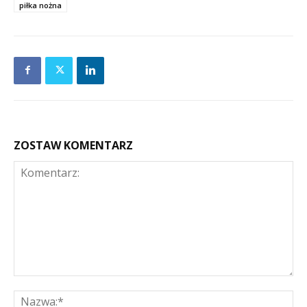
piłka nożna
ZOSTAW KOMENTARZ
Komentarz:
Na