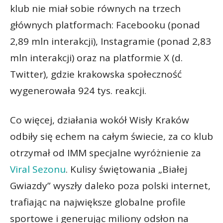
klub nie miał sobie równych na trzech
głównych platformach: Facebooku (ponad
2,89 mln interakcji), Instagramie (ponad 2,83
mln interakcji) oraz na platformie X (d.
Twitter), gdzie krakowska społeczność
wygenerowała 924 tys. reakcji.
Co więcej, działania wokół Wisły Kraków
odbiły się echem na całym świecie, za co klub
otrzymał od IMM specjalne wyróżnienie za
Viral Sezonu
. Kulisy świętowania „Białej
Gwiazdy” wyszły daleko poza polski internet,
trafiając na największe globalne profile
sportowe i generując miliony odsłon na