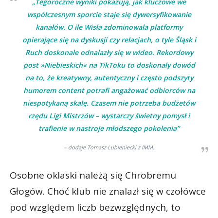
„Tegoroczne wyniki pokazują, jak kluczowe we
współczesnym sporcie staje się dywersyfikowanie
kanałów. O ile Wisła zdominowała platformy
opierające się na dyskusji czy relacjach, o tyle Śląsk i
Ruch doskonale odnalazły się w wideo. Rekordowy
post »Niebieskich« na TikToku to doskonały dowód
na to, że kreatywny, autentyczny i często podszyty
humorem content potrafi angażować odbiorców na
niespotykaną skalę. Czasem nie potrzeba budżetów
rzędu Ligi Mistrzów – wystarczy świetny pomysł i
trafienie w nastroje młodszego pokolenia”
– dodaje Tomasz Lubieniecki z IMM.
Osobne oklaski należą się Chrobremu
Głogów. Choć klub nie znalazł się w czołówce
pod względem liczb bezwzględnych, to