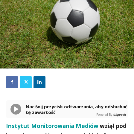
Naciśnij przycisk odtwarzania, aby odsłuchać
tę zawartość
Powered By
GSpeech
Instytut Monitorowania Mediów
wziął pod