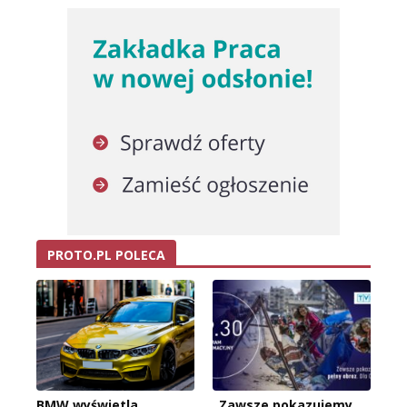
PROTO.PL POLECA
BMW wyświetla
„Zawsze pokazujemy