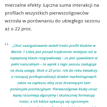
mierzalne efekty. Łączna suma interakcji na
profilach wszystkich pierwszoligowców
wzrosła w porównaniu do ubiegłego sezonu
aż o 22 proc.
„Choć zaangażowanie wokół treści profili klubów w
Betclic 1 Lidze jest ponad trzykrotnie mniejsze niż w
najwyższej klasie rozgrywkowej – co jest zjawiskiem w
pełni naturalnym – to wynik z tego sezonu zasługuje
na dużą uwagę. Skok o 22 proc. rok do roku świadczy
o rosnącej profesjonalizacji działań marketingowych
także na zapleczu elity oraz drzemiącym tam
potencjale promocyjnym. Pierwszoligowe kluby coraz
lepiej rozumieją algorytmy i skuteczniej formatują
treści, a ich kibice wykazują się ogromnym