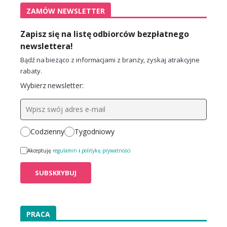
ZAMÓW NEWSLETTER
Zapisz się na listę odbiorców bezpłatnego
newslettera!
Bądź na bieżąco z informacjami z branży, zyskaj atrakcyjne
rabaty.
Wybierz newsletter:
Codzienny
Tygodniowy
Akceptuję
regulamin
i
politykę prywatności
PRACA