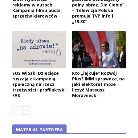
reklamy w autach.
pełny obraz. Dla Ciebie”
Kampania filmu budzi
– Telewizja Polska
sprzeciw kierowców
promuje TVP Info i
„19.30”
SOS Wioski Dziecięce
Kto „lajkuje” Rozwój
ruszają z kampanią
Plus? IMM sprawdza, na
społeczną na rzecz
jaki elektorat może
trzeźwości i profilaktyki
liczyć Mateusz
FAS
Morawiecki
MATERIAŁ PARTNERA