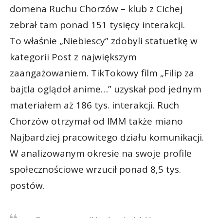
domena Ruchu Chorzów – klub z Cichej
zebrał tam ponad 151 tysięcy interakcji.
To właśnie „Niebiescy” zdobyli statuetkę w
kategorii Post z największym
zaangażowaniem. TikTokowy film „Filip za
bajtla oglądoł anime…” uzyskał pod jednym
materiałem aż 186 tys. interakcji. Ruch
Chorzów otrzymał od IMM także miano
Najbardziej pracowitego działu komunikacji.
W analizowanym okresie na swoje profile
społecznościowe wrzucił ponad 8,5 tys.
postów.