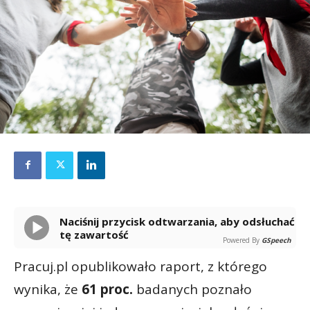
Naciśnij przycisk odtwarzania, aby odsłuchać
tę zawartość
Powered By
GSpeech
Pracuj.pl opublikowało raport, z którego
wynika, że
61 proc.
badanych poznało