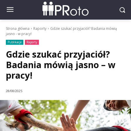
Strona główna
Raporty
Gdzie szukać przyjaciół? Badania mówią
jasno - w pracy!
Publikacje
Raporty
Gdzie szukać przyjaciół?
Badania mówią jasno – w
pracy!
28/08/2025