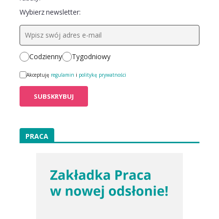
Wybierz newsletter:
Codzienny
Tygodniowy
Akceptuję
regulamin
i
politykę prywatności
PRACA