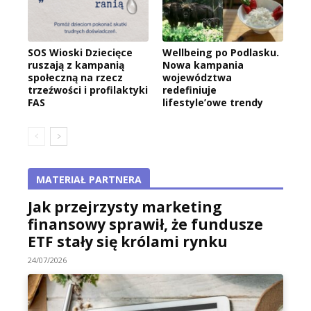
SOS Wioski Dziecięce
Wellbeing po Podlasku.
ruszają z kampanią
Nowa kampania
społeczną na rzecz
województwa
trzeźwości i profilaktyki
redefiniuje
FAS
lifestyle’owe trendy
MATERIAŁ PARTNERA
Jak przejrzysty marketing
finansowy sprawił, że fundusze
ETF stały się królami rynku
24/07/2026