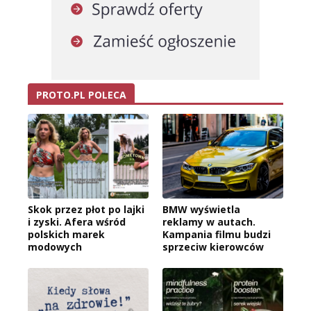
PROTO.PL POLECA
Skok przez płot po lajki
BMW wyświetla
i zyski. Afera wśród
reklamy w autach.
polskich marek
Kampania filmu budzi
modowych
sprzeciw kierowców