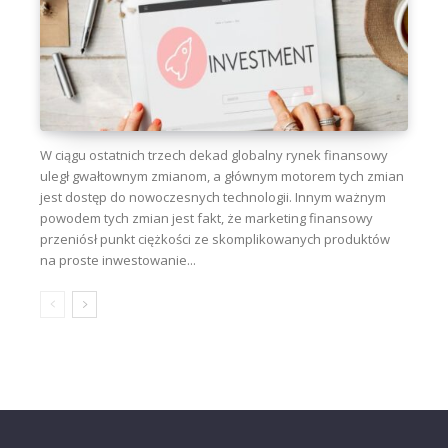
W ciągu ostatnich trzech dekad globalny rynek finansowy
uległ gwałtownym zmianom, a głównym motorem tych zmian
jest dostęp do nowoczesnych technologii. Innym ważnym
powodem tych zmian jest fakt, że marketing finansowy
przeniósł punkt ciężkości ze skomplikowanych produktów
na proste inwestowanie...