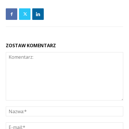
ZOSTAW KOMENTARZ
Komentarz:
Na
E-