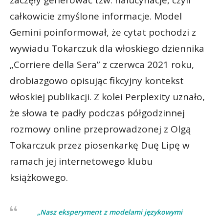
zaczęły generować tzw. halucynacje, czyli
całkowicie zmyślone informacje. Model
Gemini poinformował, że cytat pochodzi z
wywiadu Tokarczuk dla włoskiego dziennika
„Corriere della Sera” z czerwca 2021 roku,
drobiazgowo opisując fikcyjny kontekst
włoskiej publikacji. Z kolei Perplexity uznało,
że słowa te padły podczas półgodzinnej
rozmowy online przeprowadzonej z Olgą
Tokarczuk przez piosenkarkę Duę Lipę w
ramach jej internetowego klubu
książkowego.
„Nasz eksperyment z modelami językowymi