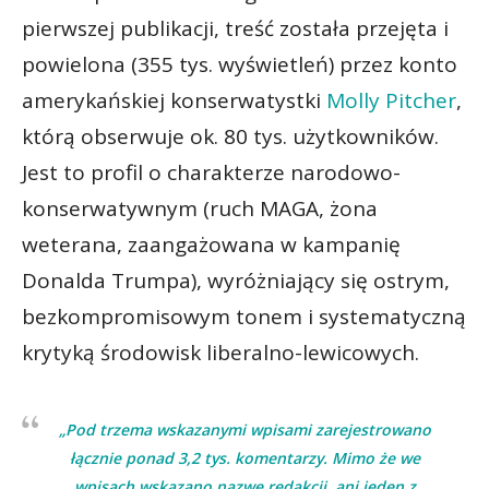
pierwszej publikacji, treść została przejęta i
powielona (355 tys. wyświetleń) przez konto
amerykańskiej konserwatystki
Molly Pitcher
,
którą obserwuje ok. 80 tys. użytkowników.
Jest to profil o charakterze narodowo-
konserwatywnym (ruch MAGA, żona
weterana, zaangażowana w kampanię
Donalda Trumpa), wyróżniający się ostrym,
bezkompromisowym tonem i systematyczną
krytyką środowisk liberalno-lewicowych.
„Pod trzema wskazanymi wpisami zarejestrowano
łącznie ponad 3,2 tys. komentarzy. Mimo że we
wpisach wskazano nazwę redakcji, ani jeden z