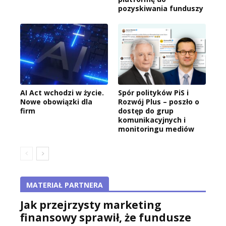
pozyskiwania funduszy
AI Act wchodzi w życie.
Spór polityków PiS i
Nowe obowiązki dla
Rozwój Plus – poszło o
firm
dostęp do grup
komunikacyjnych i
monitoringu mediów
MATERIAŁ PARTNERA
Jak przejrzysty marketing
finansowy sprawił, że fundusze