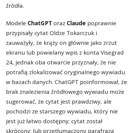
źródła.
Modele
ChatGPT
oraz
Claude
poprawnie
przypisały cytat Oldze Tokarczuk i
zauważyły, że krąży on głównie jako zrzut
ekranu lub powielany wpis z konta Visegrad
24, jednak oba otwarcie przyznały, że nie
potrafią zlokalizować oryginalnego wywiadu
w bazach danych. ChatGPT poinformował, że
brak znalezienia źródłowego wywiadu może
sugerować, że cytat jest prawdziwy, ale
pochodzi ze starszego wywiadu, który nie
jest już łatwo dostępny; cytat został
skrócony; lub przetłumaczony parafrazą