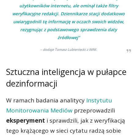
użytkowników internetu, ale ominął także filtry
weryfikacyjne redakcji. Dziennikarze stacji dodatkowo
uwiarygodnili tę informację w oczach swoich widzów,
rezygnując z podstawowego sprawdzenia daty
źródłowej”
– dodaje Tomasz Lubieniecki z IMM.
Sztuczna inteligencja w pułapce
dezinformacji
W ramach badania analitycy
Instytutu
Monitorowania Mediów
przeprowadzili
eksperyment
i sprawdzili, jak z weryfikacją
tego krążącego w sieci cytatu radzą sobie