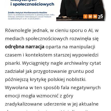
Równolegle jednak, w cieniu sporu o AI, w
mediach społecznościowych rozwinęła się
odrębna narracja
oparta na manipulacji
czasem i kontekstem starszej wypowiedzi
pisarki. Wyciągnięty nagle archiwalny cytat
zadziałał jak przygotowanie gruntu pod
późniejszą krytykę polskiej noblistki.
Wywołana w ten sposób fala negatywnych
emocji mogła wzmocnić z góry
zradykalizowane uderzenie w jej aktualne