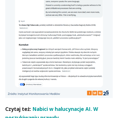
Czytaj też:
Nabici w halucynacje AI. W
poszukiwaniu prawdy