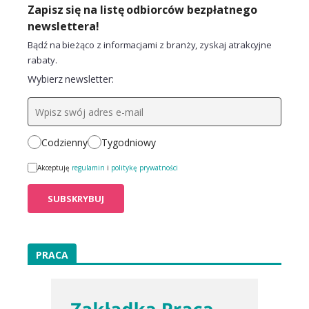
Zapisz się na listę odbiorców bezpłatnego
newslettera!
Bądź na bieżąco z informacjami z branży, zyskaj atrakcyjne
rabaty.
Wybierz newsletter:
Codzienny
Tygodniowy
Akceptuję
regulamin
i
politykę prywatności
PRACA