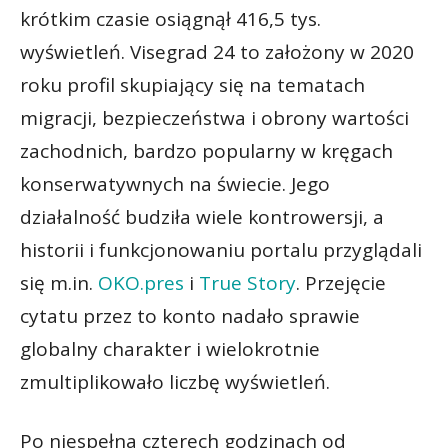
krótkim czasie osiągnął 416,5 tys.
wyświetleń. Visegrad 24 to założony w 2020
roku profil skupiający się na tematach
migracji, bezpieczeństwa i obrony wartości
zachodnich, bardzo popularny w kręgach
konserwatywnych na świecie. Jego
działalność budziła wiele kontrowersji, a
historii i funkcjonowaniu portalu przyglądali
się m.in.
OKO.pres
i
True Story
. Przejęcie
cytatu przez to konto nadało sprawie
globalny charakter i wielokrotnie
zmultiplikowało liczbę wyświetleń.
Po niespełna czterech godzinach od