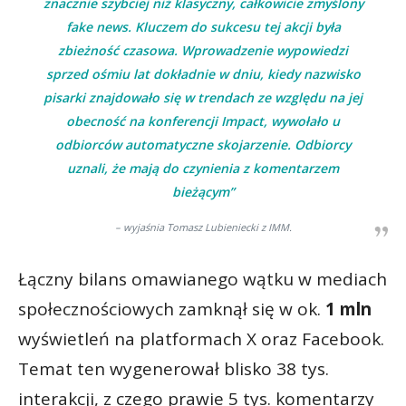
znacznie szybciej niż klasyczny, całkowicie zmyślony
fake news. Kluczem do sukcesu tej akcji była
zbieżność czasowa. Wprowadzenie wypowiedzi
sprzed ośmiu lat dokładnie w dniu, kiedy nazwisko
pisarki znajdowało się w trendach ze względu na jej
obecność na konferencji Impact, wywołało u
odbiorców automatyczne skojarzenie. Odbiorcy
uznali, że mają do czynienia z komentarzem
bieżącym”
– wyjaśnia Tomasz Lubieniecki z IMM.
Łączny bilans omawianego wątku w mediach
społecznościowych zamknął się w ok.
1 mln
wyświetleń na platformach X oraz Facebook.
Temat ten wygenerował blisko 38 tys.
interakcji, z czego prawie 5 tys. komentarzy