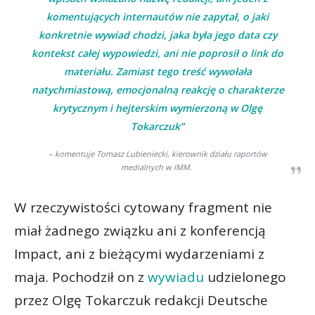
komentujących internautów nie zapytał, o jaki
konkretnie wywiad chodzi, jaka była jego data czy
kontekst całej wypowiedzi, ani nie poprosił o link do
materiału. Zamiast tego treść wywołała
natychmiastową, emocjonalną reakcję o charakterze
krytycznym i hejterskim wymierzoną w Olgę
Tokarczuk”
– komentuje Tomasz Lubieniecki, kierownik działu raportów
medialnych w IMM.
W rzeczywistości cytowany fragment nie
miał żadnego związku ani z konferencją
Impact, ani z bieżącymi wydarzeniami z
maja. Pochodził on z
wywiadu
udzielonego
przez Olgę Tokarczuk redakcji Deutsche