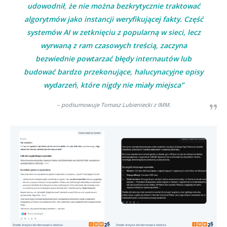
udowodnił, że nie można bezkrytycznie traktować
algorytmów jako instancji weryfikującej fakty. Część
systemów AI w zetknięciu z popularną w sieci, lecz
wyrwaną z ram czasowych treścią, zaczyna
bezwiednie powtarzać błędy internautów lub
budować bardzo przekonujące, halucynacyjne opisy
wydarzeń, które nigdy nie miały miejsca”
– podsumowuje Tomasz Lubieniecki z IMM.