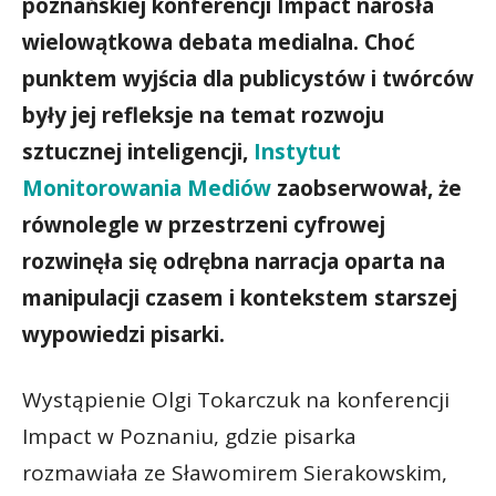
poznańskiej konferencji Impact narosła
wielowątkowa debata medialna. Choć
punktem wyjścia dla publicystów i twórców
były jej refleksje na temat rozwoju
sztucznej inteligencji,
Instytut
Monitorowania Mediów
zaobserwował, że
równolegle w przestrzeni cyfrowej
rozwinęła się odrębna narracja oparta na
manipulacji czasem i kontekstem starszej
wypowiedzi pisarki.
Wystąpienie Olgi Tokarczuk na konferencji
Impact w Poznaniu, gdzie pisarka
rozmawiała ze Sławomirem Sierakowskim,