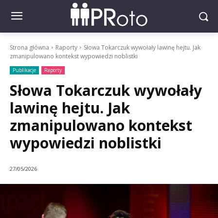
Strona główna
Raporty
Słowa Tokarczuk wywołały lawinę hejtu. Jak
zmanipulowano kontekst wypowiedzi noblistki
Publikacje
Raporty
Słowa Tokarczuk wywołały
lawinę hejtu. Jak
zmanipulowano kontekst
wypowiedzi noblistki
27/05/2026