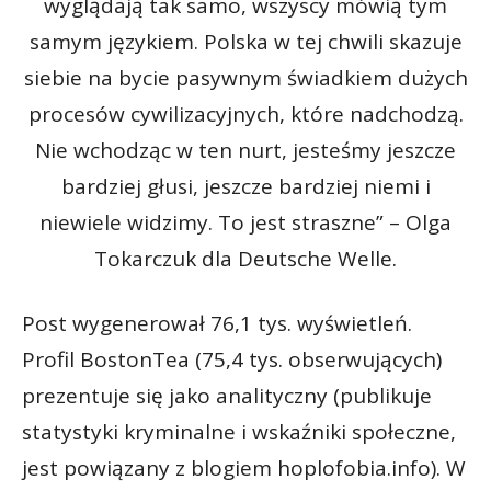
wyglądają tak samo, wszyscy mówią tym
samym językiem. Polska w tej chwili skazuje
siebie na bycie pasywnym świadkiem dużych
procesów cywilizacyjnych, które nadchodzą.
Nie wchodząc w ten nurt, jesteśmy jeszcze
bardziej głusi, jeszcze bardziej niemi i
niewiele widzimy. To jest straszne” – Olga
Tokarczuk dla Deutsche Welle.
Post wygenerował 76,1 tys. wyświetleń.
Profil BostonTea (75,4 tys. obserwujących)
prezentuje się jako analityczny (publikuje
statystyki kryminalne i wskaźniki społeczne,
jest powiązany z blogiem hoplofobia.info). W