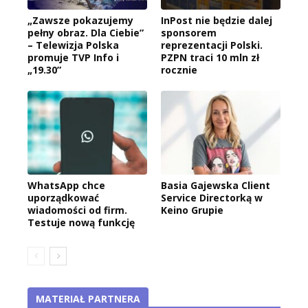
„Zawsze pokazujemy
InPost nie będzie dalej
pełny obraz. Dla Ciebie”
sponsorem
– Telewizja Polska
reprezentacji Polski.
promuje TVP Info i
PZPN traci 10 mln zł
„19.30”
rocznie
WhatsApp chce
Basia Gajewska Client
uporządkować
Service Directorką w
wiadomości od firm.
Keino Grupie
Testuje nową funkcję
MATERIAŁ PARTNERA