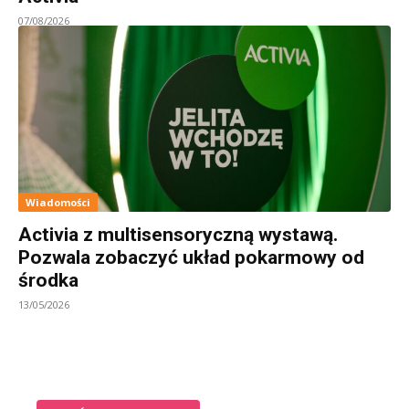
07/08/2026
Wiadomości
Activia z multisensoryczną wystawą.
Pozwala zobaczyć układ pokarmowy od
środka
13/05/2026