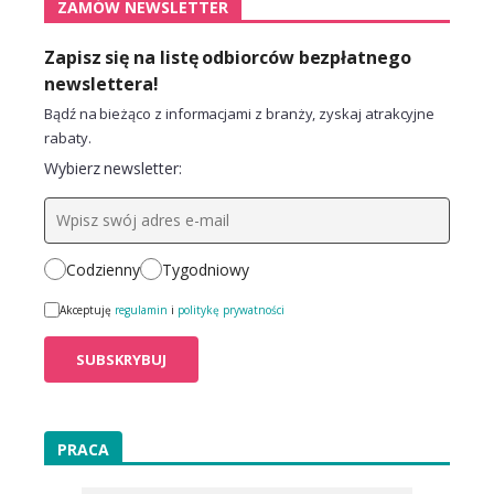
ZAMÓW NEWSLETTER
Zapisz się na listę odbiorców bezpłatnego
newslettera!
Bądź na bieżąco z informacjami z branży, zyskaj atrakcyjne
rabaty.
Wybierz newsletter:
Codzienny
Tygodniowy
Akceptuję
regulamin
i
politykę prywatności
PRACA