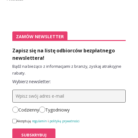
ZAMÓW NEWSLETTER
Zapisz się na listę odbiorców bezpłatnego
newslettera!
Bądź na bieżąco z informacjami z branży, zyskaj atrakcyjne
rabaty.
Wybierz newsletter:
Codzienny
Tygodniowy
Akceptuję
regulamin
i
politykę prywatności