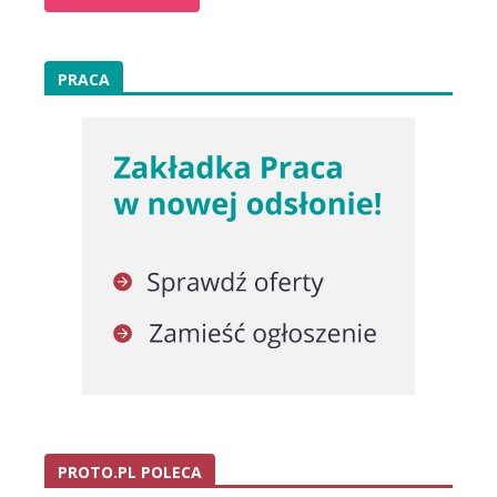
PRACA
PROTO.PL POLECA