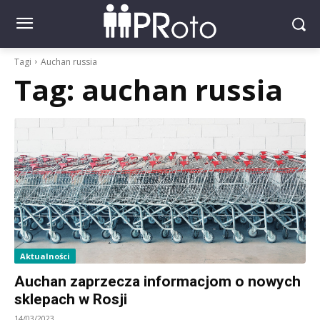
Tagi
Auchan russia
Tag:
auchan russia
Aktualności
Auchan zaprzecza informacjom o nowych
sklepach w Rosji
14/03/2023