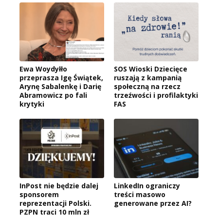
Ewa Woydyłło
SOS Wioski Dziecięce
przeprasza Igę Świątek,
ruszają z kampanią
Arynę Sabalenkę i Darię
społeczną na rzecz
Abramowicz po fali
trzeźwości i profilaktyki
krytyki
FAS
InPost nie będzie dalej
LinkedIn ograniczy
sponsorem
treści masowo
reprezentacji Polski.
generowane przez AI?
PZPN traci 10 mln zł