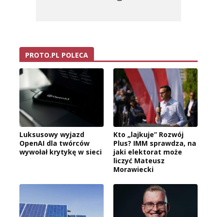
PROTO.PL POLECA
Luksusowy wyjazd
Kto „lajkuje” Rozwój
OpenAI dla twórców
Plus? IMM sprawdza, na
wywołał krytykę w sieci
jaki elektorat może
liczyć Mateusz
Morawiecki