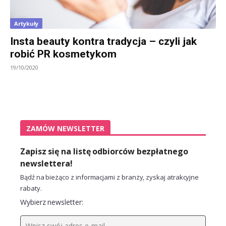
Artykuły
Insta beauty kontra tradycja – czyli jak
robić PR kosmetykom
19/10/2020
ZAMÓW NEWSLETTER
Zapisz się na listę odbiorców bezpłatnego
newslettera!
Bądź na bieżąco z informacjami z branży, zyskaj atrakcyjne
rabaty.
Wybierz newsletter: