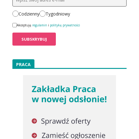
Codzienny
Tygodniowy
Akceptuję
regulamin
i
politykę prywatności
PRACA