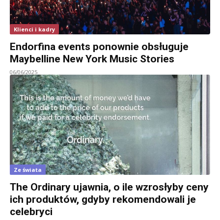
Klienci i kadry
Endorfina events ponownie obsługuje
Maybelline New York Music Stories
06/06/2025
Ze świata
The Ordinary ujawnia, o ile wzrosłyby ceny
ich produktów, gdyby rekomendowali je
celebryci