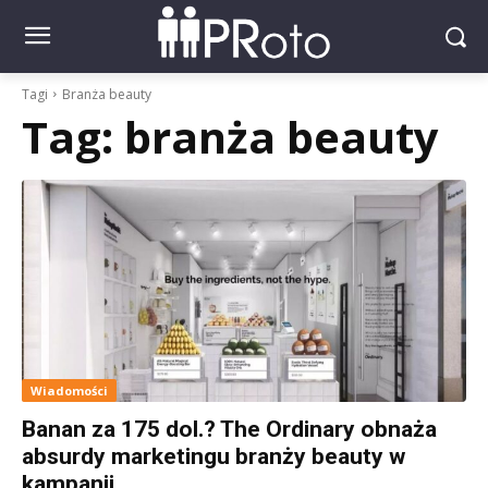
Tagi
Branża beauty
Tag:
branża beauty
Wiadomości
Banan za 175 dol.? The Ordinary obnaża
absurdy marketingu branży beauty w
kampanii