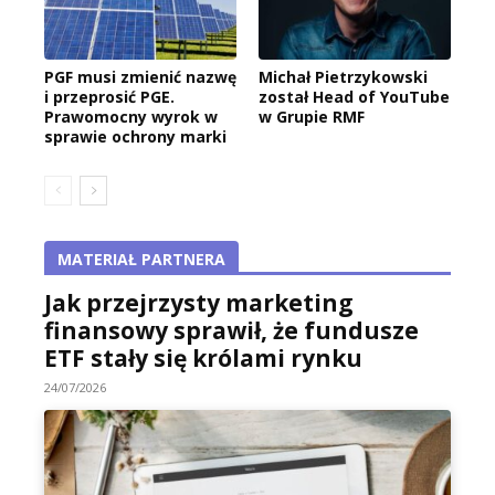
PGF musi zmienić nazwę
Michał Pietrzykowski
i przeprosić PGE.
został Head of YouTube
Prawomocny wyrok w
w Grupie RMF
sprawie ochrony marki
MATERIAŁ PARTNERA
Jak przejrzysty marketing
finansowy sprawił, że fundusze
ETF stały się królami rynku
24/07/2026