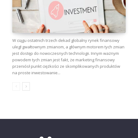
W ciągu ostatnich trzech dekad globalny rynek finansowy
uległ gwałtownym zmianom, a głównym motorem tych zmian
jest dostęp do nowoczesnych technologii. Innym ważnym
powodem tych zmian jest fakt, że marketing finansowy
przeniósł punkt ciężkości ze skomplikowanych produktów
na proste inwestowanie...