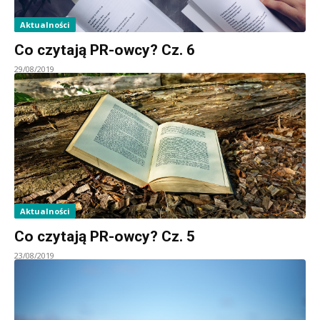
Aktualności
Co czytają PR-owcy? Cz. 6
29/08/2019
Aktualności
Co czytają PR-owcy? Cz. 5
23/08/2019