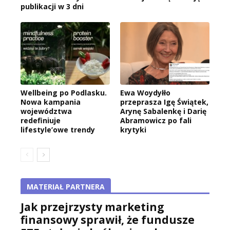
publikacji w 3 dni
Wellbeing po Podlasku.
Ewa Woydyłło
Nowa kampania
przeprasza Igę Świątek,
województwa
Arynę Sabalenkę i Darię
redefiniuje
Abramowicz po fali
lifestyle’owe trendy
krytyki
MATERIAŁ PARTNERA
Jak przejrzysty marketing
finansowy sprawił, że fundusze