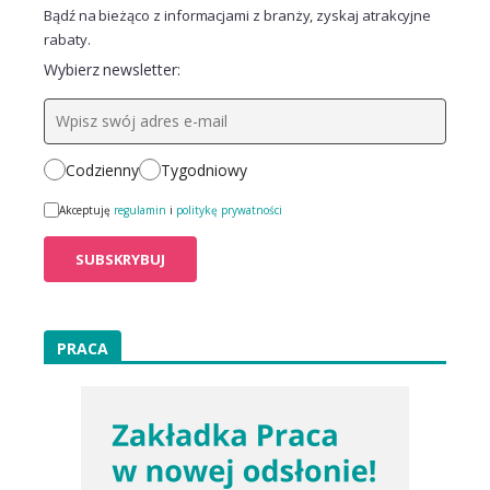
Bądź na bieżąco z informacjami z branży, zyskaj atrakcyjne
rabaty.
Wybierz newsletter:
Codzienny
Tygodniowy
Akceptuję
regulamin
i
politykę prywatności
PRACA