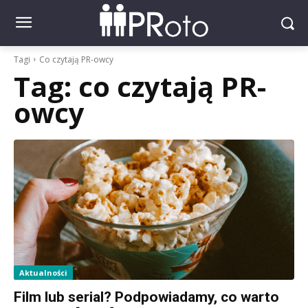
Tagi
Co czytają PR-owcy
Tag:
co czytają PR-
owcy
Aktualności
Film lub serial? Podpowiadamy, co warto