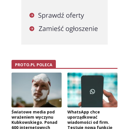
PROTO.PL POLECA
Światowe media pod
WhatsApp chce
wrażeniem wyczynu
uporządkować
Kubkowskiego. Ponad
wiadomości od firm.
600 internetowych
Testuje nową funkcję