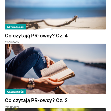
Aktualności
Co czytają PR-owcy? Cz. 4
22/08/2019
Aktualności
Co czytają PR-owcy? Cz. 2
19/08/2019