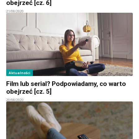
obejrzeć [cz. 6]
21/08/2020
Aktualności
Film lub serial? Podpowiadamy, co warto
obejrzeć [cz. 5]
20/08/2020