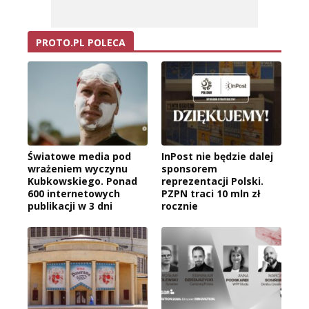
PROTO.PL POLECA
Światowe media pod
InPost nie będzie dalej
wrażeniem wyczynu
sponsorem
Kubkowskiego. Ponad
reprezentacji Polski.
600 internetowych
PZPN traci 10 mln zł
publikacji w 3 dni
rocznie