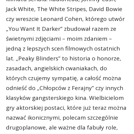
Jack White, The White Stripes, David Bowie
czy wreszcie Leonard Cohen, którego utwór
„You Want It Darker” zbudował razem ze
świetnymi zdjęciami – moim zdaniem –
jedną z lepszych scen filmowych ostatnich
lat. „Peaky Blinders” to historia o honorze,
zasadach, angielskich cwaniakach, do
których czujemy sympatię, a całość można
odnieść do „Chłopców z Ferajny” czy innych
klasyków gangsterskiego kina. Wielbicielom
gry aktorskiej postaci, które już teraz można
nazwać ikonicznymi, polecam szczególnie
drugoplanowe, ale ważne dla fabuły role,