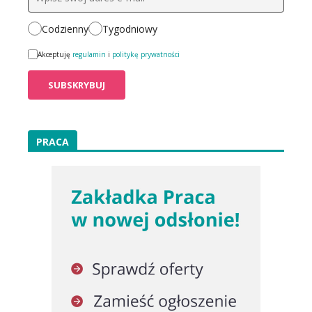
Codzienny
Tygodniowy
Akceptuję
regulamin
i
politykę prywatności
PRACA