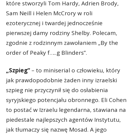
które stworzyli Tom Hardy, Adrien Brody,
Sam Neill i Helen McCrory w roli
ezoterycznej i twardej jednocześnie
pierwszej damy rodziny Shelby. Polecam,
zgodnie z rodzinnym zawołaniem „By the
order of Peaky f…..g Blinders”.
„Szpieg”
­– to miniserial o człowieku, który
jak prawdopodobnie żaden inny izraelski
szpieg nie przyczynił się do osłabienia
syryjskiego potencjału obronnego. Eli Cohen
to postać w Izraelu legendarna, stawiana na
piedestale najlepszych agentów Instytutu,
jak tłumaczy się nazwę Mosad. A jego