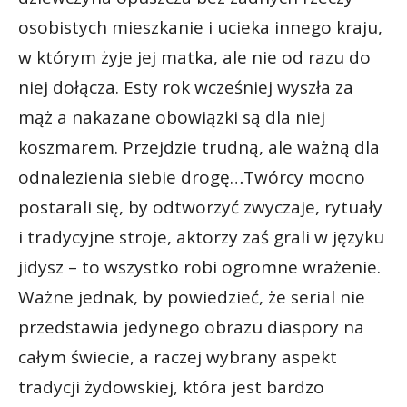
osobistych mieszkanie i ucieka innego kraju,
w którym żyje jej matka, ale nie od razu do
niej dołącza. Esty rok wcześniej wyszła za
mąż a nakazane obowiązki są dla niej
koszmarem. Przejdzie trudną, ale ważną dla
odnalezienia siebie drogę…Twórcy mocno
postarali się, by odtworzyć zwyczaje, rytuały
i tradycyjne stroje, aktorzy zaś grali w języku
jidysz – to wszystko robi ogromne wrażenie.
Ważne jednak, by powiedzieć, że serial nie
przedstawia jedynego obrazu diaspory na
całym świecie, a raczej wybrany aspekt
tradycji żydowskiej, która jest bardzo