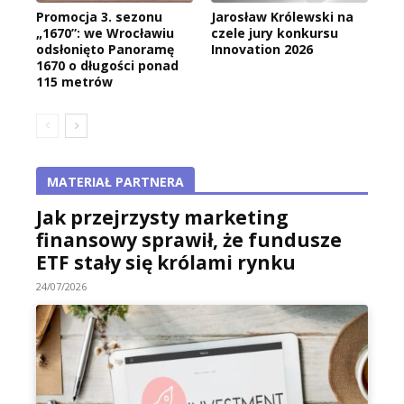
Promocja 3. sezonu
Jarosław Królewski na
„1670”: we Wrocławiu
czele jury konkursu
odsłonięto Panoramę
Innovation 2026
1670 o długości ponad
115 metrów
MATERIAŁ PARTNERA
Jak przejrzysty marketing
finansowy sprawił, że fundusze
ETF stały się królami rynku
24/07/2026