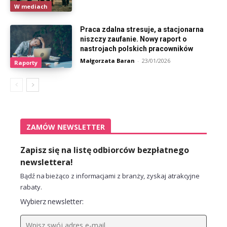
W mediach
Praca zdalna stresuje, a stacjonarna
niszczy zaufanie. Nowy raport o
nastrojach polskich pracowników
Małgorzata Baran
-
23/01/2026
Raporty
ZAMÓW NEWSLETTER
Zapisz się na listę odbiorców bezpłatnego
newslettera!
Bądź na bieżąco z informacjami z branży, zyskaj atrakcyjne
rabaty.
Wybierz newsletter: