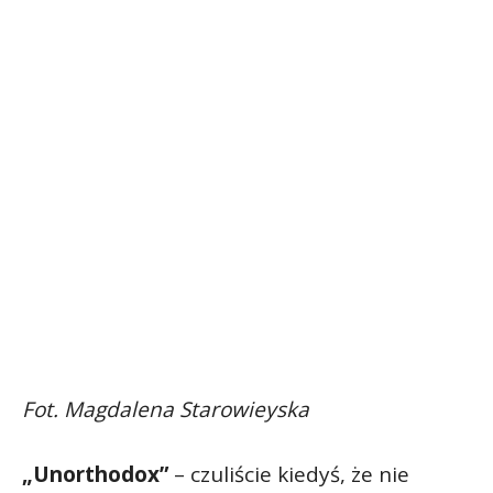
Fot. Magdalena Starowieyska
„Unorthodox”
– czuliście kiedyś, że nie