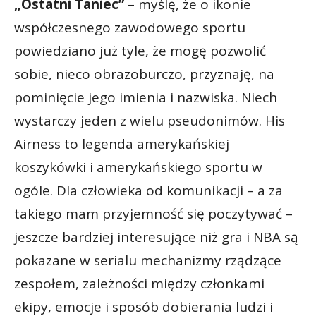
„Ostatni Taniec”
– myślę, że o ikonie
współczesnego zawodowego sportu
powiedziano już tyle, że mogę pozwolić
sobie, nieco obrazoburczo, przyznaję, na
pominięcie jego imienia i nazwiska. Niech
wystarczy jeden z wielu pseudonimów. His
Airness to legenda amerykańskiej
koszykówki i amerykańskiego sportu w
ogóle. Dla człowieka od komunikacji – a za
takiego mam przyjemność się poczytywać –
jeszcze bardziej interesujące niż gra i NBA są
pokazane w serialu mechanizmy rządzące
zespołem, zależności między członkami
ekipy, emocje i sposób dobierania ludzi i