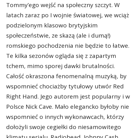
Tommy’ego wejść na społeczny szczyt. W
latach zaraz po I wojnie światowej, we wciąż
podzielonym klasowo brytyjskim
społeczeństwie, ze skazą (ale i dumą!)
romskiego pochodzenia nie będzie to łatwe.
Te kilka sezonów ogląda się z zapartym
tchem, mimo sporej dawki brutalności.
Całość okraszona fenomenalną muzyką, by
wspomnieć chociażby tytułowy utwór Red
Right Hand. Jego autorem jest popularny i w
Polsce Nick Cave. Mało elegancko byłoby nie
wspomnieć o innych wykonawcach, którzy
dołożyli swoje cegiełki do niesamowitego
klimatu serialu. Radiohead, Johnny Cash,