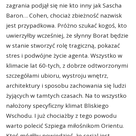
zagrania podjął się nie kto inny jak Sascha
Baron… Cohen, chociaż zbieżność nazwisk
jest przypadkowa. Próżno szukać kogoś, kto
uwierzyłby wcześniej, że słynny Borat będzie
w stanie stworzyć rolę tragiczną, pokazać
stres i podwójne życie agenta. Wszystko w
klimacie lat 60-tych, z dobrze odtworzonymi
szczegółami ubioru, wystroju wnętrz,
architektury i sposobu zachowania się ludzi
żyjących w tamtych czasach. Na to wszystko
nałożony specyficzny klimat Bliskiego
Wschodu. I już chociażby z tego powodu
warto polecić Szpiega miłośnikom Orientu.
Ktoś mógłby powiedzieć, że serial jest