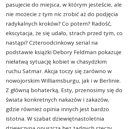
pasujecie do miejsca, w którym jesteście, ale
nie możecie z tym nic zrobić aż do podjęcia
radykalnych kroków? Co potem? Radość,
ekscytacja, że się udało, strach przed tym, co
nastąpi? Czteroodcinkowy serial na
podstawie książki Debory Feldman pokazuje
niełatwą sytuację kobiet w chasydzkim
ruchu Satmar. Akcja toczy się zarówno w
nowojorskim Williamsburgu, jak i w Berlinie.
Z główną bohaterką, Esty, przenosimy się do
świata konkretnych nakazów i zakazów,
gdzie również opinia innych jest bardzo
istotna. W szabat dziewiętnastoletnia
dziewczyna opuszcza bez żadnych rzeczy