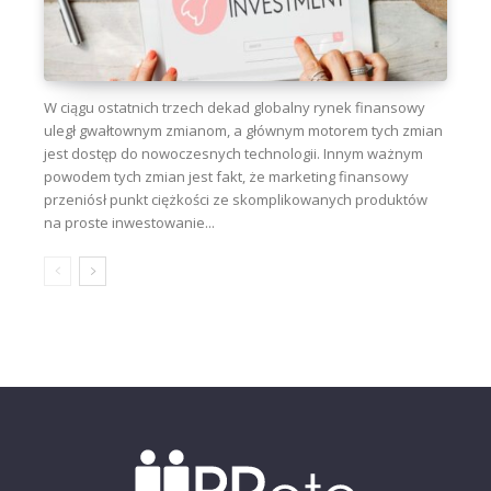
W ciągu ostatnich trzech dekad globalny rynek finansowy
uległ gwałtownym zmianom, a głównym motorem tych zmian
jest dostęp do nowoczesnych technologii. Innym ważnym
powodem tych zmian jest fakt, że marketing finansowy
przeniósł punkt ciężkości ze skomplikowanych produktów
na proste inwestowanie...