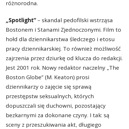
różnorodna.
„Spotlight”
– skandal pedofilski wstrząsa
Bostonem i Stanami Zjednoczonymi. Film to
hołd dla dziennikarstwa śledczego i etosu
pracy dziennikarskiej. To również możliwość
zajrzenia przez dziurkę od klucza do redakcji.
Jest 2001 rok. Nowy redaktor naczelny „The
Boston Globe” (M. Keaton) prosi
dziennikarzy o zajęcie się sprawą
przestępstw seksualnych, których
dopuszczali się duchowni, pozostający
bezkarnymi za dokonane czyny. I tak: są
sceny z przeszukiwania akt, długiego