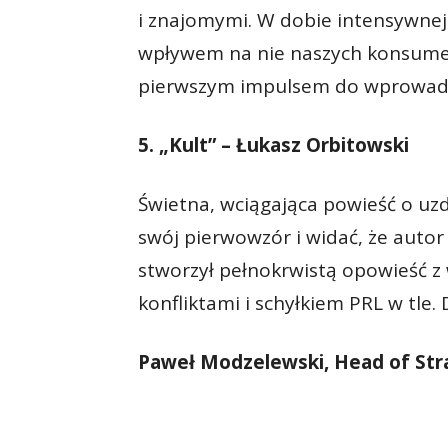
i znajomymi. W dobie intensywnej
wpływem na nie naszych konsumen
pierwszym impulsem do wprowadz
5. „Kult” – Łukasz Orbitowski
Świetna, wciągająca powieść o uzd
swój pierwowzór i widać, że auto
stworzył pełnokrwistą opowieść z
konfliktami i schyłkiem PRL w tle. 
Paweł Modzelewski, Head of St