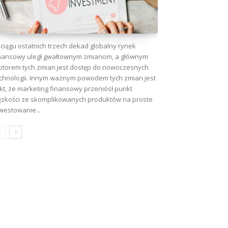
ciągu ostatnich trzech dekad globalny rynek
nansowy uległ gwałtownym zmianom, a głównym
torem tych zmian jest dostęp do nowoczesnych
chnologii. Innym ważnym powodem tych zmian jest
kt, że marketing finansowy przeniósł punkt
ężkości ze skomplikowanych produktów na proste
westowanie...