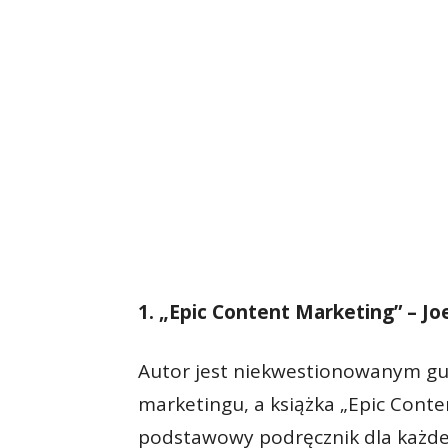
1. „Epic Content Marketing” – Joe
Autor jest niekwestionowanym guru
marketingu, a książka „Epic Cont
podstawowy podręcznik dla każdeg