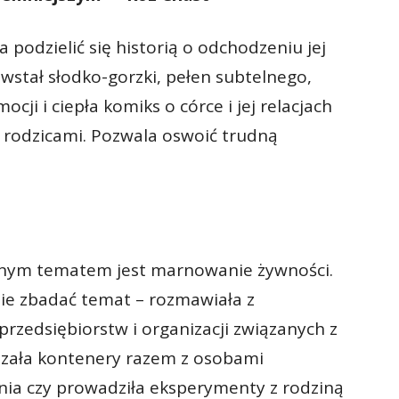
 podzielić się historią o odchodzeniu jej
owstał słodko-gorzki, pełen subtelnego,
ji i ciepła komiks o córce i jej relacjach
i rodzicami. Pozwala oswoić trudną
ólnym tematem jest marnowanie żywności.
ie zbadać temat – rozmawiała z
rzedsiębiorstw i organizacji związanych z
zała kontenery razem z osobami
enia czy prowadziła eksperymenty z rodziną