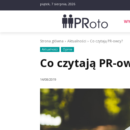
piątek, 7 sierpnia, 2026
WY
Strona główna
Aktualności
Co czytają PR-owcy?
Aktualności
Opinie
Co czytają PR-o
14/08/2019