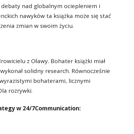
 debaty nad globalnym ociepleniem i
ckich nawyków ta książka może się stać
enia zmian w swoim życiu.
rowicielu z Oławy. Bohater książki miał
r wykonał solidny research. Równocześnie
 wyrazistymi bohaterami, licznymi
Dla rozrywki.
rategy w 24/7Communication: