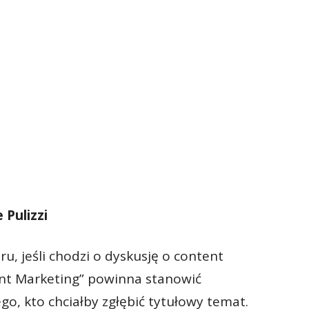
 Pulizzi
, jeśli chodzi o dyskusję o content
ent Marketing” powinna stanowić
o, kto chciałby zgłębić tytułowy temat.