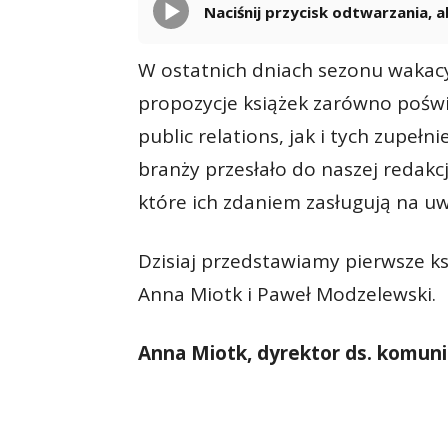
Naciśnij przycisk odtwarzania,
W ostatnich dniach sezonu wakac
propozycje książek zarówno poświ
public relations, jak i tych zupełn
branży przesłało do naszej redakcj
które ich zdaniem zasługują na u
Dzisiaj przedstawiamy pierwsze k
Anna Miotk i Paweł Modzelewski.
Anna Miotk, dyrektor ds. komunik