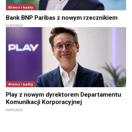
Klienci i kadry
Bank BNP Paribas z nowym rzecznikiem
01/07/2026
Klienci i kadry
Play z nowym dyrektorem Departamentu
Komunikacji Korporacyjnej
06/05/2026