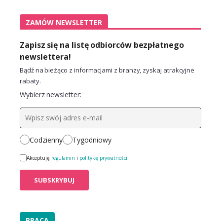
ZAMÓW NEWSLETTER
Zapisz się na listę odbiorców bezpłatnego
newslettera!
Bądź na bieżąco z informacjami z branży, zyskaj atrakcyjne
rabaty.
Wybierz newsletter:
Codzienny
Tygodniowy
Akceptuję
regulamin
i
politykę prywatności
PRACA