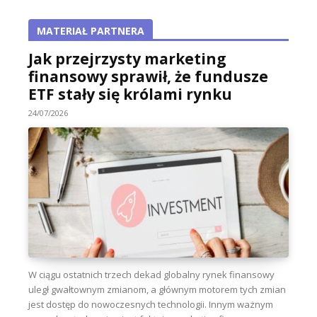
MATERIAŁ PARTNERA
Jak przejrzysty marketing
finansowy sprawił, że fundusze
ETF stały się królami rynku
24/07/2026
W ciągu ostatnich trzech dekad globalny rynek finansowy
uległ gwałtownym zmianom, a głównym motorem tych zmian
jest dostęp do nowoczesnych technologii. Innym ważnym