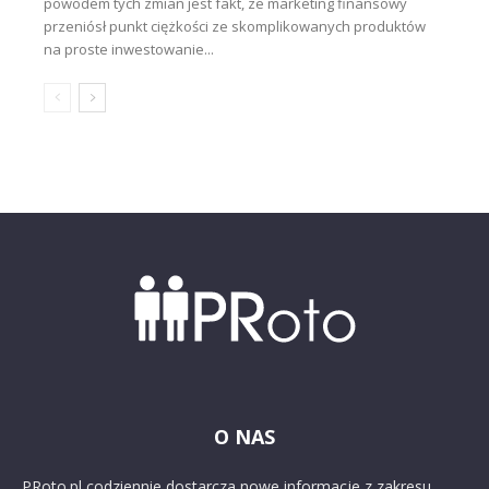
powodem tych zmian jest fakt, że marketing finansowy
przeniósł punkt ciężkości ze skomplikowanych produktów
na proste inwestowanie...
O NAS
PRoto.pl codziennie dostarcza nowe informacje z zakresu