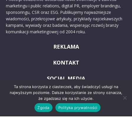
marketingu i public relations, digital PR, employer brandingu,
sponsoringu, CSR oraz ESG. Publikujemy najważniejsze
wiadomości, przekrojowe artykuły, przykłady najciekawszych
kampanii, wywiady oraz badania, wspierając rozwój branży
komunikacji marketingowej od 2004 roku.
REKLAMA
KONTAKT
SOCIAL MEDIA
Ta strona korzysta z ciasteczek, aby świadczyć usługi na
najwyższym poziomie. Dalsze korzystanie ze strony oznacza,
że zgadzasz się na ich użycie.
Zgoda
Polityka prywatności
© 2024 PRoto.pl