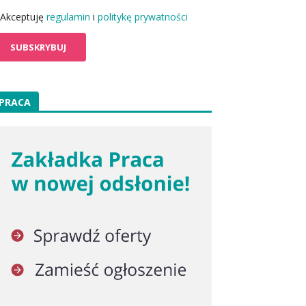
Akceptuję
regulamin
i
politykę prywatności
PRACA