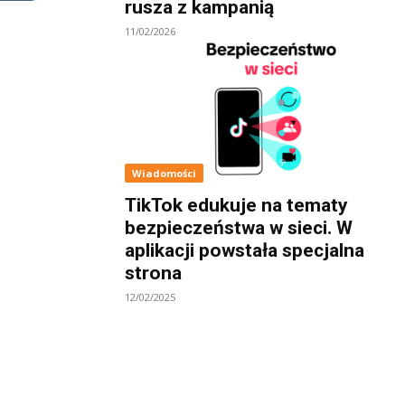
rusza z kampanią
11/02/2026
Wiadomości
TikTok edukuje na tematy
bezpieczeństwa w sieci. W
aplikacji powstała specjalna
strona
12/02/2025