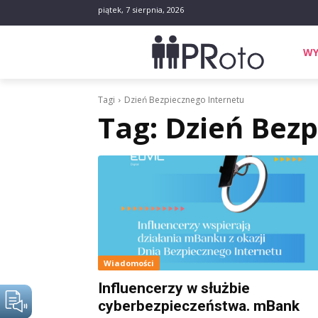
piątek, 7 sierpnia, 2026
WY
Tagi
Dzień Bezpiecznego Internetu
Tag:
Dzień Bezp
Wiadomości
Influencerzy w służbie
cyberbezpieczeństwa. mBank