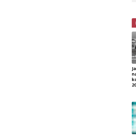
J
na
k
2