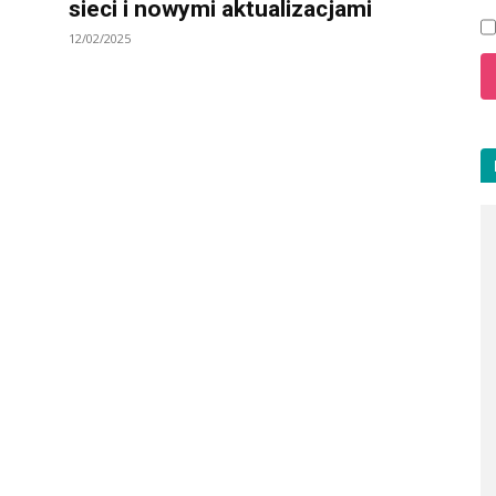
sieci i nowymi aktualizacjami
12/02/2025