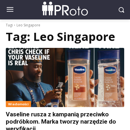
Tagi
Leo Singapore
Tag:
Leo Singapore
Wiadomości
Vaseline rusza z kampanią przeciwko
podróbkom. Marka tworzy narzędzie do
weryfikacji