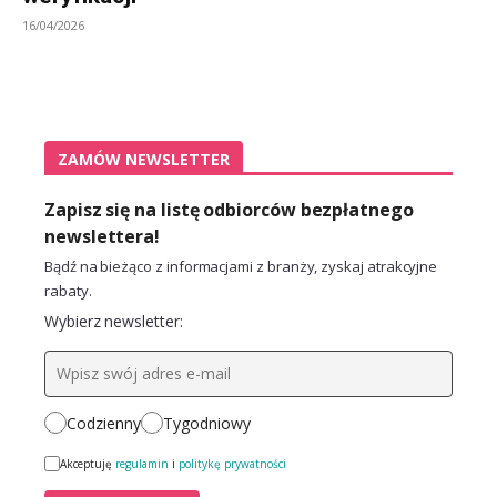
16/04/2026
ZAMÓW NEWSLETTER
Zapisz się na listę odbiorców bezpłatnego
newslettera!
Bądź na bieżąco z informacjami z branży, zyskaj atrakcyjne
rabaty.
Wybierz newsletter:
Codzienny
Tygodniowy
Akceptuję
regulamin
i
politykę prywatności