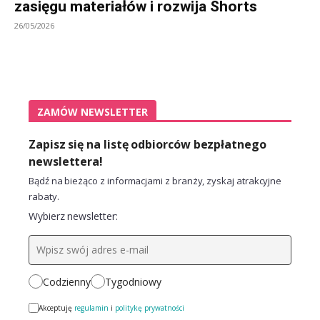
zasięgu materiałów i rozwija Shorts
26/05/2026
ZAMÓW NEWSLETTER
Zapisz się na listę odbiorców bezpłatnego
newslettera!
Bądź na bieżąco z informacjami z branży, zyskaj atrakcyjne
rabaty.
Wybierz newsletter:
Codzienny
Tygodniowy
Akceptuję
regulamin
i
politykę prywatności