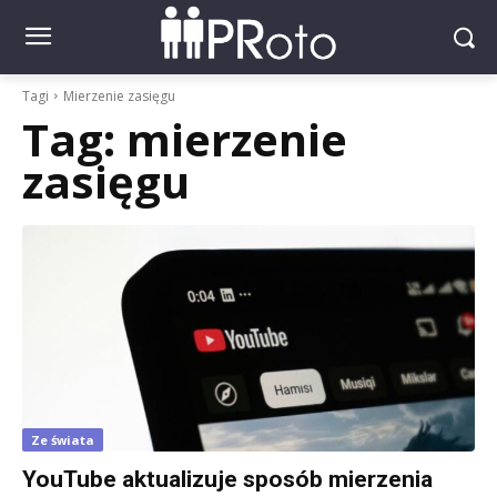
Tagi
Mierzenie zasięgu
Tag:
mierzenie
zasięgu
Ze świata
YouTube aktualizuje sposób mierzenia