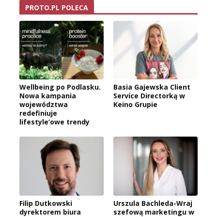
PROTO.PL POLECA
Wellbeing po Podlasku.
Basia Gajewska Client
Nowa kampania
Service Directorką w
województwa
Keino Grupie
redefiniuje
lifestyle’owe trendy
Filip Dutkowski
Urszula Bachleda-Wraj
dyrektorem biura
szefową marketingu w