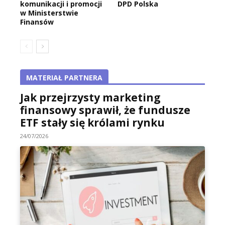
komunikacji i promocji
DPD Polska
w Ministerstwie
Finansów
MATERIAŁ PARTNERA
Jak przejrzysty marketing
finansowy sprawił, że fundusze
ETF stały się królami rynku
24/07/2026