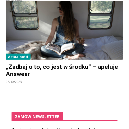
Aktualności
„Zadbaj o to, co jest w środku” – apeluje
Answear
26/10/2023
ZAMÓW NEWSLETTER