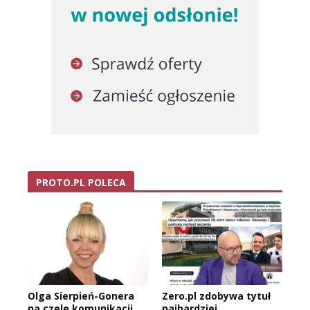
PROTO.PL POLECA
Olga Sierpień-Gonera
Zero.pl zdobywa tytuł
na czele komunikacji
najbardziej