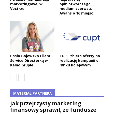
marketingowej w
opiniotwórczego
Vectrze
medium czerwca.
Awans o 16 miejsc
Basia Gajewska Client
CUPT zbiera oferty na
Service Directorką w
realizację kampanii o
Keino Grupie
rynku kolejowym
MATERIAŁ PARTNERA
Jak przejrzysty marketing
finansowy sprawił, że fundusze