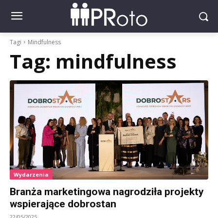
Tagi
Mindfulness
Tag:
mindfulness
Wydarzenia
Branża marketingowa nagrodziła projekty
wspierające dobrostan
22/05/2025