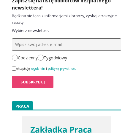
Zapisz się na listę odbiorców bezpłatnego
newslettera!
Bądź na bieżąco z informacjami z branży, zyskaj atrakcyjne
rabaty.
Wybierz newsletter:
Codzienny
Tygodniowy
Akceptuję
regulamin
i
politykę prywatności
PRACA