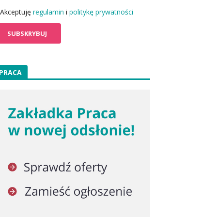
Akceptuję
regulamin
i
politykę prywatności
PRACA