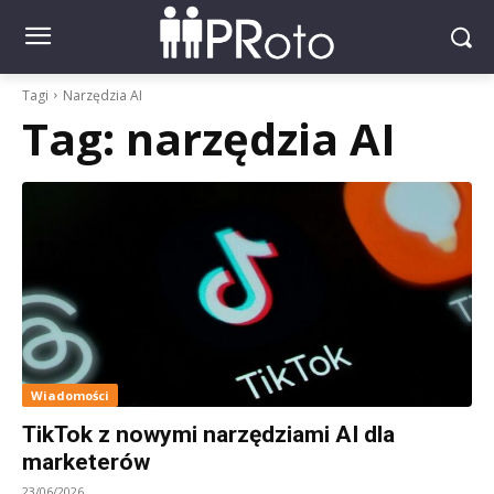
Tagi
Narzędzia AI
Tag:
narzędzia AI
Wiadomości
TikTok z nowymi narzędziami AI dla
marketerów
23/06/2026