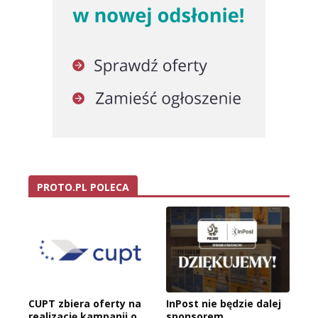
PROTO.PL POLECA
CUPT zbiera oferty na
InPost nie będzie dalej
realizację kampanii o
sponsorem