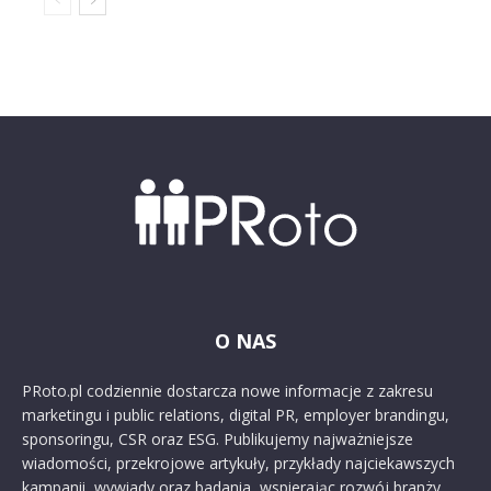
O NAS
PRoto.pl codziennie dostarcza nowe informacje z zakresu
marketingu i public relations, digital PR, employer brandingu,
sponsoringu, CSR oraz ESG. Publikujemy najważniejsze
wiadomości, przekrojowe artykuły, przykłady najciekawszych
kampanii, wywiady oraz badania, wspierając rozwój branży