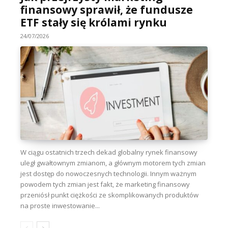
finansowy sprawił, że fundusze
ETF stały się królami rynku
24/07/2026
W ciągu ostatnich trzech dekad globalny rynek finansowy
uległ gwałtownym zmianom, a głównym motorem tych zmian
jest dostęp do nowoczesnych technologii. Innym ważnym
powodem tych zmian jest fakt, że marketing finansowy
przeniósł punkt ciężkości ze skomplikowanych produktów
na proste inwestowanie...