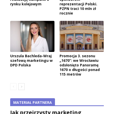
rynku kolejowym
reprezentacji Polski.
PZPN traci 10 mln zł
rocznie
Urszula Bachleda-Wraj
Promocja 3. sezonu
szefową marketingu w
„1670”: we Wrocławiu
DPD Polska
odsłonięto Panoramę
1670 o długości ponad
115 metrów
MATERIAŁ PARTNERA
Jak przejrzysty marketing