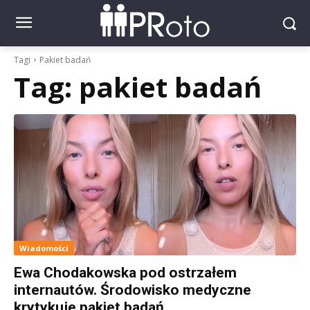
Tagi
Pakiet badań
Tag:
pakiet badań
Wiadomości
Ewa Chodakowska pod ostrzałem
internautów. Środowisko medyczne
krytykuje pakiet badań