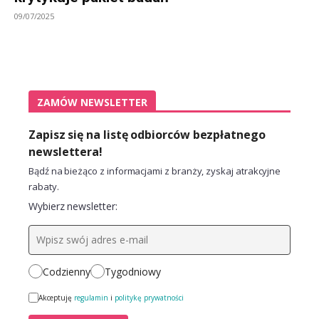
09/07/2025
ZAMÓW NEWSLETTER
Zapisz się na listę odbiorców bezpłatnego
newslettera!
Bądź na bieżąco z informacjami z branży, zyskaj atrakcyjne
rabaty.
Wybierz newsletter:
Codzienny
Tygodniowy
Akceptuję
regulamin
i
politykę prywatności