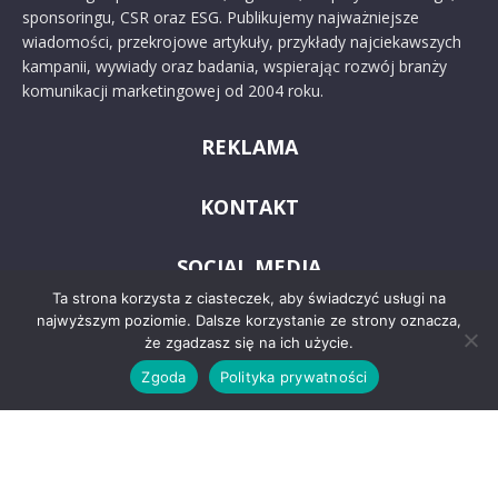
sponsoringu, CSR oraz ESG. Publikujemy najważniejsze
wiadomości, przekrojowe artykuły, przykłady najciekawszych
kampanii, wywiady oraz badania, wspierając rozwój branży
komunikacji marketingowej od 2004 roku.
REKLAMA
KONTAKT
SOCIAL MEDIA
Ta strona korzysta z ciasteczek, aby świadczyć usługi na
najwyższym poziomie. Dalsze korzystanie ze strony oznacza,
że zgadzasz się na ich użycie.
Zgoda
Polityka prywatności
© 2024 PRoto.pl
Kontakt
O nas
Reklama
Zastrzeżenia prawne