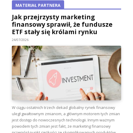
MATERIAŁ PARTNERA
Jak przejrzysty marketing
finansowy sprawił, że fundusze
ETF stały się królami rynku
24/07/2026
W ciągu ostatnich trzech dekad globalny rynek finansowy
uległ gwałtownym zmianom, a głównym motorem tych zmian
jest dostęp do nowoczesnych technologii. Innym ważnym
powodem tych zmian jest fakt, że marketing finansowy
przeniósł punkt ciężkości ze skomplikowanych produktów