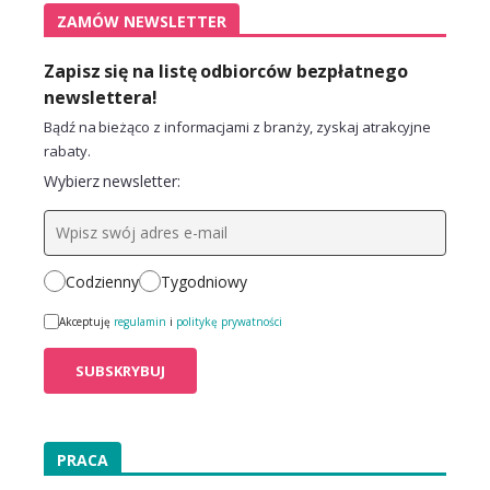
ZAMÓW NEWSLETTER
Zapisz się na listę odbiorców bezpłatnego
newslettera!
Bądź na bieżąco z informacjami z branży, zyskaj atrakcyjne
rabaty.
Wybierz newsletter:
Codzienny
Tygodniowy
Akceptuję
regulamin
i
politykę prywatności
PRACA