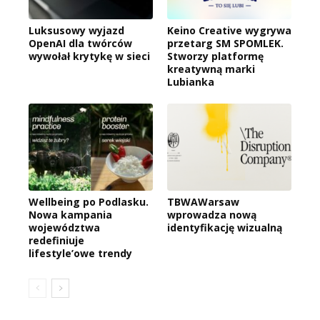
Luksusowy wyjazd
Keino Creative wygrywa
OpenAI dla twórców
przetarg SM SPOMLEK.
wywołał krytykę w sieci
Stworzy platformę
kreatywną marki
Lubianka
Wellbeing po Podlasku.
TBWAWarsaw
Nowa kampania
wprowadza nową
województwa
identyfikację wizualną
redefiniuje
lifestyle’owe trendy