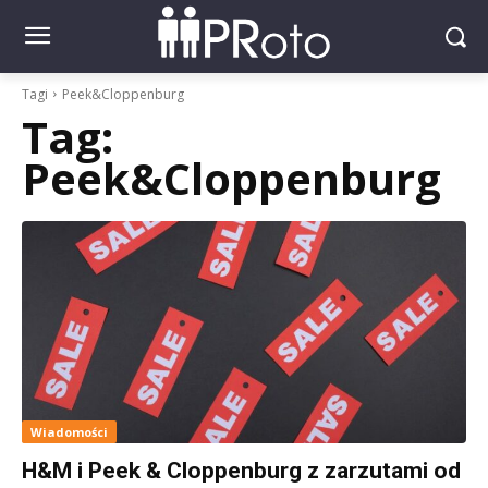
Tagi
Peek&Cloppenburg
Tag:
Peek&Cloppenburg
Wiadomości
H&M i Peek & Cloppenburg z zarzutami od