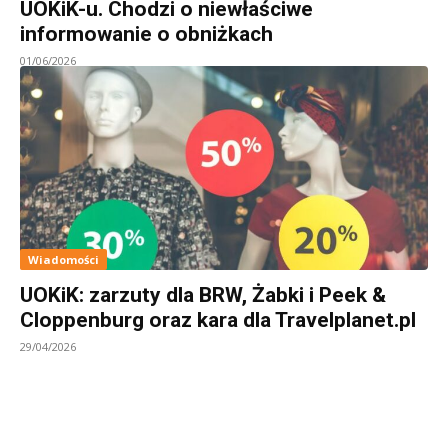
UOKiK-u. Chodzi o niewłaściwe
informowanie o obniżkach
01/06/2026
Wiadomości
UOKiK: zarzuty dla BRW, Żabki i Peek &
Cloppenburg oraz kara dla Travelplanet.pl
29/04/2026