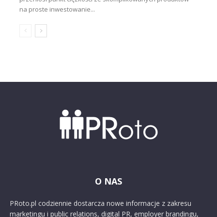
na proste inwestowanie...
O NAS
PRoto.pl codziennie dostarcza nowe informacje z zakresu
marketingu i public relations, digital PR, employer brandingu,