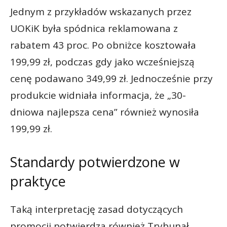
Jednym z przykładów wskazanych przez
UOKiK była spódnica reklamowana z
rabatem 43 proc. Po obniżce kosztowała
199,99 zł, podczas gdy jako wcześniejszą
cenę podawano 349,99 zł. Jednocześnie przy
produkcie widniała informacja, że „30-
dniowa najlepsza cena” również wynosiła
199,99 zł.
Standardy potwierdzone w
praktyce
Taką interpretację zasad dotyczących
promocji potwierdza również Trybunał