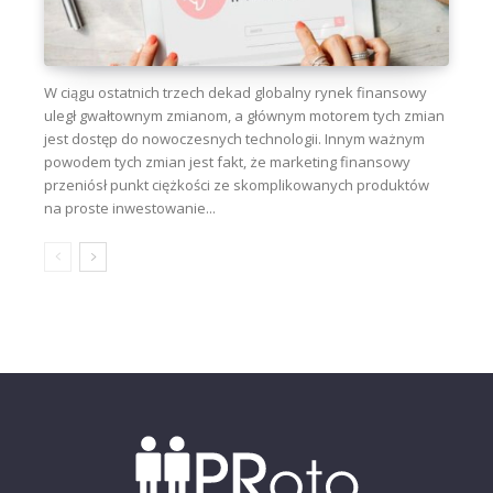
W ciągu ostatnich trzech dekad globalny rynek finansowy
uległ gwałtownym zmianom, a głównym motorem tych zmian
jest dostęp do nowoczesnych technologii. Innym ważnym
powodem tych zmian jest fakt, że marketing finansowy
przeniósł punkt ciężkości ze skomplikowanych produktów
na proste inwestowanie...