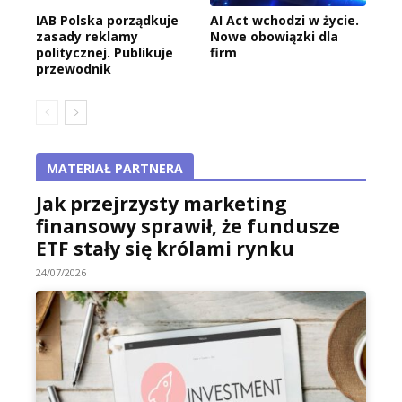
IAB Polska porządkuje
AI Act wchodzi w życie.
zasady reklamy
Nowe obowiązki dla
politycznej. Publikuje
firm
przewodnik
MATERIAŁ PARTNERA
Jak przejrzysty marketing
finansowy sprawił, że fundusze
ETF stały się królami rynku
24/07/2026