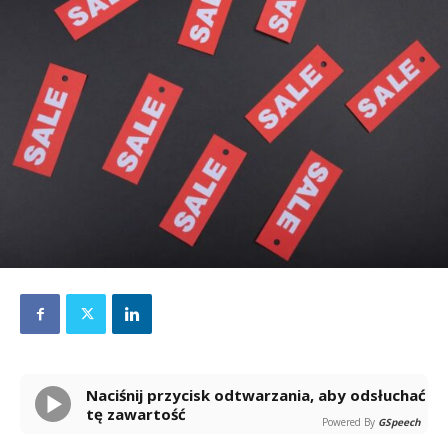
Naciśnij przycisk odtwarzania, aby odsłuchać
tę zawartość
Powered By
GSpeech