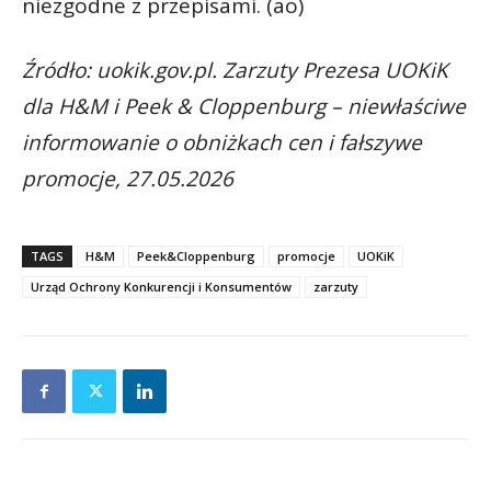
niezgodne z przepisami. (ao)
Źródło: uokik.gov.pl. Zarzuty Prezesa UOKiK
dla H&M i Peek & Cloppenburg – niewłaściwe
informowanie o obniżkach cen i fałszywe
promocje, 27.05.2026
TAGS
H&M
Peek&Cloppenburg
promocje
UOKiK
Urząd Ochrony Konkurencji i Konsumentów
zarzuty