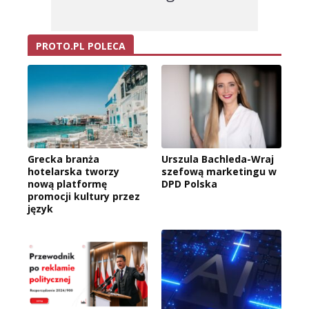
PROTO.PL POLECA
Grecka branża
Urszula Bachleda-Wraj
hotelarska tworzy
szefową marketingu w
nową platformę
DPD Polska
promocji kultury przez
język