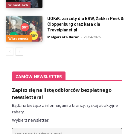
W mediach
UOKiK: zarzuty dla BRW, Żabki i Peek &
Cloppenburg oraz kara dla
Travelplanet.pl
Małgorzata Baran
-
29/04/2026
Wiadomości
ZAMÓW NEWSLETTER
Zapisz się na listę odbiorców bezpłatnego
newslettera!
Bądź na bieżąco z informacjami z branży, zyskaj atrakcyjne
rabaty.
Wybierz newsletter: