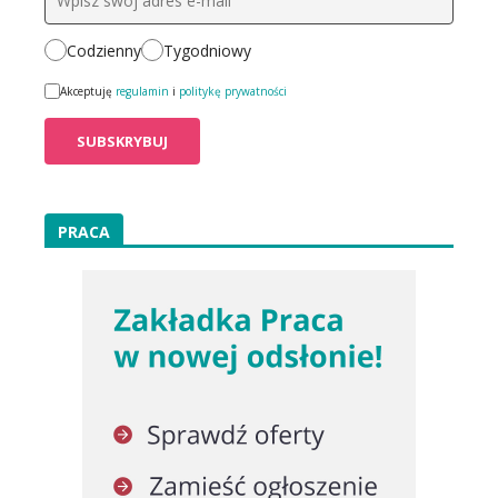
Codzienny
Tygodniowy
Akceptuję
regulamin
i
politykę prywatności
PRACA