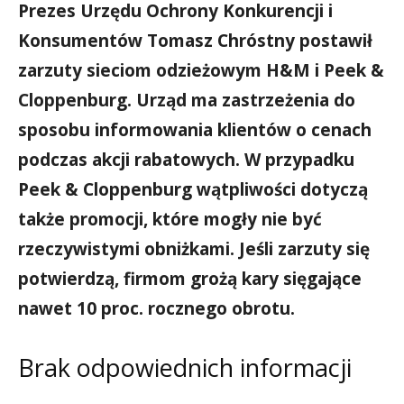
Prezes Urzędu Ochrony Konkurencji i
Konsumentów Tomasz Chróstny postawił
zarzuty sieciom odzieżowym H&M i Peek &
Cloppenburg. Urząd ma zastrzeżenia do
sposobu informowania klientów o cenach
podczas akcji rabatowych. W przypadku
Peek & Cloppenburg wątpliwości dotyczą
także promocji, które mogły nie być
rzeczywistymi obniżkami. Jeśli zarzuty się
potwierdzą, firmom grożą kary sięgające
nawet 10 proc. rocznego obrotu.
Brak odpowiednich informacji