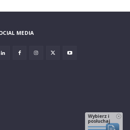
OCIAL MEDIA
Wybierz i
posłuchaj