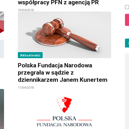
współpracy PFN z agencją PR
19/04/2018
Aktualności
Polska Fundacja Narodowa
przegrała w sądzie z
dziennikarzem Janem Kunertem
11/04/2018