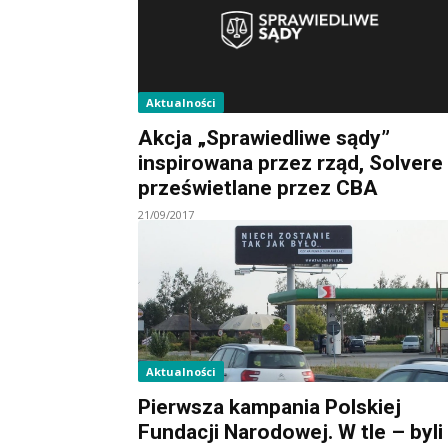
Aktualności
Akcja „Sprawiedliwe sądy”
inspirowana przez rząd, Solvere
prześwietlane przez CBA
21/09/2017
Aktualności
Pierwsza kampania Polskiej
Fundacji Narodowej. W tle – byli