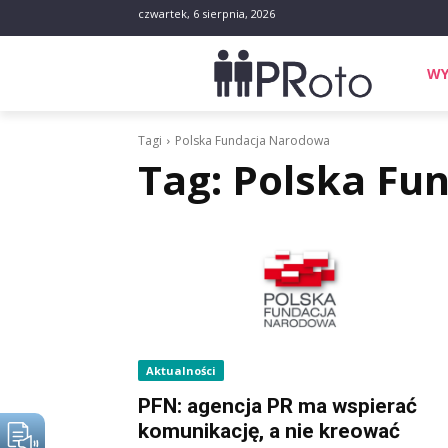
czwartek, 6 sierpnia, 2026
WY
Tagi
Polska Fundacja Narodowa
Tag:
Polska Fu
Aktualności
PFN: agencja PR ma wspierać
komunikację, a nie kreować