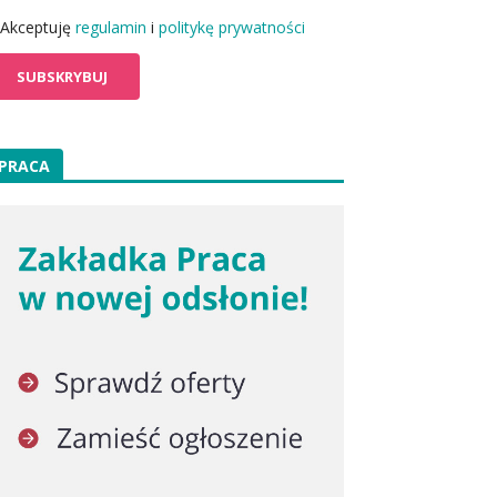
Akceptuję
regulamin
i
politykę prywatności
PRACA