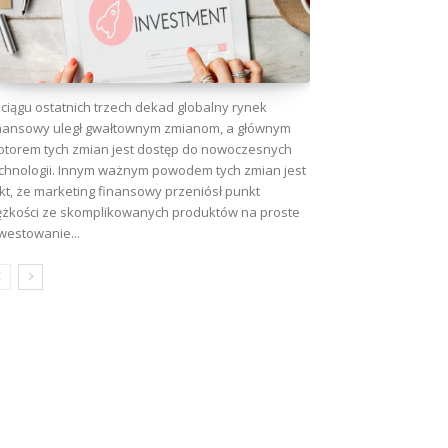
ciągu ostatnich trzech dekad globalny rynek
nansowy uległ gwałtownym zmianom, a głównym
torem tych zmian jest dostęp do nowoczesnych
chnologii. Innym ważnym powodem tych zmian jest
kt, że marketing finansowy przeniósł punkt
ężkości ze skomplikowanych produktów na proste
westowanie...