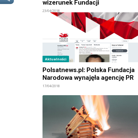
wizerunek Fundacji
23/04/2018
Aktualności
Polsatnews.pl: Polska Fundacja
Narodowa wynajęła agencję PR
17/04/2018