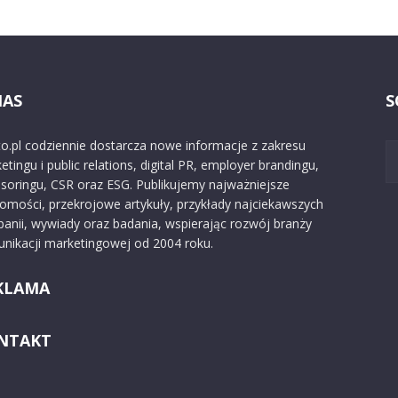
NAS
S
o.pl codziennie dostarcza nowe informacje z zakresu
etingu i public relations, digital PR, employer brandingu,
soringu, CSR oraz ESG. Publikujemy najważniejsze
omości, przekrojowe artykuły, przykłady najciekawszych
anii, wywiady oraz badania, wspierając rozwój branży
nikacji marketingowej od 2004 roku.
KLAMA
NTAKT