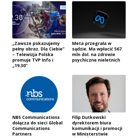
„Zawsze pokazujemy
Meta przegrała w
pełny obraz. Dla Ciebie”
sądzie. Ma wpłacić 567
– Telewizja Polska
mln dol. na zdrowie
promuje TVP Info i
psychiczne nieletnich
„19.30”
NBS Communications
Filip Dutkowski
dołącza do sieci Global
dyrektorem biura
Communications
komunikacji i promocji
Partners
w Ministerstwie