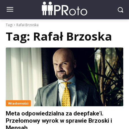
Tagi
Rafał Brzoska
Tag:
Rafał Brzoska
Wiadomości
Meta odpowiedzialna za deepfake’i.
Przełomowy wyrok w sprawie Brzoski i
Mensah