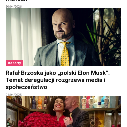
30/04/2026
Raporty
Rafał Brzoska jako „polski Elon Musk”.
Temat deregulacji rozgrzewa media i
społeczeństwo
01/04/2025