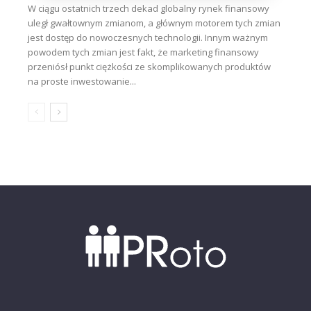
W ciągu ostatnich trzech dekad globalny rynek finansowy
uległ gwałtownym zmianom, a głównym motorem tych zmian
jest dostęp do nowoczesnych technologii. Innym ważnym
powodem tych zmian jest fakt, że marketing finansowy
przeniósł punkt ciężkości ze skomplikowanych produktów
na proste inwestowanie...