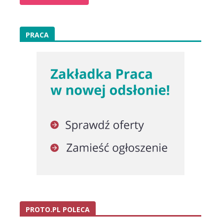
PRACA
PROTO.PL POLECA