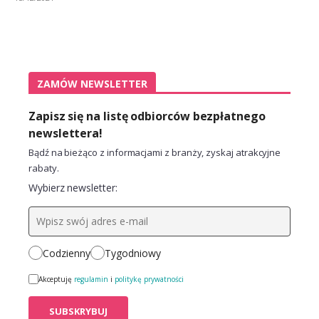
ZAMÓW NEWSLETTER
Zapisz się na listę odbiorców bezpłatnego
newslettera!
Bądź na bieżąco z informacjami z branży, zyskaj atrakcyjne
rabaty.
Wybierz newsletter:
Codzienny
Tygodniowy
Akceptuję
regulamin
i
politykę prywatności