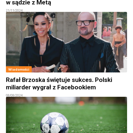
w sądzie z Metą
21/11/2024
Wiadomości
Rafał Brzoska świętuje sukces. Polski
miliarder wygrał z Facebookiem
08/08/2024