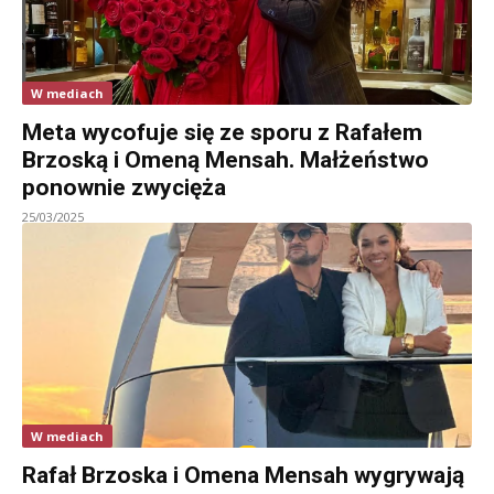
W mediach
Meta wycofuje się ze sporu z Rafałem
Brzoską i Omeną Mensah. Małżeństwo
ponownie zwycięża
25/03/2025
W mediach
Rafał Brzoska i Omena Mensah wygrywają