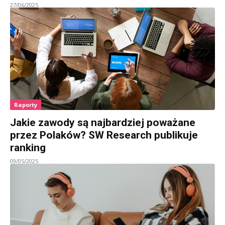
27/06/2025
Raporty
Jakie zawody są najbardziej poważane
przez Polaków? SW Research publikuje
ranking
09/05/2025