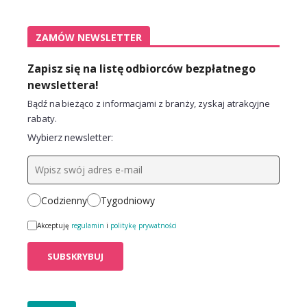
ZAMÓW NEWSLETTER
Zapisz się na listę odbiorców bezpłatnego
newslettera!
Bądź na bieżąco z informacjami z branży, zyskaj atrakcyjne
rabaty.
Wybierz newsletter:
Codzienny
Tygodniowy
Akceptuję
regulamin
i
politykę prywatności