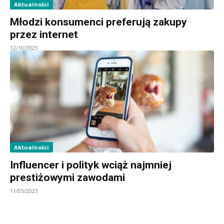
Aktualności
Młodzi konsumenci preferują zakupy
przez internet
12/10/2023
Aktualności
Influencer i polityk wciąż najmniej
prestiżowymi zawodami
11/05/2023