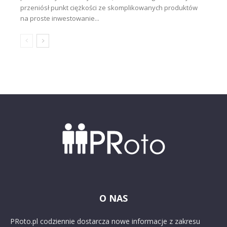
przeniósł punkt ciężkości ze skomplikowanych produktów
na proste inwestowanie...
O NAS
PRoto.pl codziennie dostarcza nowe informacje z zakresu