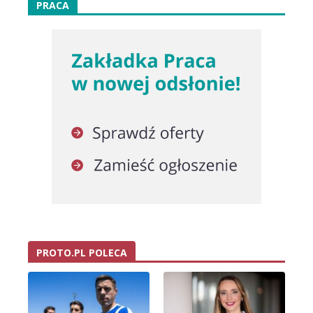
PRACA
PROTO.PL POLECA