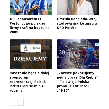
XTB sponsorem FC
Urszula Bachleda-Wraj
Porto. Logo polskiej
szefową marketingu w
firmy trafi na koszulki
DPD Polska
klubu
InPost nie będzie dalej
„Zawsze pokazujemy
sponsorem
pełny obraz. Dla Ciebie”
reprezentacji Polski.
– Telewizja Polska
PZPN traci 10 mln zł
promuje TVP Info i
rocznie
„19.30”