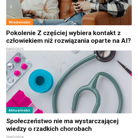
Wiadomości
Pokolenie Z częściej wybiera kontakt z
człowiekiem niż rozwiązania oparte na AI?
04/02/2025
Aktualności
Społeczeństwo nie ma wystarczającej
wiedzy o rzadkich chorobach
29/02/2024