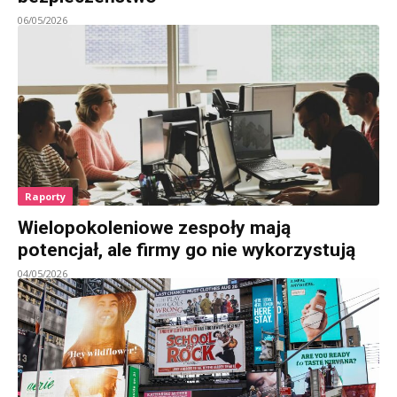
06/05/2026
Raporty
Wielopokoleniowe zespoły mają
potencjał, ale firmy go nie wykorzystują
04/05/2026