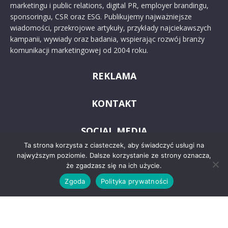
marketingu i public relations, digital PR, employer brandingu,
sponsoringu, CSR oraz ESG. Publikujemy najważniejsze
wiadomości, przekrojowe artykuły, przykłady najciekawszych
kampanii, wywiady oraz badania, wspierając rozwój branży
komunikacji marketingowej od 2004 roku.
REKLAMA
KONTAKT
SOCIAL MEDIA
Ta strona korzysta z ciasteczek, aby świadczyć usługi na
najwyższym poziomie. Dalsze korzystanie ze strony oznacza,
że zgadzasz się na ich użycie.
Zgoda
Polityka prywatności
© 2024 PRoto.pl