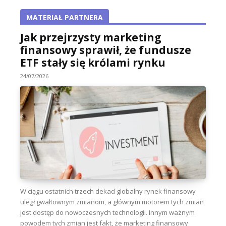
MATERIAŁ PARTNERA
Jak przejrzysty marketing
finansowy sprawił, że fundusze
ETF stały się królami rynku
24/07/2026
W ciągu ostatnich trzech dekad globalny rynek finansowy
uległ gwałtownym zmianom, a głównym motorem tych zmian
jest dostęp do nowoczesnych technologii. Innym ważnym
powodem tych zmian jest fakt, że marketing finansowy