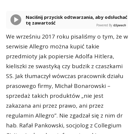
Naciśnij przycisk odtwarzania, aby odsłuchać
tę zawartość
Powered By
GSpeech
We wrześniu 2017 roku pisaliśmy o tym, że w
serwisie Allegro można kupić takie
przedmioty jak popiersie Adolfa Hitlera,
kieliszki ze swastyką czy budzik z czaszkami
SS. Jak tłumaczył wówczas pracownik działu
prasowego firmy, Michał Bonarowski –
sprzedaż takich produktów „nie jest
zakazana ani przez prawo, ani przez
regulamin Allegro”. Nie zgadzał się z nim dr
hab. Rafał Pankowski, socjolog z Collegium