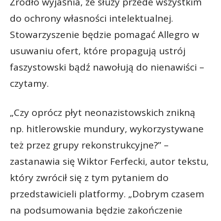
Źródło wyjaśnia, że służy przede wszystkim
do ochrony własności intelektualnej.
Stowarzyszenie będzie pomagać Allegro w
usuwaniu ofert, które propagują ustrój
faszystowski bądź nawołują do nienawiści –
czytamy.
„Czy oprócz płyt neonazistowskich znikną
np. hitlerowskie mundury, wykorzystywane
też przez grupy rekonstrukcyjne?” –
zastanawia się Wiktor Ferfecki, autor tekstu,
który zwrócił się z tym pytaniem do
przedstawicieli platformy. „Dobrym czasem
na podsumowania będzie zakończenie