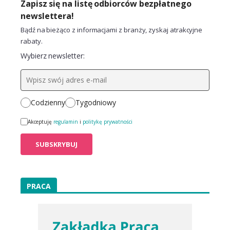
Zapisz się na listę odbiorców bezpłatnego
newslettera!
Bądź na bieżąco z informacjami z branży, zyskaj atrakcyjne
rabaty.
Wybierz newsletter:
Codzienny
Tygodniowy
Akceptuję
regulamin
i
politykę prywatności
PRACA