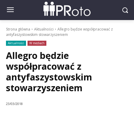
Strona główna
Aktualności
Allegro będzie współpracować z
antyfaszystowskim stowarzyszeniem
Aktualności
W mediach
Allegro będzie
współpracować z
antyfaszystowskim
stowarzyszeniem
23/03/2018