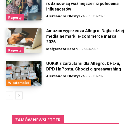
rodziców są ważniejsze niż polecenia
influencerów
Aleksandra Oleszycka
-
13/07/2026
Raporty
Amazon wyprzedza Allegro. Najbardziej
medialne marki e-commerce marca
2026
Małgorzata Baran
-
23/04/2026
Raporty
UOKiK z zarzutami dla Allegro, DHL-u,
DPD i InPostu. Chodzi o greenwashing
Aleksandra Oleszycka
-
29/07/2025
Wiadomości
ZAMÓW NEWSLETTER