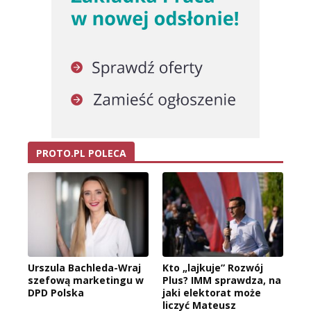
PROTO.PL POLECA
Urszula Bachleda-Wraj
Kto „lajkuje” Rozwój
szefową marketingu w
Plus? IMM sprawdza, na
DPD Polska
jaki elektorat może
liczyć Mateusz