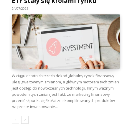
ETF stały się królami rynku
24/07/2026
W ciągu ostatnich trzech dekad globalny rynek finansowy
uległ gwałtownym zmianom, a głównym motorem tych zmian
jest dostęp do nowoczesnych technologii. Innym ważnym
powodem tych zmian jest fakt, że marketing finansowy
przeniósł punkt ciężkości ze skomplikowanych produktów
na proste inwestowanie...