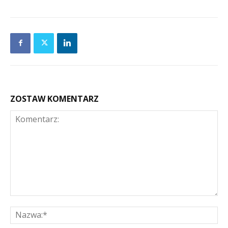
ZOSTAW KOMENTARZ
Komentarz:
Na