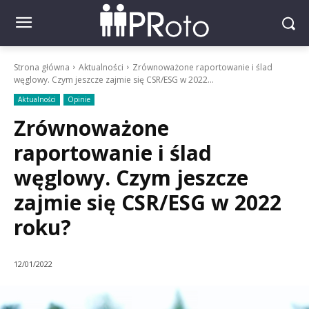
Strona główna
Aktualności
Zrównoważone raportowanie i ślad
węglowy. Czym jeszcze zajmie się CSR/ESG w 2022...
Aktualności
Opinie
Zrównoważone
raportowanie i ślad
węglowy. Czym jeszcze
zajmie się CSR/ESG w 2022
roku?
12/01/2022