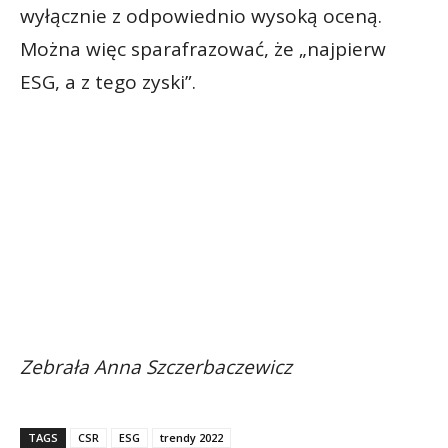
wyłącznie z odpowiednio wysoką oceną.
Można więc sparafrazować, że „najpierw
ESG, a z tego zyski”.
Zebrała Anna Szczerbaczewicz
TAGS
CSR
ESG
trendy 2022