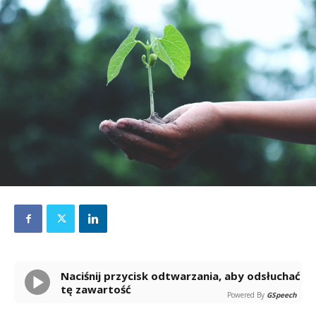
Naciśnij przycisk odtwarzania, aby odsłuchać
tę zawartość
Powered By
GSpeech