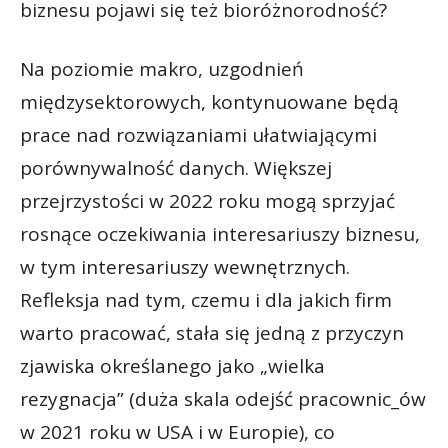
biznesu pojawi się też bioróżnorodność?
Na poziomie makro, uzgodnień
międzysektorowych, kontynuowane będą
prace nad rozwiązaniami ułatwiającymi
porównywalność danych. Większej
przejrzystości w 2022 roku mogą sprzyjać
rosnące oczekiwania interesariuszy biznesu,
w tym interesariuszy wewnętrznych.
Refleksja nad tym, czemu i dla jakich firm
warto pracować, stała się jedną z przyczyn
zjawiska określanego jako „wielka
rezygnacja” (duża skala odejść pracownic_ów
w 2021 roku w USA i w Europie), co