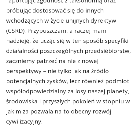
raportując zgodność z taksonomią oraz
próbując dostosować się do innych
wchodzących w życie unijnych dyrektyw
(CSRD). Przypuszczam, a raczej mam
nadzieję, że ucząc się w ten sposób specyfiki
działalności poszczególnych przedsiębiorstw,
zaczniemy patrzeć na nie z nowej
perspektywy – nie tylko jak na źródło
potencjalnych zysków, lecz również podmiot
współodpowiedzialny za losy naszej planety,
środowiska i przyszłych pokoleń w stopniu w
jakim za pozwala na to obecny rozwój
cywilizacyjny.