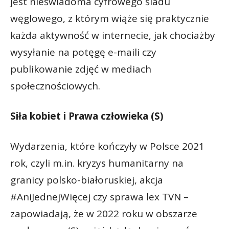
jest nieświadoma cyfrowego śladu
węglowego, z którym wiąże się praktycznie
każda aktywność w internecie, jak chociażby
wysyłanie na potęgę e-maili czy
publikowanie zdjęć w mediach
społecznościowych.
Siła kobiet i Prawa człowieka (S)
Wydarzenia, które kończyły w Polsce 2021
rok, czyli m.in. kryzys humanitarny na
granicy polsko-białoruskiej, akcja
#AniJednejWięcej czy sprawa lex TVN –
zapowiadają, że w 2022 roku w obszarze