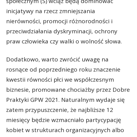
społecznym (S) wciąż będą dominować
inicjatywy na rzecz zmniejszania
nierówności, promocji różnorodności i
przeciwdziałania dyskryminacji, ochrony
praw człowieka czy walki o wolność słowa.
Dodatkowo, warto zwrócić uwagę na
rosnące od poprzedniego roku znaczenie
kwestii równości płci we współczesnym
biznesie, promowane chociażby przez Dobre
Praktyki GPW 2021. Naturalnym wydaje się
zatem przypuszczenie, że najbliższe 12
miesięcy będzie wzmacniało partycypację
kobiet w strukturach organizacyjnych albo