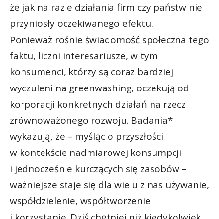
że jak na razie działania firm czy państw nie
przyniosły oczekiwanego efektu.
Ponieważ rośnie świadomość społeczna tego
faktu, liczni interesariusze, w tym
konsumenci, którzy są coraz bardziej
wyczuleni na greenwashing, oczekują od
korporacji konkretnych działań na rzecz
zrównoważonego rozwoju. Badania*
wykazują, że – myśląc o przyszłości
w kontekście nadmiarowej konsumpcji
i jednocześnie kurczących się zasobów –
ważniejsze staje się dla wielu z nas używanie,
współdzielenie, współtworzenie
i korzystanie. Dziś chętniej niż kiedykolwiek