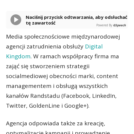
Naciśnij przycisk odtwarzania, aby odsłuchać
tę zawartość
Powered By
GSpeech
Media społecznościowe międzynarodowej
agencji zatrudnienia obsłuży
Digital
Kingdom
. W ramach współpracy firma ma
zająć się stworzeniem strategii
socialmediowej obecności marki, content
managementem i obsługą wszystkich
kanałów Randstadu (Facebook, LinkedIn,
Twitter, GoldenLine i Google+).
Agencja odpowiada także za kreację,
optymalizację kampanii i prowadzenie