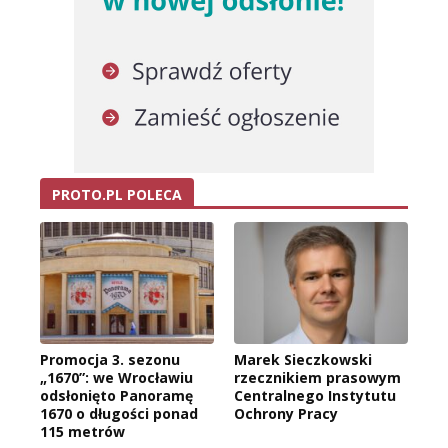
PROTO.PL POLECA
Promocja 3. sezonu
Marek Sieczkowski
„1670”: we Wrocławiu
rzecznikiem prasowym
odsłonięto Panoramę
Centralnego Instytutu
1670 o długości ponad
Ochrony Pracy
115 metrów