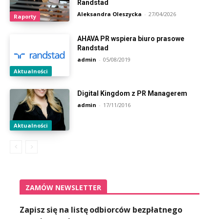
Randstad
Aleksandra Oleszycka
-
27/04/2026
Raporty
AHAVA PR wspiera biuro prasowe
Randstad
admin
-
05/08/2019
Aktualności
Digital Kingdom z PR Managerem
admin
-
17/11/2016
Aktualności
ZAMÓW NEWSLETTER
Zapisz się na listę odbiorców bezpłatnego