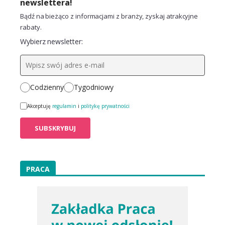
newslettera!
Bądź na bieżąco z informacjami z branży, zyskaj atrakcyjne
rabaty.
Wybierz newsletter:
Codzienny
Tygodniowy
Akceptuję
regulamin
i
politykę prywatności
PRACA