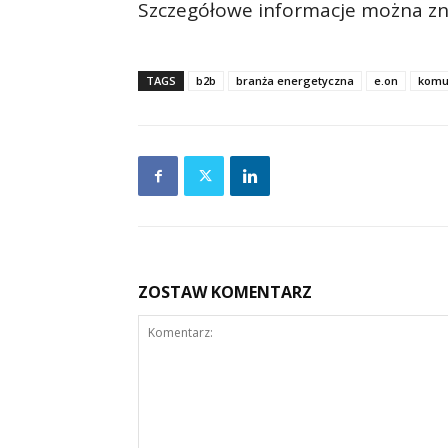
Szczegółowe informacje można z
TAGS
b2b
branża energetyczna
e.on
komu
ZOSTAW KOMENTARZ