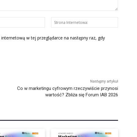
E-
Strona
mail:*
Interneto
 internetową w tej przeglądarce na następny raz, gdy
Następny artykuł
Co w marketingu cyfrowym rzeczywiście przynosi
wartość? Zbliża się Forum IAB 2026