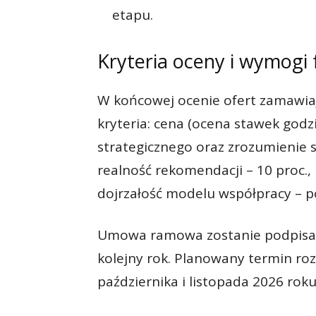
etapu.
Kryteria oceny i wymogi
W końcowej ocenie ofert zamawi
kryteria: cena (ocena stawek godz
strategicznego oraz zrozumienie sp
realność rekomendacji – 10 proc.,
dojrzałość modelu współpracy – po
Umowa ramowa zostanie podpisana
kolejny rok. Planowany termin ro
października i listopada 2026 roku