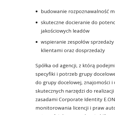
budowanie rozpoznawalność ma
skuteczne docieranie do potenc
jakościowych leadów
wspieranie zespołów sprzedaży 
klientami oraz dosprzedaży
Spółka od agencji, z którą podejm
specyfiki i potrzeb grupy docelo
do grupy docelowej, znajomości i
skutecznych narzędzi do realizacji 
zasadami Corporate Identity E.ON
monitorowania licencji i praw au