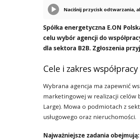
Naciśnij przycisk odtwarzania,
Spółka energetyczna E.ON Polsk
celu wybór agencji do współprac
dla sektora B2B. Zgłoszenia prz
Cele i zakres współpracy
Wybrana agencja ma zapewnić ws
marketingowej w realizacji celów
Large). Mowa o podmiotach z sek
usługowego oraz nieruchomości.
Najważniejsze zadania obejmują: