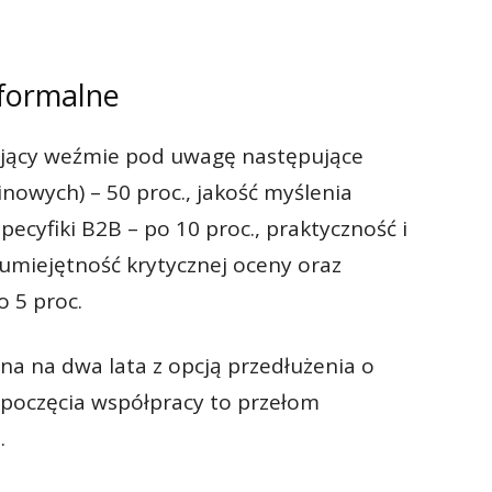
 formalne
ający weźmie pod uwagę następujące
inowych) – 50 proc., jakość myślenia
ecyfiki B2B – po 10 proc., praktyczność i
 umiejętność krytycznej oceny oraz
 5 proc.
 na dwa lata z opcją przedłużenia o
zpoczęcia współpracy to przełom
.