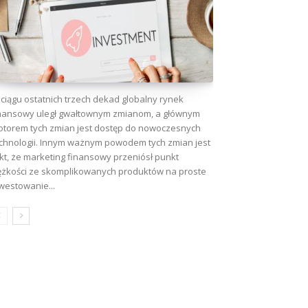
ciągu ostatnich trzech dekad globalny rynek
nansowy uległ gwałtownym zmianom, a głównym
torem tych zmian jest dostęp do nowoczesnych
chnologii. Innym ważnym powodem tych zmian jest
kt, że marketing finansowy przeniósł punkt
ężkości ze skomplikowanych produktów na proste
westowanie...