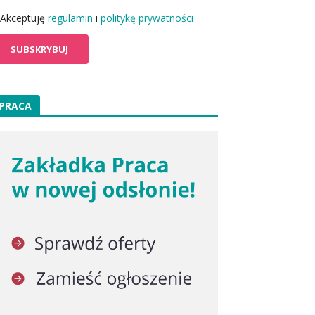
Akceptuję
regulamin
i
politykę prywatności
PRACA