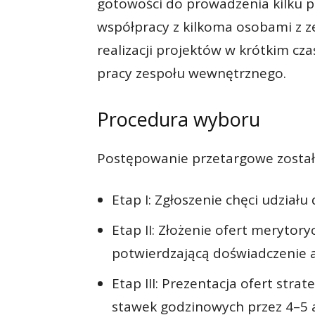
gotowości do prowadzenia kilku p
współpracy z kilkoma osobami z 
realizacji projektów w krótkim cz
pracy zespołu wewnętrznego.
Procedura wyboru
Postępowanie przetargowe zostało
Etap I: Zgłoszenie chęci udziału
Etap II: Złożenie ofert meryto
potwierdzającą doświadczenie a
Etap III: Prezentacja ofert stra
stawek godzinowych przez 4–5 