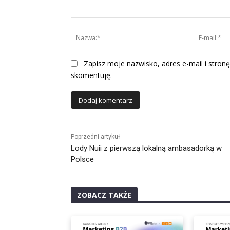
Komentarz:
Nazwa:*
Zapisz moje nazwisko, adres e-mail i stronę
skomentuję.
Alternative:
Poprzedni artykuł
Lody Nuii z pierwszą lokalną ambasadorką w
Polsce
ZOBACZ TAKŻE