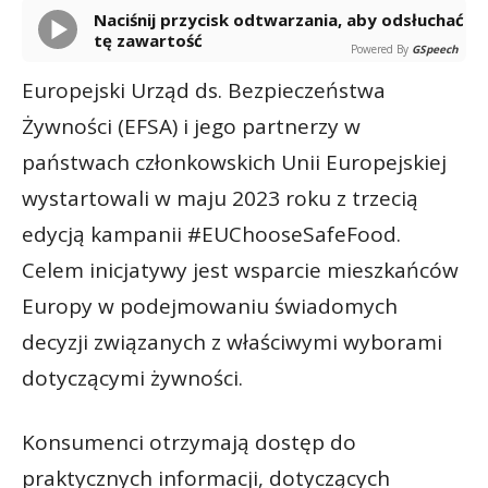
Naciśnij przycisk odtwarzania, aby odsłuchać
tę zawartość
Powered By
GSpeech
Europejski Urząd ds. Bezpieczeństwa
Żywności (EFSA) i jego partnerzy w
państwach członkowskich Unii Europejskiej
wystartowali w maju 2023 roku z trzecią
edycją kampanii #EUChooseSafeFood.
Celem inicjatywy jest wsparcie mieszkańców
Europy w podejmowaniu świadomych
decyzji związanych z właściwymi wyborami
dotyczącymi żywności.
Konsumenci otrzymają dostęp do
praktycznych informacji, dotyczących