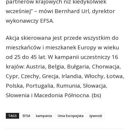
partnerów krajowych niż kiedykolwiek
wcześniej” – mówi Bernhard Url, dyrektor
wykonawczy EFSA.
Akcja skierowana jest przede wszystkim do
mieszkańców i mieszkanek Europy w wieku
od 25 do 45 lat. W kampanii uczestniczy 16
krajów: Austria, Belgia, Bułgaria, Chorwacja,
Cypr, Czechy, Grecja, Irlandia, Włochy, Łotwa,
Polska, Portugalia, Rumunia, Słowacja,
Słowenia i Macedonia Północna. (bs)
TAGS
EFSA
kampania
Unia Europejska
żywność