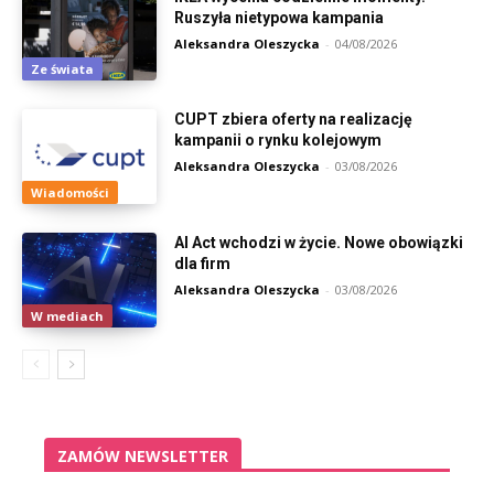
Ruszyła nietypowa kampania
Aleksandra Oleszycka
-
04/08/2026
Ze świata
CUPT zbiera oferty na realizację
kampanii o rynku kolejowym
Aleksandra Oleszycka
-
03/08/2026
Wiadomości
AI Act wchodzi w życie. Nowe obowiązki
dla firm
Aleksandra Oleszycka
-
03/08/2026
W mediach
ZAMÓW NEWSLETTER