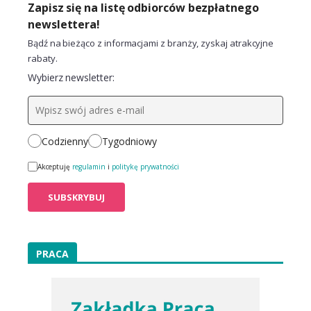
Zapisz się na listę odbiorców bezpłatnego
newslettera!
Bądź na bieżąco z informacjami z branży, zyskaj atrakcyjne
rabaty.
Wybierz newsletter:
Codzienny
Tygodniowy
Akceptuję
regulamin
i
politykę prywatności
PRACA