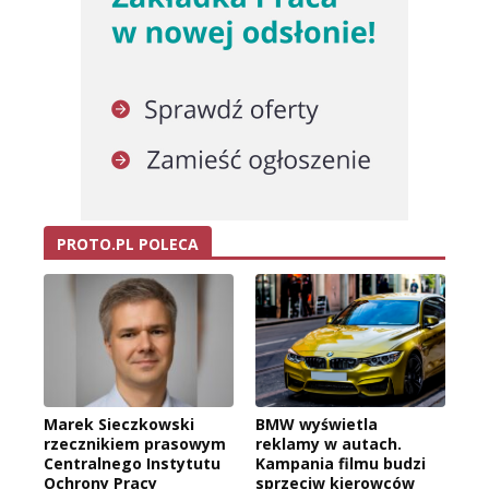
PROTO.PL POLECA
Marek Sieczkowski
BMW wyświetla
rzecznikiem prasowym
reklamy w autach.
Centralnego Instytutu
Kampania filmu budzi
Ochrony Pracy
sprzeciw kierowców