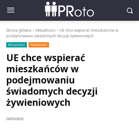
Strona główna
Aktualności
UE chce wspierać mieszkańców w
podejmowaniu świadomych decyzji żywieniowych
Aktualności
Wiadomości
UE chce wspierać
mieszkańców w
podejmowaniu
świadomych decyzji
żywieniowych
26/05/2023