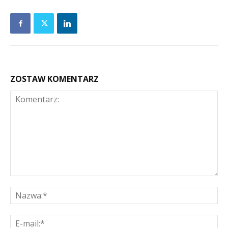
ZOSTAW KOMENTARZ
Komentarz:
Na
E-