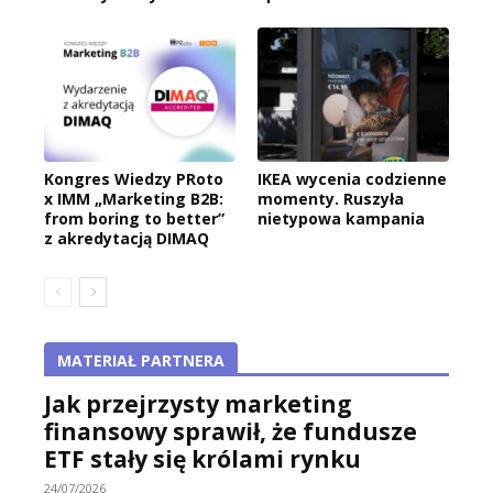
Kongres Wiedzy PRoto
IKEA wycenia codzienne
x IMM „Marketing B2B:
momenty. Ruszyła
from boring to better”
nietypowa kampania
z akredytacją DIMAQ
MATERIAŁ PARTNERA
Jak przejrzysty marketing
finansowy sprawił, że fundusze
ETF stały się królami rynku
24/07/2026