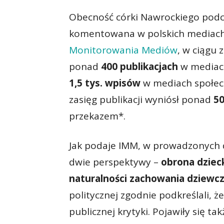
Obecność córki Nawrockiego podc
komentowana w polskich mediach.
Monitorowania Mediów
, w ciągu 
ponad
400 publikacjach
w mediach
1,5 tys. wpisów
w mediach społecz
zasięg publikacji wyniósł ponad
50
przekazem*.
Jak podaje IMM, w prowadzonych 
dwie perspektywy –
obrona dzieck
naturalności zachowania dziewcz
politycznej zgodnie podkreślali, 
publicznej krytyki. Pojawiły się ta