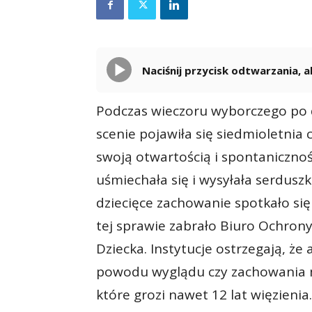
Naciśnij przycisk odtwarzania,
Podczas wieczoru wyborczego po 
scenie pojawiła się siedmioletnia
swoją otwartością i spontaniczno
uśmiechała się i wysyłała serduszk
dziecięce zachowanie spotkało się 
tej sprawie zabrało Biuro Ochron
Dziecka. Instytucje ostrzegają, że
powodu wyglądu czy zachowania m
które grozi nawet 12 lat więzienia.