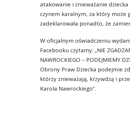
atakowanie i znieważanie dziecka
czynem karalnym, za który może gr
zadeklarowała ponadto, że zamier
W oficjalnym oświadczeniu wydan
Facebooku czytamy: „NIE ZGADZ
NAWROCKIEGO – PODEJMIEMY DZIA
Obrony Praw Dziecka podejmie z
którzy znieważają, krzywdzą i prz
Karola Nawrockiego”.