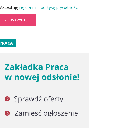
Akceptuję
regulamin
i
politykę prywatności
PRACA