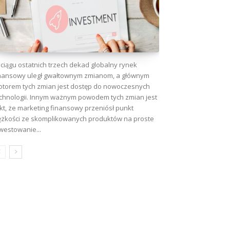
ciągu ostatnich trzech dekad globalny rynek
nansowy uległ gwałtownym zmianom, a głównym
torem tych zmian jest dostęp do nowoczesnych
chnologii. Innym ważnym powodem tych zmian jest
kt, że marketing finansowy przeniósł punkt
ężkości ze skomplikowanych produktów na proste
westowanie...