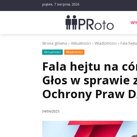
piątek, 7 sierpnia, 2026
WY
Strona główna
Aktualności
Wiadomości
Fala hejt
Aktualności
Wiadomości
Fala hejtu na c
Głos w sprawie 
Ochrony Praw Dz
04/06/2025