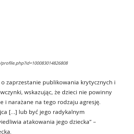
/profile.php?id=100083014826808
o zaprzestanie publikowania krytycznych i
wczynki, wskazując, że dzieci nie powinny
e i narażane na tego rodzaju agresję.
jca […] lub być jego radykalnym
wiedliwia atakowania jego dziecka” –
cka.