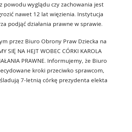
 z powodu wyglądu czy zachowania jest
ozić nawet 12 lat więzienia. Instytucja
za podjąć działania prawne w sprawie.
ym przez Biuro Obrony Praw Dziecka na
AMY SIĘ NA HEJT WOBEC CÓRKI KAROLA
ŁANIA PRAWNE. Informujemy, że Biuro
decydowane kroki przeciwko sprawcom,
eśladują 7-letnią córkę prezydenta elekta