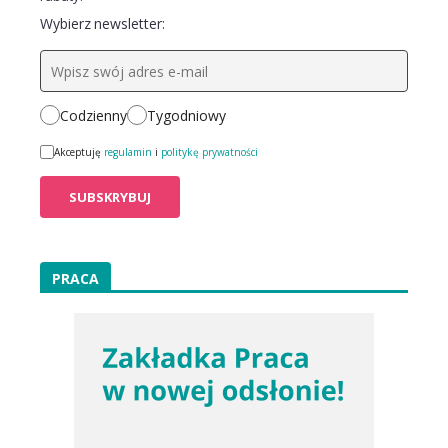
Wybierz newsletter:
Codzienny
Tygodniowy
Akceptuję
regulamin
i
politykę prywatności
PRACA