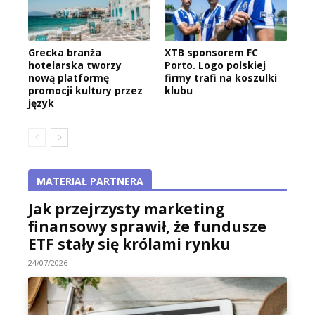
Grecka branża
XTB sponsorem FC
hotelarska tworzy
Porto. Logo polskiej
nową platformę
firmy trafi na koszulki
promocji kultury przez
klubu
język
MATERIAŁ PARTNERA
Jak przejrzysty marketing
finansowy sprawił, że fundusze
ETF stały się królami rynku
24/07/2026