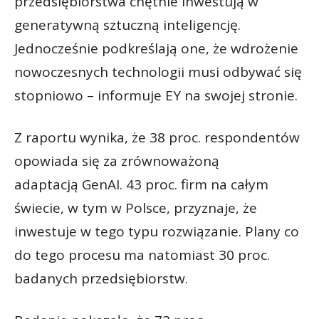
przedsiębiorstwa chętnie inwestują w
generatywną sztuczną inteligencję.
Jednocześnie podkreślają one, że wdrożenie
nowoczesnych technologii musi odbywać się
stopniowo – informuje EY na swojej stronie.
Z raportu wynika, że 38 proc. respondentów
opowiada się za zrównoważoną
adaptacją GenAI. 43 proc. firm na całym
świecie, w tym w Polsce, przyznaje, że
inwestuje w tego typu rozwiązanie. Plany co
do tego procesu ma natomiast 30 proc.
badanych przedsiębiorstw.