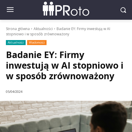
Strona główna
Aktualności
Badanie EY: Firmy inwestują w AI
stopniowo i w sposób zrównoważony
Aktualności
Wiadomości
Badanie EY: Firmy
inwestują w AI stopniowo i
w sposób zrównoważony
05/04/2024