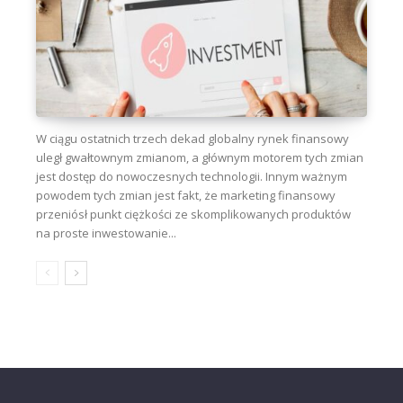
W ciągu ostatnich trzech dekad globalny rynek finansowy
uległ gwałtownym zmianom, a głównym motorem tych zmian
jest dostęp do nowoczesnych technologii. Innym ważnym
powodem tych zmian jest fakt, że marketing finansowy
przeniósł punkt ciężkości ze skomplikowanych produktów
na proste inwestowanie...