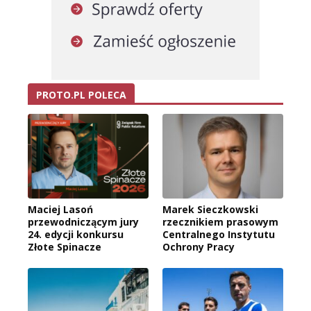
PROTO.PL POLECA
Maciej Lasoń
Marek Sieczkowski
przewodniczącym jury
rzecznikiem prasowym
24. edycji konkursu
Centralnego Instytutu
Złote Spinacze
Ochrony Pracy