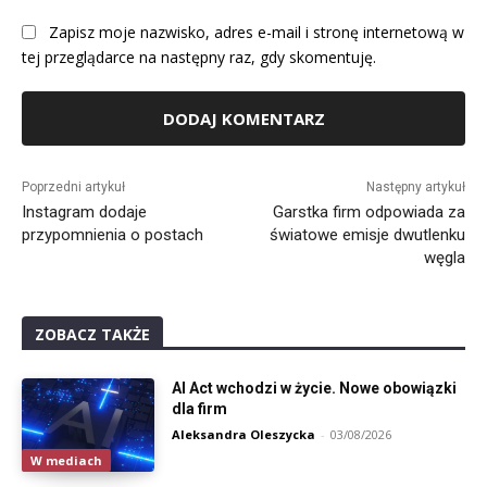
Zapisz moje nazwisko, adres e-mail i stronę internetową w
tej przeglądarce na następny raz, gdy skomentuję.
Alternative:
Poprzedni artykuł
Następny artykuł
Instagram dodaje
Garstka firm odpowiada za
przypomnienia o postach
światowe emisje dwutlenku
węgla
ZOBACZ TAKŻE
AI Act wchodzi w życie. Nowe obowiązki
dla firm
Aleksandra Oleszycka
-
03/08/2026
W mediach