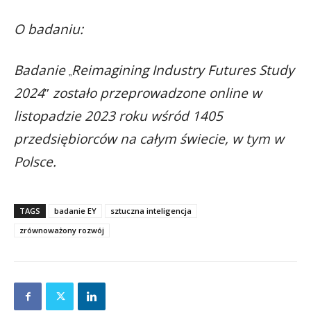
O badaniu:
Badanie
Reimagining Industry Futures Study
„
2024
”
zostało przeprowadzone online w
listopadzie 2023 roku wśród 1405
przedsiębiorców na całym świecie, w tym w
Polsce.
TAGS
badanie EY
sztuczna inteligencja
zrównoważony rozwój