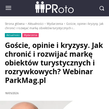
Strona główna
Aktualności
Wydarzenia
Goście, opinie i kryzysy. Jak
chronić i rozwijać markę obiektów turystycznych i...
Aktualności
Wydarzenia
Goście, opinie i kryzysy. Jak
chronić i rozwijać markę
obiektów turystycznych i
rozrywkowych? Webinar
ParkMag.pl
18/05/2026