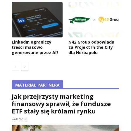
LinkedIn ograniczy
N42 Group odpowiada
treści masowo
za Projekt In the City
generowane przez AI?
dla Herbapolu
MATERIAŁ PARTNERA
Jak przejrzysty marketing
finansowy sprawił, że fundusze
ETF stały się królami rynku
24/07/2026