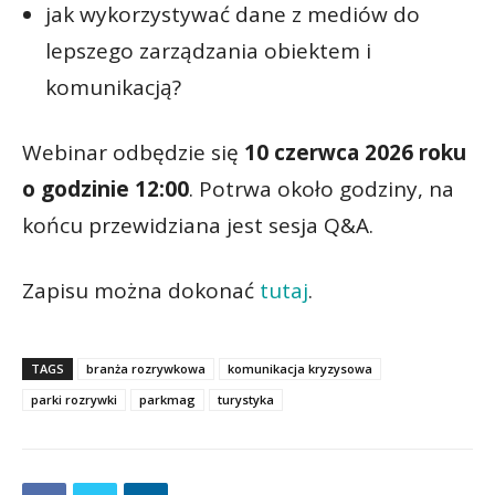
jak wykorzystywać dane z mediów do
lepszego zarządzania obiektem i
komunikacją?
Webinar odbędzie się
10 czerwca 2026 roku
o godzinie 12:00
. Potrwa około godziny, na
końcu przewidziana jest sesja Q&A.
Zapisu można dokonać
tutaj
.
TAGS
branża rozrywkowa
komunikacja kryzysowa
parki rozrywki
parkmag
turystyka