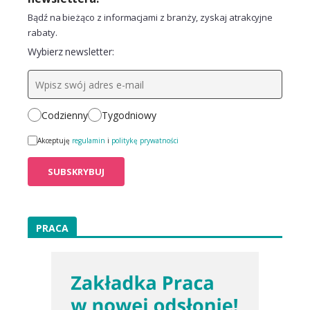
Bądź na bieżąco z informacjami z branży, zyskaj atrakcyjne
rabaty.
Wybierz newsletter:
Codzienny
Tygodniowy
Akceptuję
regulamin
i
politykę prywatności
PRACA