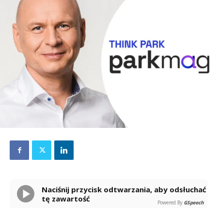
Naciśnij przycisk odtwarzania, aby odsłuchać
tę zawartość
Powered By
GSpeech