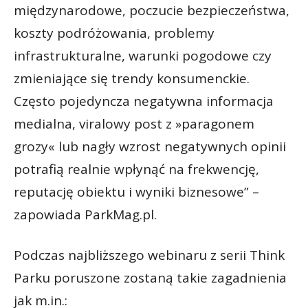
międzynarodowe, poczucie bezpieczeństwa,
koszty podróżowania, problemy
infrastrukturalne, warunki pogodowe czy
zmieniające się trendy konsumenckie.
Często pojedyncza negatywna informacja
medialna, viralowy post z »paragonem
grozy« lub nagły wzrost negatywnych opinii
potrafią realnie wpłynąć na frekwencję,
reputację obiektu i wyniki biznesowe” –
zapowiada ParkMag.pl.
Podczas najbliższego webinaru z serii Think
Parku poruszone zostaną takie zagadnienia
jak m.in.: