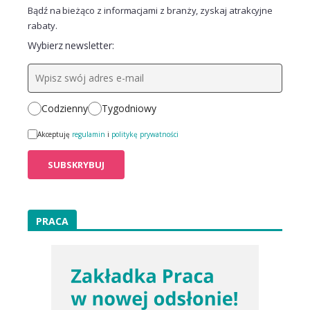
Bądź na bieżąco z informacjami z branży, zyskaj atrakcyjne
rabaty.
Wybierz newsletter:
Codzienny
Tygodniowy
Akceptuję
regulamin
i
politykę prywatności
PRACA