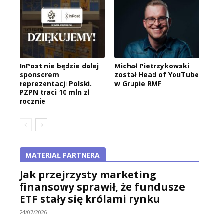
InPost nie będzie dalej
Michał Pietrzykowski
sponsorem
został Head of YouTube
reprezentacji Polski.
w Grupie RMF
PZPN traci 10 mln zł
rocznie
MATERIAŁ PARTNERA
Jak przejrzysty marketing
finansowy sprawił, że fundusze
ETF stały się królami rynku
24/07/2026