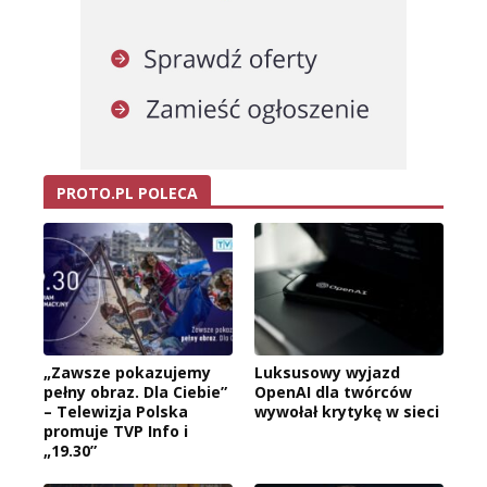
PROTO.PL POLECA
„Zawsze pokazujemy
Luksusowy wyjazd
pełny obraz. Dla Ciebie”
OpenAI dla twórców
– Telewizja Polska
wywołał krytykę w sieci
promuje TVP Info i
„19.30”