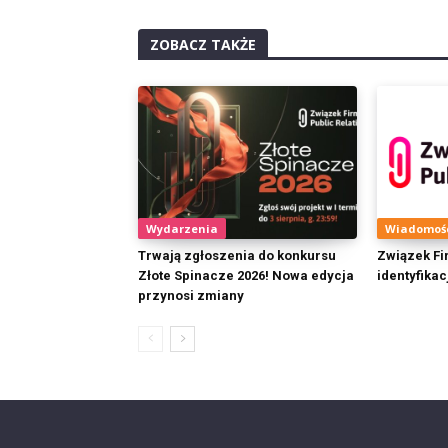
ZOBACZ TAKŻE
Wydarzenia
Wiadomoś
Trwają zgłoszenia do konkursu
Związek Fi
Złote Spinacze 2026! Nowa edycja
identyfikac
przynosi zmiany