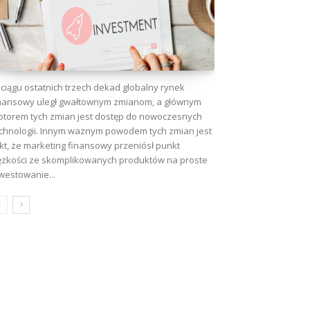
ciągu ostatnich trzech dekad globalny rynek
nansowy uległ gwałtownym zmianom, a głównym
torem tych zmian jest dostęp do nowoczesnych
chnologii. Innym ważnym powodem tych zmian jest
kt, że marketing finansowy przeniósł punkt
ężkości ze skomplikowanych produktów na proste
westowanie...