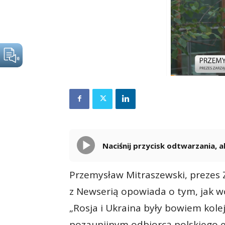
Naciśnij przycisk odtwarzania,
Przemysław Mitraszewski, prezes 
z Newserią opowiada o tym, jak w
„Rosja i Ukraina były bowiem kole
pozaunijnym odbiorcą polskiego