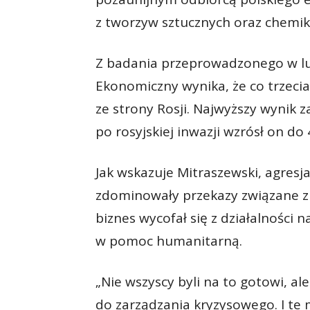
z tworzyw sztucznych oraz chemik
Z badania przeprowadzonego w lut
Ekonomiczny wynika, że co trzecia
ze strony Rosji. Najwyższy wynik
po rosyjskiej inwazji wzrósł on do 
Jak wskazuje Mitraszewski, agresj
zdominowały przekazy związane z
biznes wycofał się z działalności 
w pomoc humanitarną.
„Nie wszyscy byli na to gotowi, a
do zarządzania kryzysowego. I t