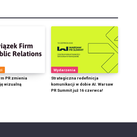
ci
Wydarzenia
rm PR zmienia
Strategiczna redefinicja
ję wizualną
komunikacji w dobie AI. Warsaw
PR Summit już 16 czerwca!