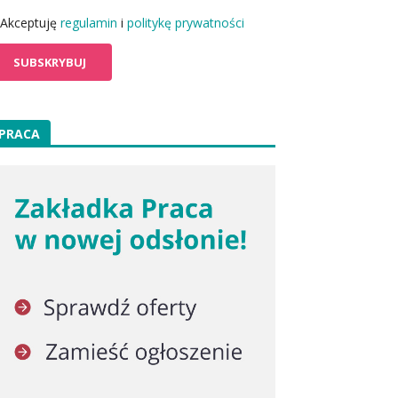
Akceptuję
regulamin
i
politykę prywatności
PRACA