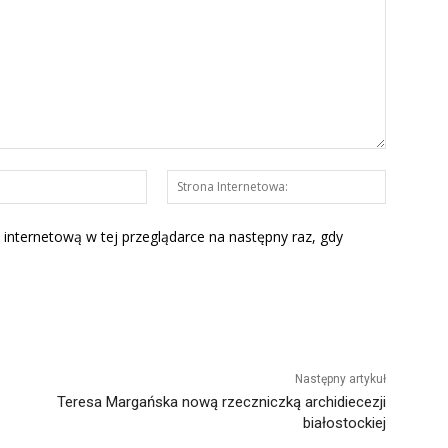
E-
Strona
mail:*
Interneto
 internetową w tej przeglądarce na następny raz, gdy
Następny artykuł
Teresa Margańska nową rzeczniczką archidiecezji
białostockiej