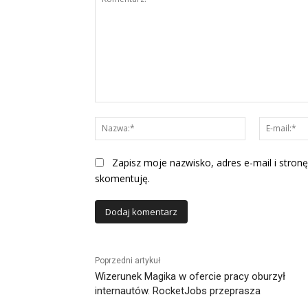
Komentarz:
Nazwa:*
Zapisz moje nazwisko, adres e-mail i stronę
skomentuję.
Alternative:
Poprzedni artykuł
Wizerunek Magika w ofercie pracy oburzył
internautów. RocketJobs przeprasza