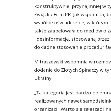
konstruktywnie, przynajmniej w t
Związku Firm PR. Jak wspomina, br
wspólne oświadczenie, w którym po
także zaapelowała do mediów o z
i dezinformację, stosowaną przez 
dokładne stosowanie procedur fa
Mitraszewski wspomnia w rozmowi
dodanie do Złotych Spinaczy w ty
Ukrainy.
„Ta kategoria jest bardzo pojemn
realizowanych nawet samodzielnie
organizacji. Warto się zgłaszać i 