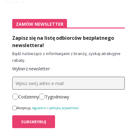
ZAMÓW NEWSLETTER
Zapisz się na listę odbiorców bezpłatnego
newslettera!
Bądź na bieżąco z informacjami z branży, zyskaj atrakcyjne
rabaty.
Wybierz newsletter:
Codzienny
Tygodniowy
Akceptuję
regulamin
i
politykę prywatności