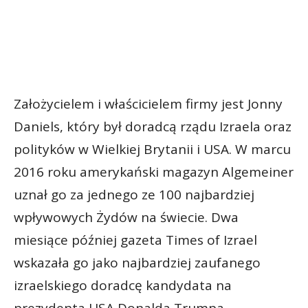
Założycielem i właścicielem firmy jest Jonny
Daniels, który był doradcą rządu Izraela oraz
polityków w Wielkiej Brytanii i USA. W marcu
2016 roku amerykański magazyn Algemeiner
uznał go za jednego ze 100 najbardziej
wpływowych Żydów na świecie. Dwa
miesiące później gazeta Times of Izrael
wskazała go jako najbardziej zaufanego
izraelskiego doradcę kandydata na
prezydenta USA Donalda Trumpa.