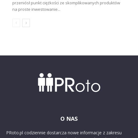
przeniósł punkt ciężkości ze skomplikowanych produktów
na proste inwestowanie...
O NAS
PRoto.pl codziennie dostarcza nowe informacje z zakresu