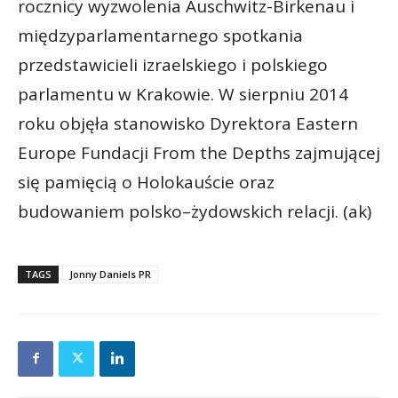
rocznicy wyzwolenia Auschwitz-­Birkenau i
międzyparlamentarnego spotkania
przedstawicieli izraelskiego i polskiego
parlamentu w Krakowie. W sierpniu 2014
roku objęła stanowisko Dyrektora Eastern
Europe Fundacji From the Depths zajmującej
się pamięcią o Holokauście oraz
budowaniem polsko–żydowskich relacji. (ak)
TAGS
Jonny Daniels PR