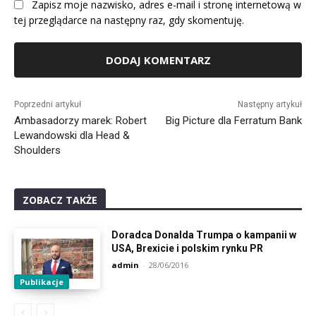
Zapisz moje nazwisko, adres e-mail i stronę internetową w
tej przeglądarce na następny raz, gdy skomentuję.
Alternative:
Poprzedni artykuł
Następny artykuł
Ambasadorzy marek: Robert
Big Picture dla Ferratum Bank
Lewandowski dla Head &
Shoulders
ZOBACZ TAKŻE
Doradca Donalda Trumpa o kampanii w
USA, Brexicie i polskim rynku PR
admin
-
28/06/2016
Publikacje