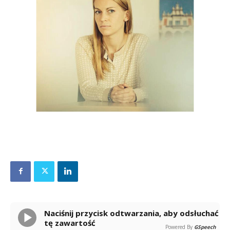
Naciśnij przycisk odtwarzania, aby odsłuchać
tę zawartość
Powered By
GSpeech