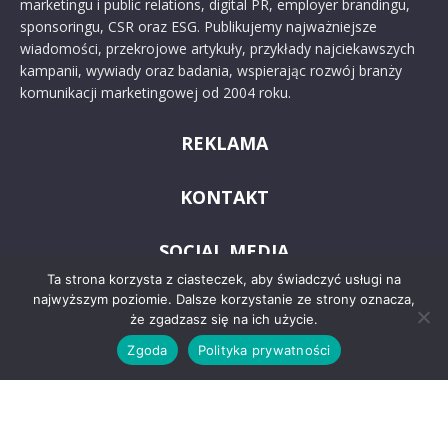
marketingu i public relations, digital PR, employer brandingu,
sponsoringu, CSR oraz ESG. Publikujemy najważniejsze
wiadomości, przekrojowe artykuły, przykłady najciekawszych
kampanii, wywiady oraz badania, wspierając rozwój branży
komunikacji marketingowej od 2004 roku.
REKLAMA
KONTAKT
SOCIAL MEDIA
Ta strona korzysta z ciasteczek, aby świadczyć usługi na
najwyższym poziomie. Dalsze korzystanie ze strony oznacza,
że zgadzasz się na ich użycie.
Zgoda
Polityka prywatności
© 2024 PRoto.pl