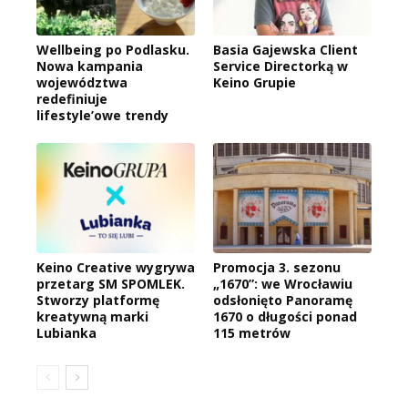
Wellbeing po Podlasku.
Basia Gajewska Client
Nowa kampania
Service Directorką w
województwa
Keino Grupie
redefiniuje
lifestyle’owe trendy
Keino Creative wygrywa
Promocja 3. sezonu
przetarg SM SPOMLEK.
„1670”: we Wrocławiu
Stworzy platformę
odsłonięto Panoramę
kreatywną marki
1670 o długości ponad
Lubianka
115 metrów