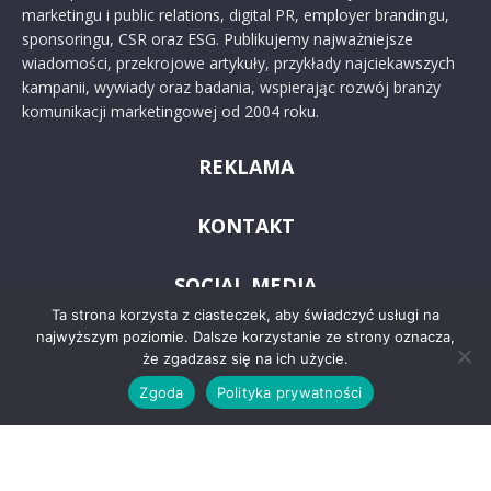
marketingu i public relations, digital PR, employer brandingu,
sponsoringu, CSR oraz ESG. Publikujemy najważniejsze
wiadomości, przekrojowe artykuły, przykłady najciekawszych
kampanii, wywiady oraz badania, wspierając rozwój branży
komunikacji marketingowej od 2004 roku.
REKLAMA
KONTAKT
SOCIAL MEDIA
Ta strona korzysta z ciasteczek, aby świadczyć usługi na
najwyższym poziomie. Dalsze korzystanie ze strony oznacza,
że zgadzasz się na ich użycie.
Zgoda
Polityka prywatności
© 2024 PRoto.pl