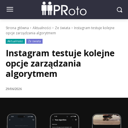
Strona główna
Aktualności
Ze świata
Instagram testuje kolejne
opcje zarządzania algorytmem
Aktualności
Ze świata
Instagram testuje kolejne
opcje zarządzania
algorytmem
29/06/2026