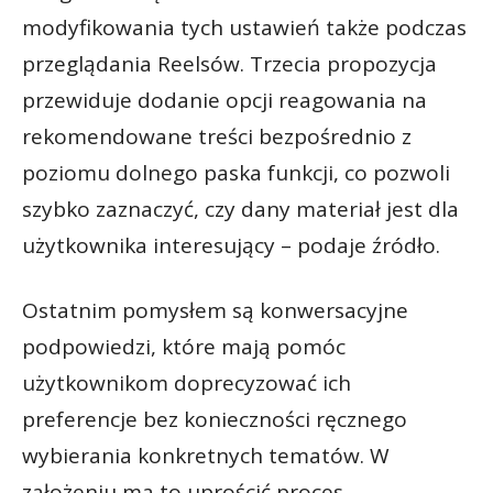
modyfikowania tych ustawień także podczas
przeglądania Reelsów. Trzecia propozycja
przewiduje dodanie opcji reagowania na
rekomendowane treści bezpośrednio z
poziomu dolnego paska funkcji, co pozwoli
szybko zaznaczyć, czy dany materiał jest dla
użytkownika interesujący – podaje źródło.
Ostatnim pomysłem są konwersacyjne
podpowiedzi, które mają pomóc
użytkownikom doprecyzować ich
preferencje bez konieczności ręcznego
wybierania konkretnych tematów. W
założeniu ma to uprościć proces