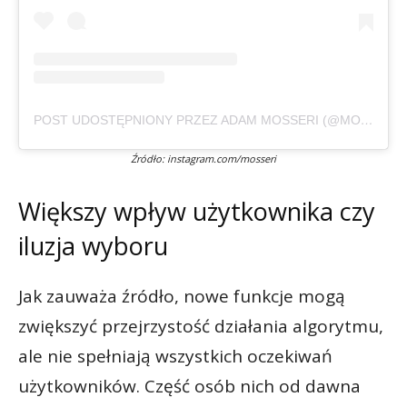
POST UDOSTĘPNIONY PRZEZ ADAM MOSSERI (@MOSSERI)
Źródło: instagram.com/mosseri
Większy wpływ użytkownika czy
iluzja wyboru
Jak zauważa źródło, nowe funkcje mogą
zwiększyć przejrzystość działania algorytmu,
ale nie spełniają wszystkich oczekiwań
użytkowników. Część osób nich od dawna