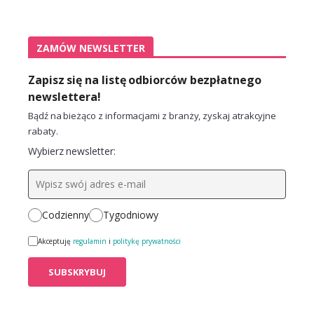
ZAMÓW NEWSLETTER
Zapisz się na listę odbiorców bezpłatnego
newslettera!
Bądź na bieżąco z informacjami z branży, zyskaj atrakcyjne
rabaty.
Wybierz newsletter:
Codzienny
Tygodniowy
Akceptuję
regulamin
i
politykę prywatności