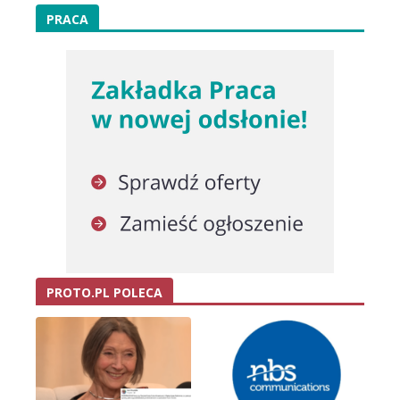
PRACA
PROTO.PL POLECA