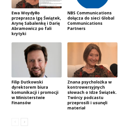
Ewa Woydyłło
NBS Communications
przeprasza Igę Świątek,
dołącza do sieci Global
Arynę Sabalenkę i Darię
Communications
Abramowicz po fali
Partners
krytyki
Filip Dutkowski
Znana psycholożka w
dyrektorem biura
kontrowersyjnych
komunikacji i promocji
słowach o Idze Świątek.
w Ministerstwie
Twórcy podcastu
Finansów
przeprosili i usunęli
materiał