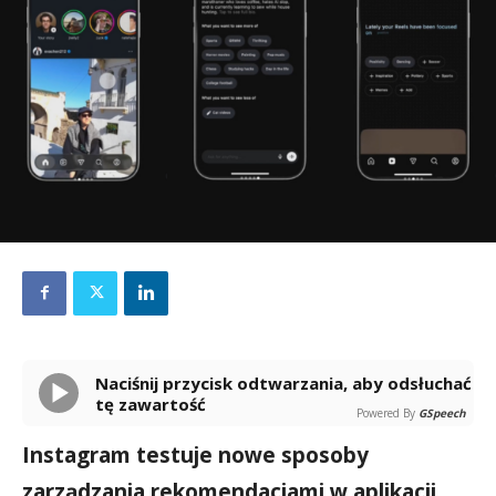
Naciśnij przycisk odtwarzania, aby odsłuchać
tę zawartość
Powered By
GSpeech
Instagram testuje nowe sposoby
zarządzania rekomendacjami w aplikacji,