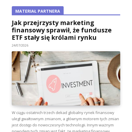
MATERIAŁ PARTNERA
Jak przejrzysty marketing
finansowy sprawił, że fundusze
ETF stały się królami rynku
24/07/2026
W ciągu ostatnich trzech dekad globalny rynek finansowy
uległ gwałtownym zmianom, a głównym motorem tych zmian
jest dostęp do nowoczesnych technologii. Innym ważnym
powodem tych zmian jest fakt, że marketing finansowy