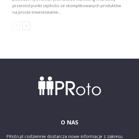
przeniósł punkt ciężkości ze skomplikowanych produktów
na proste inwestowanie...
O NAS
PRoto.pl codziennie dostarcza nowe informacje z zakresu