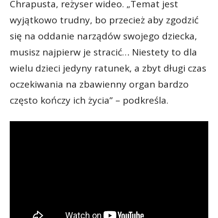
Chrapusta, reżyser wideo. „Temat jest
wyjątkowo trudny, bo przecież aby zgodzić
się na oddanie narządów swojego dziecka,
musisz najpierw je stracić… Niestety to dla
wielu dzieci jedyny ratunek, a zbyt długi czas
oczekiwania na zbawienny organ bardzo
często kończy ich życia” – podkreśla.