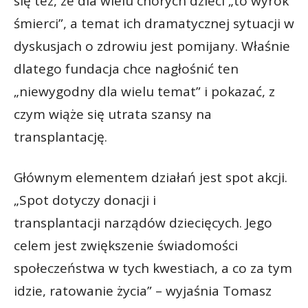
się też, że dla wielu chorych dzieci „to wyrok
śmierci”, a temat ich dramatycznej sytuacji w
dyskusjach o zdrowiu jest pomijany. Właśnie
dlatego fundacja chce nagłośnić ten
„niewygodny dla wielu temat” i pokazać, z
czym wiąże się utrata szansy na
transplantację.
Głównym elementem działań jest spot akcji.
„Spot dotyczy donacji i
transplantacji narządów dziecięcych. Jego
celem jest zwiększenie świadomości
społeczeństwa w tych kwestiach, a co za tym
idzie, ratowanie życia” – wyjaśnia Tomasz