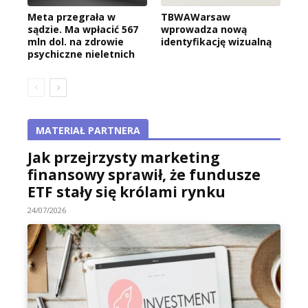
Meta przegrała w
TBWAWarsaw
sądzie. Ma wpłacić 567
wprowadza nową
mln dol. na zdrowie
identyfikację wizualną
psychiczne nieletnich
MATERIAŁ PARTNERA
Jak przejrzysty marketing
finansowy sprawił, że fundusze
ETF stały się królami rynku
24/07/2026