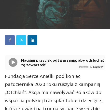
Naciśnij przycisk odtwarzania, aby odsłuchać
tę zawartość
Powered By
GSpeech
Fundacja Serce Anielki pod koniec
października 2020 roku ruszyła z kampanią
„Otchłań”. Akcja ma nawoływać Polaków do
wsparcia polskiej transplantologii dziecięcej,
która z uwagi na trudną sytuację w służbie