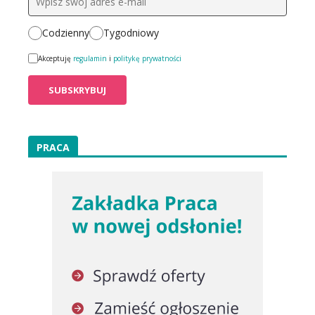
Codzienny
Tygodniowy
Akceptuję
regulamin
i
politykę prywatności
PRACA