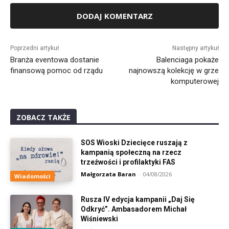
Alternative:
Poprzedni artykuł
Następny artykuł
Branża eventowa dostanie
Balenciaga pokaże
finansową pomoc od rządu
najnowszą kolekcję w grze
komputerowej
ZOBACZ TAKŻE
SOS Wioski Dziecięce ruszają z
kampanią społeczną na rzecz
trzeźwości i profilaktyki FAS
Małgorzata Baran
-
04/08/2026
Wiadomości
Rusza IV edycja kampanii „Daj Się
Odkryć”. Ambasadorem Michał
Wiśniewski