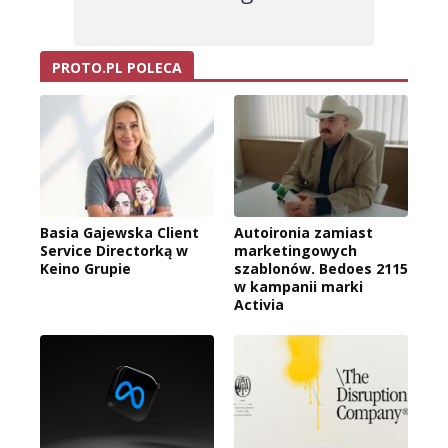
PROTO.PL POLECA
Basia Gajewska Client
Autoironia zamiast
Service Directorką w
marketingowych
Keino Grupie
szablonów. Bedoes 2115
w kampanii marki
Activia