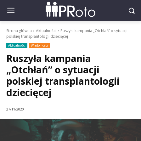
Strona główna
Aktualności
Ruszyła kampania „Otchłań” o sytuacji
polskiej transplantologii dziecięcej
Aktualności
Wiadomości
Ruszyła kampania
„Otchłań” o sytuacji
polskiej transplantologii
dziecięcej
27/11/2020