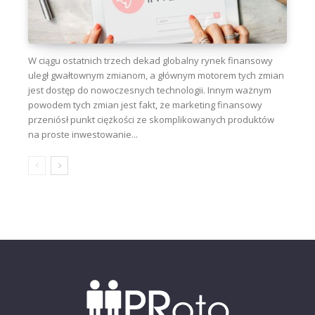
W ciągu ostatnich trzech dekad globalny rynek finansowy
uległ gwałtownym zmianom, a głównym motorem tych zmian
jest dostęp do nowoczesnych technologii. Innym ważnym
powodem tych zmian jest fakt, że marketing finansowy
przeniósł punkt ciężkości ze skomplikowanych produktów
na proste inwestowanie...