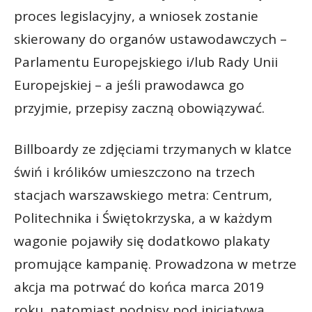
proces legislacyjny, a wniosek zostanie
skierowany do organów ustawodawczych –
Parlamentu Europejskiego i/lub Rady Unii
Europejskiej – a jeśli prawodawca go
przyjmie, przepisy zaczną obowiązywać.
Billboardy ze zdjęciami trzymanych w klatce
świń i królików umieszczono na trzech
stacjach warszawskiego metra: Centrum,
Politechnika i Świętokrzyska, a w każdym
wagonie pojawiły się dodatkowo plakaty
promujące kampanię. Prowadzona w metrze
akcja ma potrwać do końca marca 2019
roku, natomiast podpisy pod inicjatywą