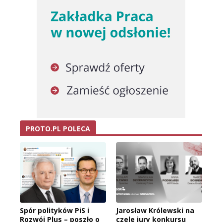
PROTO.PL POLECA
Spór polityków PiS i
Jarosław Królewski na
Rozwój Plus – poszło o
czele jury konkursu