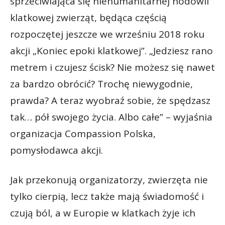
sprzeciwiająca się niehumanitarnej hodowli
klatkowej zwierząt, będąca częścią
rozpoczętej jeszcze we wrześniu 2018 roku
akcji „Koniec epoki klatkowej”. „Jedziesz rano
metrem i czujesz ścisk? Nie możesz się nawet
za bardzo obrócić? Trochę niewygodnie,
prawda? A teraz wyobraź sobie, że spędzasz
tak… pół swojego życia. Albo całe” – wyjaśnia
organizacja Compassion Polska,
pomysłodawca akcji.
Jak przekonują organizatorzy, zwierzęta nie
tylko cierpią, lecz także mają świadomość i
czują ból, a w Europie w klatkach żyje ich