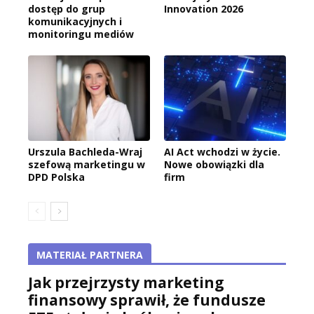
dostęp do grup
Innovation 2026
komunikacyjnych i
monitoringu mediów
Urszula Bachleda-Wraj
AI Act wchodzi w życie.
szefową marketingu w
Nowe obowiązki dla
DPD Polska
firm
MATERIAŁ PARTNERA
Jak przejrzysty marketing
finansowy sprawił, że fundusze