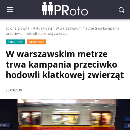
Strona główna
Aktualności
W warszawskim metrze trwa kampania
przeciwko hodowli klatkowej zwierząt
Aktualności
Wiadomości
W warszawskim metrze
trwa kampania przeciwko
hodowli klatkowej zwierząt
25/03/2019