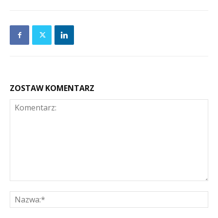
ZOSTAW KOMENTARZ
Komentarz:
Na