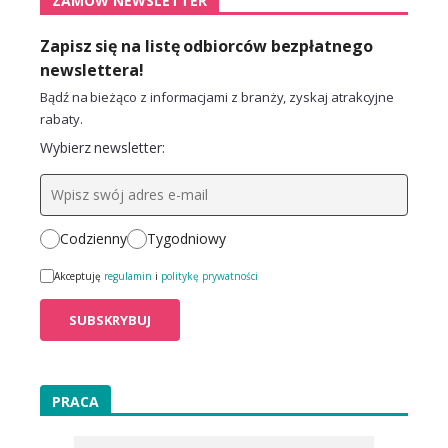
ZAMÓW NEWSLETTER
Zapisz się na listę odbiorców bezpłatnego
newslettera!
Bądź na bieżąco z informacjami z branży, zyskaj atrakcyjne
rabaty.
Wybierz newsletter:
Codzienny
Tygodniowy
Akceptuję
regulamin
i
politykę prywatności
PRACA