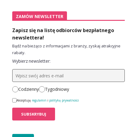
ZAMÓW NEWSLETTER
Zapisz się na listę odbiorców bezpłatnego
newslettera!
Bądź na bieżąco z informacjami z branży, zyskaj atrakcyjne
rabaty.
Wybierz newsletter:
Codzienny
Tygodniowy
Akceptuję
regulamin
i
politykę prywatności