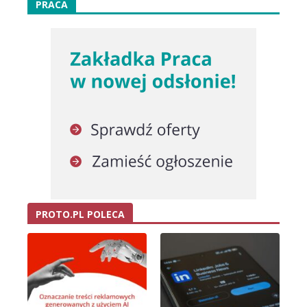
PRACA
PROTO.PL POLECA