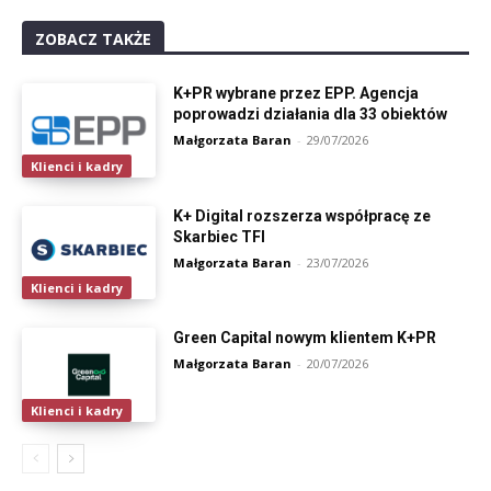
ZOBACZ TAKŻE
K+PR wybrane przez EPP. Agencja
poprowadzi działania dla 33 obiektów
Małgorzata Baran
-
29/07/2026
Klienci i kadry
K+ Digital rozszerza współpracę ze
Skarbiec TFI
Małgorzata Baran
-
23/07/2026
Klienci i kadry
Green Capital nowym klientem K+PR
Małgorzata Baran
-
20/07/2026
Klienci i kadry