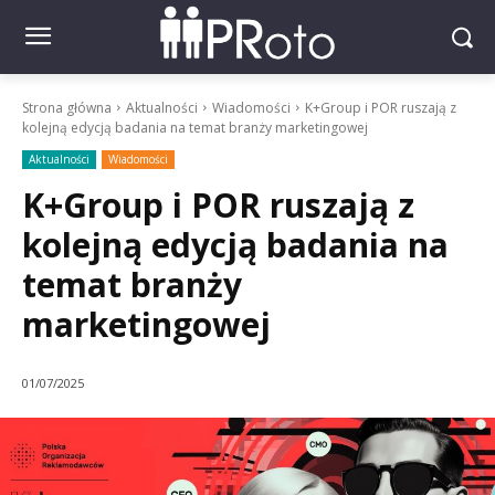
Strona główna
Aktualności
Wiadomości
K+Group i POR ruszają z
kolejną edycją badania na temat branży marketingowej
Aktualności
Wiadomości
K+Group i POR ruszają z
kolejną edycją badania na
temat branży
marketingowej
01/07/2025