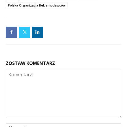
Polska Organizacja Reklamodawców
ZOSTAW KOMENTARZ
Komentarz:
Na