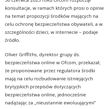
30 czerwca 2025 roku Ofcom rozpoczął
konsultacje, w ramach których prosi o opinie
na temat propozycji środków mających na
celu ochronę bezpieczeństwa obywateli, a w
szczególności dzieci, w internecie – podaje
źródło.
Oliver Griffiths, dyrektor grupy ds.
bezpieczeństwa online w Ofcom, przekazał,
że proponowane przez regulatora środki
mają na celu rozbudowanie istniejących
brytyjskich przepisów dotyczących
bezpieczeństwa online, jednocześnie
nadążając za „nieustannie ewoluującymi”