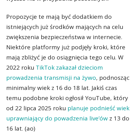
Propozycje te mają być dodatkiem do
istniejących już środków mających na celu
zwiększenia bezpieczeństwa w internecie.
Niektóre platformy już podjęły kroki, które
mają zbliżyć je do osiągnięcia tego celu. W
2022 roku
TikTok zakazał dzieciom
prowadzenia transmisji na żywo
, podnosząc
minimalny wiek z 16 do 18 lat. Jakiś czas
temu podobne kroki ogłosił YouTube, który
od 22 lipca 2025 roku
planuje podnieść wiek
uprawniający do powadzenia live’ów
z 13 do
16 lat. (ao)