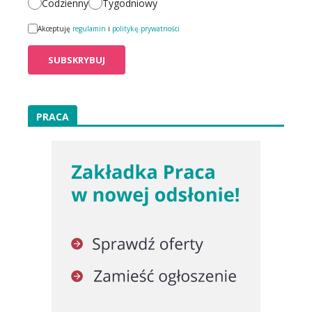
Codzienny
Tygodniowy
Akceptuję
regulamin
i
politykę prywatności
PRACA