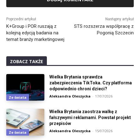
Alternative:
Poprzedni artykuł
Następny artykuł
K+Group i POR ruszają z
STS rozszerza współpracę z
kolejną edycją badania na
Pogonią Szczecin
temat branży marketingowej
ZOBACZ TAKŻE
Wielka Brytania sprawdza
zabezpieczenia TikToka. Czy platforma
odpowiednio chroni dzieci?
Aleksandra Oleszycka
-
17/07/2026
Ze świata
Wielka Brytania zaostrza walkę z
fałszywymi reklamami. Powstał projekt
przepisów
Aleksandra Oleszycka
-
15/07/2026
Ze świata