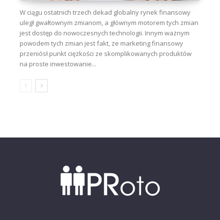
W ciągu ostatnich trzech dekad globalny rynek finansowy
uległ gwałtownym zmianom, a głównym motorem tych zmian
jest dostęp do nowoczesnych technologii. Innym ważnym
powodem tych zmian jest fakt, że marketing finansowy
przeniósł punkt ciężkości ze skomplikowanych produktów
na proste inwestowanie...