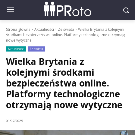
Strona główna
Aktualności
Ze świata
Wielka Brytania z kolejnymi
środkami bezpieczeństwa online. Platformy technologiczne otrzymają
nowe wytyczne
Aktualności
Ze świata
Wielka Brytania z
kolejnymi środkami
bezpieczeństwa online.
Platformy technologiczne
otrzymają nowe wytyczne
01/07/2025