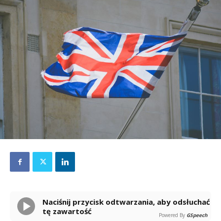
Naciśnij przycisk odtwarzania, aby odsłuchać
tę zawartość
Powered By
GSpeech