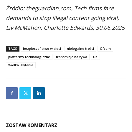
Źródło: theguardian.com, Tech firms face
demands to stop illegal content going viral,
Liv McMahon, Charlotte Edwards, 30.06.2025
TAGS
bezpieczeństwo w sieci
nielegalne treści
Ofcom
platformy technologiczne
transmisje na żywo
UK
Wielka Brytania
ZOSTAW KOMENTARZ