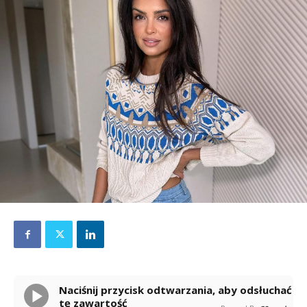
Naciśnij przycisk odtwarzania, aby odsłuchać
tę zawartość