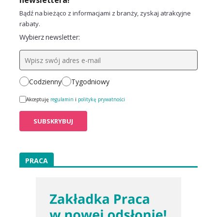
Bądź na bieżąco z informacjami z branży, zyskaj atrakcyjne
rabaty.
Wybierz newsletter:
Codzienny
Tygodniowy
Akceptuję
regulamin
i
politykę prywatności
PRACA