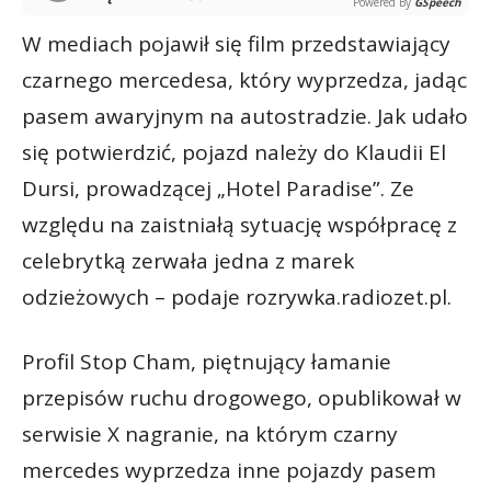
Powered By
GSpeech
W mediach pojawił się film przedstawiający
czarnego mercedesa, który wyprzedza, jadąc
pasem awaryjnym na autostradzie. Jak udało
się potwierdzić, pojazd należy do Klaudii El
Dursi, prowadzącej „Hotel Paradise”. Ze
względu na zaistniałą sytuację współpracę z
celebrytką zerwała jedna z marek
odzieżowych – podaje rozrywka.radiozet.pl.
Profil Stop Cham, piętnujący łamanie
przepisów ruchu drogowego, opublikował w
serwisie X nagranie, na którym czarny
mercedes wyprzedza inne pojazdy pasem