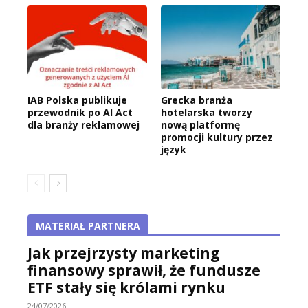
IAB Polska publikuje
Grecka branża
przewodnik po AI Act
hotelarska tworzy
dla branży reklamowej
nową platformę
promocji kultury przez
język
MATERIAŁ PARTNERA
Jak przejrzysty marketing
finansowy sprawił, że fundusze
ETF stały się królami rynku
24/07/2026