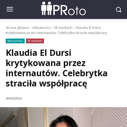
Strona główna
Aktualności
W mediach
Klaudia El Dursi
krytykowana przez internautów. Celebrytka straciła współpracę
Aktualności
W mediach
Klaudia El Dursi
krytykowana przez
internautów. Celebrytka
straciła współpracę
28/06/2024