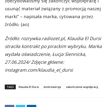
zdecydowaliśmy się zakończyć współpracę i
usunąć materiał związany z promocją naszej
marki” – napisała marka, cytowana przez
źródło. (ao)
Źródło: rozrywka.radiozet.pl, Klaudia El Dursi
straciła kontrakt po pirackim wybryku. Marka
wydała oświadczenie, Łucja Siennicka,
27.06.2024/ Zdjęcie główne:
instagram.com/klaudia_el_dursi
TAGS
Klaudia El Dursi
kontrowersje
zakończenie współpracy