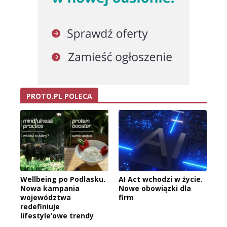
PROTO.PL POLECA
Wellbeing po Podlasku.
AI Act wchodzi w życie.
Nowa kampania
Nowe obowiązki dla
województwa
firm
redefiniuje
lifestyle’owe trendy