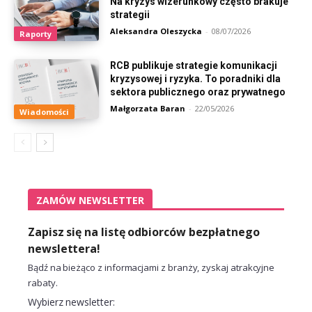
Na kryzys wizerunkowy często brakuje
strategii
Aleksandra Oleszycka
-
08/07/2026
Raporty
RCB publikuje strategie komunikacji
kryzysowej i ryzyka. To poradniki dla
sektora publicznego oraz prywatnego
Małgorzata Baran
-
22/05/2026
Wiadomości
ZAMÓW NEWSLETTER
Zapisz się na listę odbiorców bezpłatnego
newslettera!
Bądź na bieżąco z informacjami z branży, zyskaj atrakcyjne
rabaty.
Wybierz newsletter: