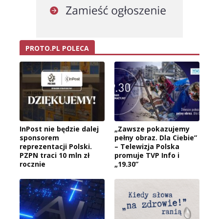
PROTO.PL POLECA
InPost nie będzie dalej
„Zawsze pokazujemy
sponsorem
pełny obraz. Dla Ciebie”
reprezentacji Polski.
– Telewizja Polska
PZPN traci 10 mln zł
promuje TVP Info i
rocznie
„19.30”