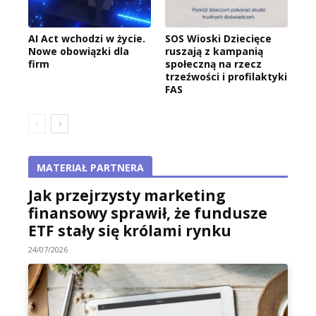
AI Act wchodzi w życie.
SOS Wioski Dziecięce
Nowe obowiązki dla
ruszają z kampanią
firm
społeczną na rzecz
trzeźwości i profilaktyki
FAS
MATERIAŁ PARTNERA
Jak przejrzysty marketing
finansowy sprawił, że fundusze
ETF stały się królami rynku
24/07/2026