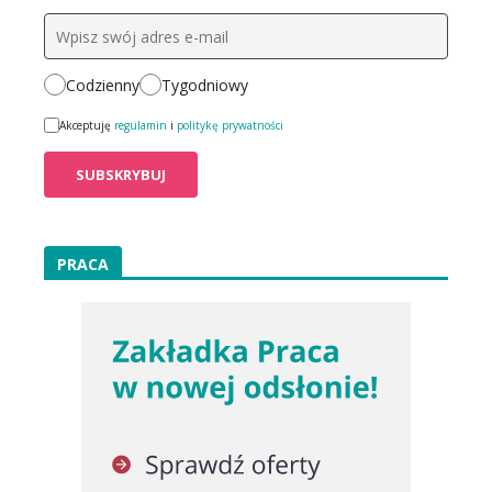
Codzienny
Tygodniowy
Akceptuję
regulamin
i
politykę prywatności
PRACA