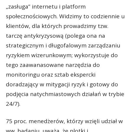
„zasługa” internetu i platform
społecznościowych. Widzimy to codziennie u
klientów, dla których prowadzimy tzw.
tarczę antykryzysową (polega ona na
strategicznym i długofalowym zarządzaniu
ryzykiem wizerunkowym; wykorzystuje do
tego zaawanasowane narzędzia do
monitoringu oraz sztab ekspercki
doradzający w mitygacji ryzyk i gotowy do
podjęcia natychmiastowych działań w trybie
24/7).
75 proc. menedżerów, którzy wzięli udział w
ww. badaniu, uważa, że plotki i