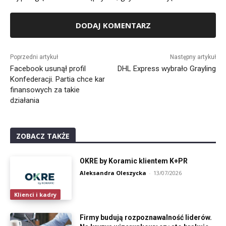
Alternative:
Poprzedni artykuł
Następny artykuł
Facebook usunął profil
DHL Express wybrało Grayling
Konfederacji. Partia chce kar
finansowych za takie
działania
ZOBACZ TAKŻE
OKRE by Koramic klientem K+PR
Aleksandra Oleszycka
-
13/07/2026
Klienci i kadry
Firmy budują rozpoznawalność liderów.