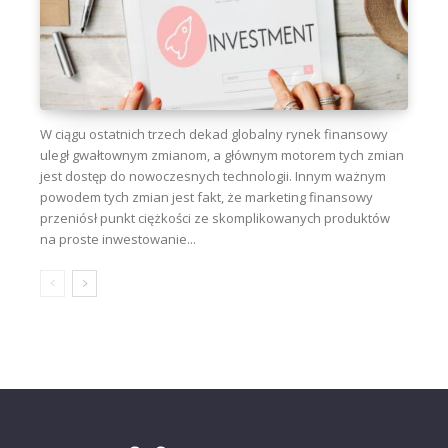
W ciągu ostatnich trzech dekad globalny rynek finansowy
uległ gwałtownym zmianom, a głównym motorem tych zmian
jest dostęp do nowoczesnych technologii. Innym ważnym
powodem tych zmian jest fakt, że marketing finansowy
przeniósł punkt ciężkości ze skomplikowanych produktów
na proste inwestowanie...