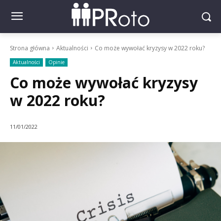
Strona główna
Aktualności
Co może wywołać kryzysy w 2022 roku?
Aktualności
Opinie
Co może wywołać kryzysy
w 2022 roku?
11/01/2022