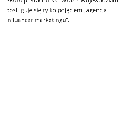
PRoto.pl Stachurski. Wraz z Wojewódzkim
posługuje się tylko pojęciem „agencja
influencer marketingu”.