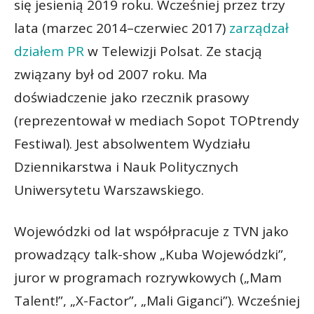
się jesienią 2019 roku. Wcześniej przez trzy
lata (marzec 2014–czerwiec 2017)
zarządzał
działem PR
w Telewizji Polsat. Ze stacją
związany był od 2007 roku. Ma
doświadczenie jako rzecznik prasowy
(reprezentował w mediach Sopot TOPtrendy
Festiwal). Jest absolwentem Wydziału
Dziennikarstwa i Nauk Politycznych
Uniwersytetu Warszawskiego.
Wojewódzki od lat współpracuje z TVN jako
prowadzący talk-show „Kuba Wojewódzki”,
juror w programach rozrywkowych („Mam
Talent!”, „X-Factor”, „Mali Giganci”). Wcześniej