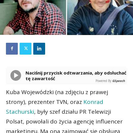
Naciśnij przycisk odtwarzania, aby odsłuchać
tę zawartość
Powered By
GSpeech
Kuba Wojewódzki (na zdjęciu z prawej
strony), prezenter TVN, oraz
Konrad
Stachurski
, były szef działu PR Telewizji
Polsat, powołali do życia agencję influencer
marketingu. Ma ona zajmować się obsługą