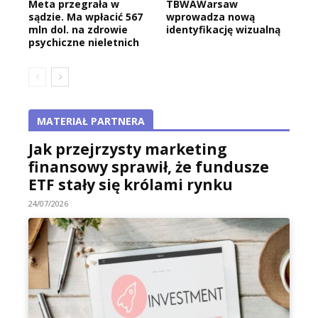
Meta przegrała w
TBWAWarsaw
sądzie. Ma wpłacić 567
wprowadza nową
mln dol. na zdrowie
identyfikację wizualną
psychiczne nieletnich
MATERIAŁ PARTNERA
Jak przejrzysty marketing
finansowy sprawił, że fundusze
ETF stały się królami rynku
24/07/2026