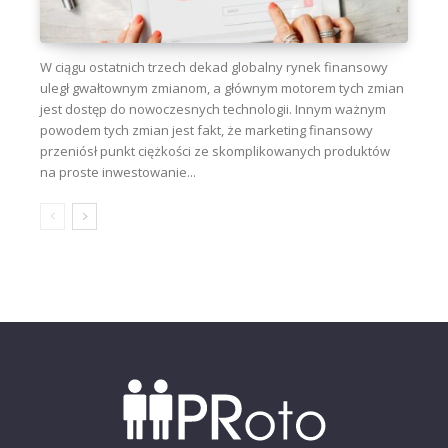
W ciągu ostatnich trzech dekad globalny rynek finansowy
uległ gwałtownym zmianom, a głównym motorem tych zmian
jest dostęp do nowoczesnych technologii. Innym ważnym
powodem tych zmian jest fakt, że marketing finansowy
przeniósł punkt ciężkości ze skomplikowanych produktów
na proste inwestowanie...