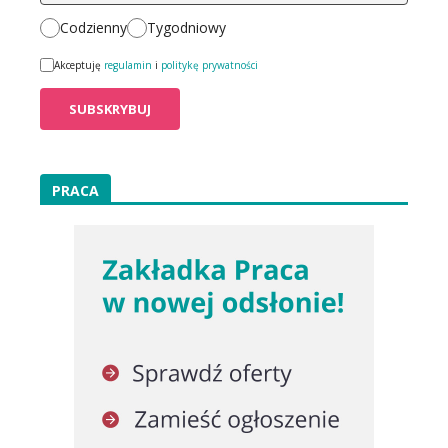
Codzienny
Tygodniowy
Akceptuję
regulamin
i
politykę prywatności
PRACA