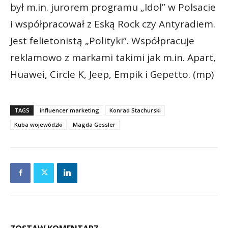
był m.in. jurorem programu „Idol” w Polsacie
i współpracował z Eską Rock czy Antyradiem.
Jest felietonistą „Polityki”. Współpracuje
reklamowo z markami takimi jak m.in. Apart,
Huawei, Circle K, Jeep, Empik i Gepetto. (mp)
TAGS
influencer marketing
Konrad Stachurski
Kuba wojewódzki
Magda Gessler