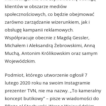
klientów w obszarze mediów
społecznościowych, co będzie obejmować
zarówno zarządzanie wizerunkiem, jak i
obsługę kampanii reklamowych.
Współpracuje obecnie z Magdą Gessler,
Michałem i Aleksandrą Żebrowskimi, Anną
Muchą, Antonim Królikowskim oraz samym
Wojewódzkim.
Podmiot, którego utworzenie ogłosił 7
lutego 2020 roku na swoim Instagramie
prezenter TVN, nie ma nazwy. „To kameralny
koncept butikowy” – pisze w wiadomości do