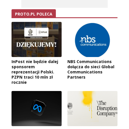
PROTO.PL POLECA
InPost nie będzie dalej
NBS Communications
sponsorem
dołącza do sieci Global
reprezentacji Polski.
Communications
PZPN traci 10 mln zł
Partners
rocznie