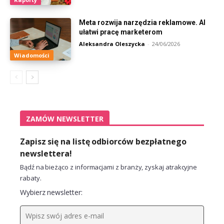
Meta rozwija narzędzia reklamowe. AI
ułatwi pracę marketerom
Aleksandra Oleszycka
-
24/06/2026
Wiadomości
ZAMÓW NEWSLETTER
Zapisz się na listę odbiorców bezpłatnego
newslettera!
Bądź na bieżąco z informacjami z branży, zyskaj atrakcyjne
rabaty.
Wybierz newsletter: