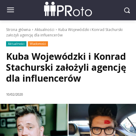
Strona główna
Aktualności
Kuba Wojewódzki i Konrad Stachurski
założyli agencję dla influencerów
Aktualności
Wiadomości
Kuba Wojewódzki i Konrad
Stachurski założyli agencję
dla influencerów
10/02/2020