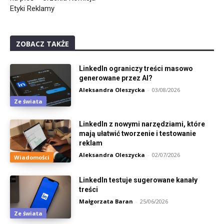
Etyki Reklamy
ZOBACZ TAKŻE
LinkedIn ograniczy treści masowo
generowane przez AI?
Aleksandra Oleszycka
-
03/08/2026
Ze świata
LinkedIn z nowymi narzędziami, które
mają ułatwić tworzenie i testowanie
reklam
Aleksandra Oleszycka
-
02/07/2026
Wiadomości
LinkedIn testuje sugerowane kanały
treści
Małgorzata Baran
-
25/06/2026
Ze świata