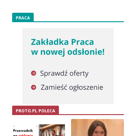
PRACA
PROTO.PL POLECA