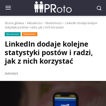
Strona główna
Aktualności
Wiadomości
LinkedIn dodaje kolejne
statystyki postów i radzi, jak z nich korzystać
Aktualności
Wiadomości
LinkedIn dodaje kolejne
statystyki postów i radzi,
jak z nich korzystać
29/05/2025