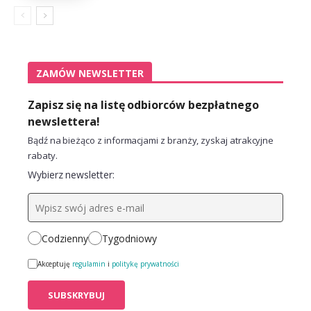
ZAMÓW NEWSLETTER
Zapisz się na listę odbiorców bezpłatnego
newslettera!
Bądź na bieżąco z informacjami z branży, zyskaj atrakcyjne
rabaty.
Wybierz newsletter:
Codzienny
Tygodniowy
Akceptuję
regulamin
i
politykę prywatności