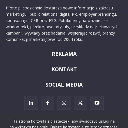
PRoto.pl codziennie dostarcza nowe informacje z zakresu
marketingu i public relations, digital PR, employer brandingu,
sponsoringu, CSR oraz ESG. Publikujemy najważniejsze
wiadomości, przekrojowe artykuły, przykłady najciekawszych
kampanii, wywiady oraz badania, wspierając rozwój branży
komunikacji marketingowej od 2004 roku.
REKLAMA
KONTAKT
SOCIAL MEDIA
Ta strona korzysta z ciasteczek, aby świadczyć usługi na
najwyższym poziomie. Dalsze korzystanie ze strony oznacza,