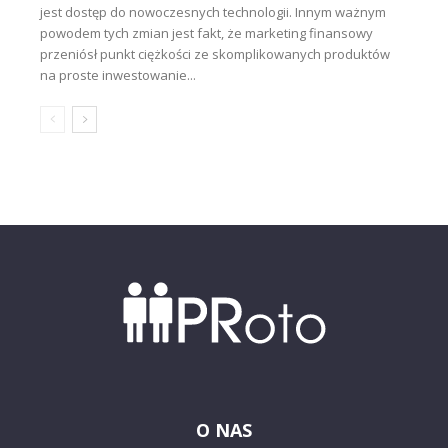
jest dostęp do nowoczesnych technologii. Innym ważnym
powodem tych zmian jest fakt, że marketing finansowy
przeniósł punkt ciężkości ze skomplikowanych produktów
na proste inwestowanie...
O NAS