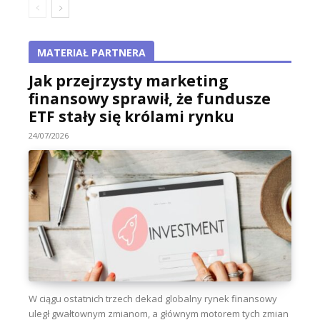
MATERIAŁ PARTNERA
Jak przejrzysty marketing
finansowy sprawił, że fundusze
ETF stały się królami rynku
24/07/2026
W ciągu ostatnich trzech dekad globalny rynek finansowy
uległ gwałtownym zmianom, a głównym motorem tych zmian