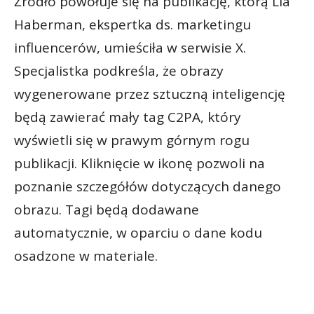
Źródło powołuje się na publikację, którą Lia
Haberman, ekspertka ds. marketingu
influencerów, umieściła w serwisie X.
Specjalistka podkreśla, że obrazy
wygenerowane przez sztuczną inteligencję
będą zawierać mały tag C2PA, który
wyświetli się w prawym górnym rogu
publikacji. Kliknięcie w ikonę pozwoli na
poznanie szczegółów dotyczących danego
obrazu. Tagi będą dodawane
automatycznie, w oparciu o dane kodu
osadzone w materiale.