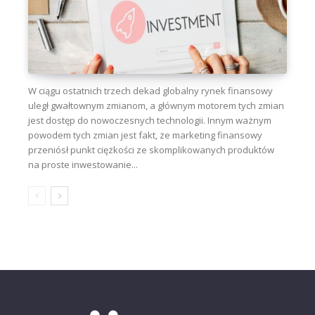
W ciągu ostatnich trzech dekad globalny rynek finansowy
uległ gwałtownym zmianom, a głównym motorem tych zmian
jest dostęp do nowoczesnych technologii. Innym ważnym
powodem tych zmian jest fakt, że marketing finansowy
przeniósł punkt ciężkości ze skomplikowanych produktów
na proste inwestowanie...