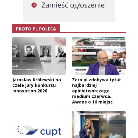
PROTO.PL POLECA
Jarosław Królewski na
Zero.pl zdobywa tytuł
czele jury konkursu
najbardziej
Innovation 2026
opiniotwórczego
medium czerwca.
Awans o 16 miejsc