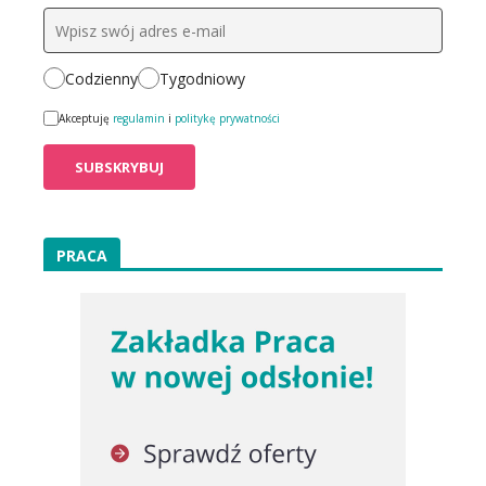
Codzienny
Tygodniowy
Akceptuję
regulamin
i
politykę prywatności
PRACA