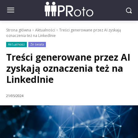
Strona główna
Aktualności
Treści generowane przez AI zyskają
oznaczenia też na LinkedInie
Aktualności
Ze świata
Treści generowane przez AI
zyskają oznaczenia też na
LinkedInie
21/05/2024