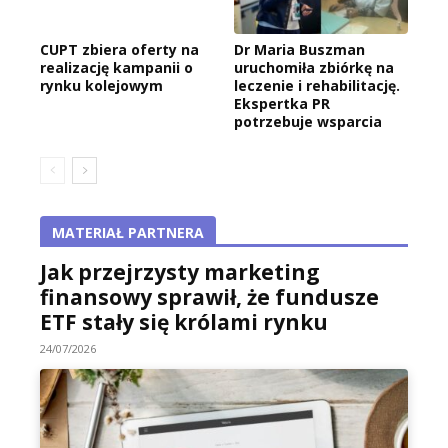
CUPT zbiera oferty na
Dr Maria Buszman
realizację kampanii o
uruchomiła zbiórkę na
rynku kolejowym
leczenie i rehabilitację.
Ekspertka PR
potrzebuje wsparcia
MATERIAŁ PARTNERA
Jak przejrzysty marketing
finansowy sprawił, że fundusze
ETF stały się królami rynku
24/07/2026