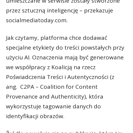
umieszczane w serwisie zostały stworzone
przez sztuczną inteligencję – przekazuje
socialmediatoday.com.
Jak czytamy, platforma chce dodawać
specjalne etykiety do treści powstałych przy
użyciu AI. Oznaczenia mają być generowane
we współpracy z Koalicją na rzecz
Poświadczenia Treści i Autentyczności (z
ang. C2PA – Coalition for Content
Provenance and Authenticity), która
wykorzystuje tagowanie danych do
identyfikacji obrazów.