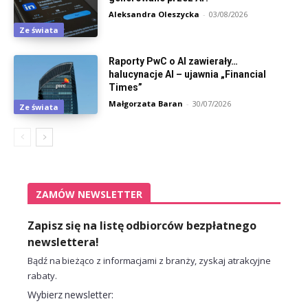
Aleksandra Oleszycka
-
03/08/2026
Ze świata
Raporty PwC o AI zawierały…
halucynacje AI – ujawnia „Financial
Times”
Małgorzata Baran
-
30/07/2026
Ze świata
ZAMÓW NEWSLETTER
Zapisz się na listę odbiorców bezpłatnego
newslettera!
Bądź na bieżąco z informacjami z branży, zyskaj atrakcyjne
rabaty.
Wybierz newsletter: