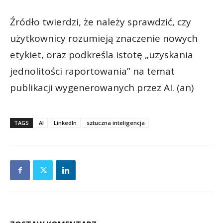
Źródło twierdzi, że należy sprawdzić, czy
użytkownicy rozumieją znaczenie nowych
etykiet, oraz podkreśla istotę „uzyskania
jednolitości raportowania” na temat
publikacji wygenerowanych przez AI. (an)
TAGS
AI
LinkedIn
sztuczna inteligencja