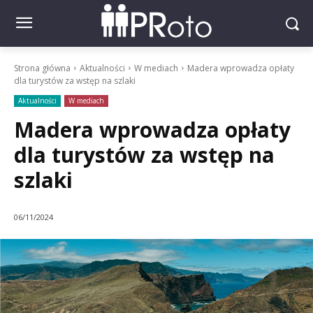
Strona główna
Aktualności
W mediach
Madera wprowadza opłaty
dla turystów za wstęp na szlaki
Aktualności
W mediach
Madera wprowadza opłaty
dla turystów za wstęp na
szlaki
06/11/2024