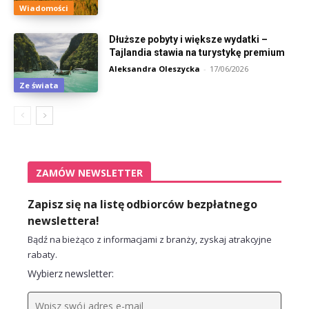
Wiadomości
Dłuższe pobyty i większe wydatki –
Tajlandia stawia na turystykę premium
Aleksandra Oleszycka
-
17/06/2026
Ze świata
ZAMÓW NEWSLETTER
Zapisz się na listę odbiorców bezpłatnego
newslettera!
Bądź na bieżąco z informacjami z branży, zyskaj atrakcyjne
rabaty.
Wybierz newsletter: