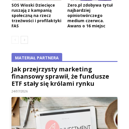
SOS Wioski Dziecięce
Zero.pl zdobywa tytuł
ruszają z kampanią
najbardziej
społeczną na rzecz
opiniotwórczego
trzeźwości i profilaktyki
medium czerwca.
FAS
Awans o 16 miejsc
MATERIAŁ PARTNERA
Jak przejrzysty marketing
finansowy sprawił, że fundusze
ETF stały się królami rynku
24/07/2026