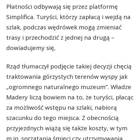
Płatności odbywają się przez platformę
Simplifica. Turyści, którzy zapłacą i wejdą na
szlak, podczas wędrówek mogą zmieniać
trasy i przechodzić z jednej na drugą –
dowiadujemy się,
Rząd tłumaczył podjęcie takiej decyzji chęcią
traktowania górzystych terenów wyspy jak
„ogromnego naturalnego muzeum”. Władze
Madery liczą bowiem na to, że turyści, płacąc
za możliwość wstępu na szlaki, nabiorą
szacunku do tego miejsca. Z obecnością
przyjezdnych wiążą się także koszty, w tym
m.in. sprzątania śmieci czy utrzymywania