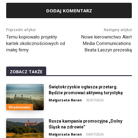
Alternative:
Poprzedni artykuł
Następny artykuł
Temu kopiowało projekty
Nowe kierownictwo Alert
kartek okolicznościowych od
Media Communications.
małej firmy
Beata Łaszyn prezeską
ZOBACZ TAKŻE
Świętokrzyskie ogłasza przetarg.
Będzie promować aktywną turystykę
Małgorzata Baran
-
30/07/2026
Wiadomości
Rusza kampania promocyjna „Dolny
Śląsk na zdrowie”
Małgorzata Baran
-
06/07/2026