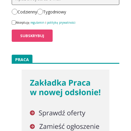
Codzienny
Tygodniowy
Akceptuję
regulamin
i
politykę prywatności
PRACA