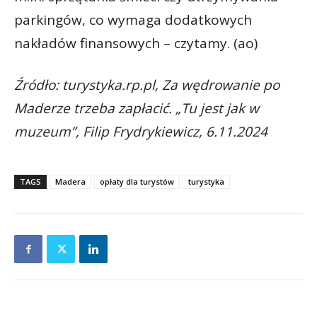
parkingów, co wymaga dodatkowych
nakładów finansowych – czytamy. (ao)
Źródło: turystyka.rp.pl, Za wędrowanie po
Maderze trzeba zapłacić. „Tu jest jak w
muzeum”, Filip Frydrykiewicz, 6.11.2024
TAGS
Madera
opłaty dla turystów
turystyka