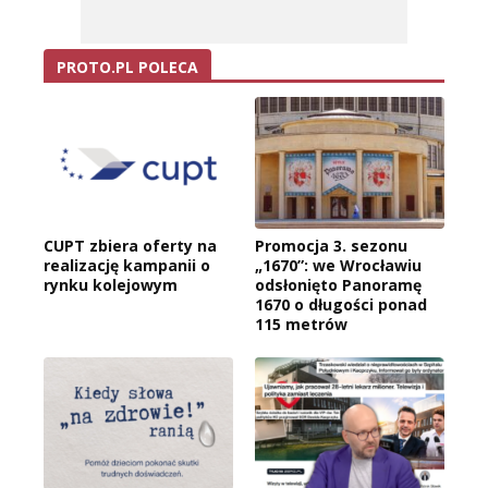
PROTO.PL POLECA
CUPT zbiera oferty na
Promocja 3. sezonu
realizację kampanii o
„1670”: we Wrocławiu
rynku kolejowym
odsłonięto Panoramę
1670 o długości ponad
115 metrów