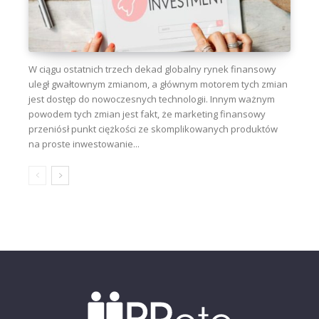
W ciągu ostatnich trzech dekad globalny rynek finansowy
uległ gwałtownym zmianom, a głównym motorem tych zmian
jest dostęp do nowoczesnych technologii. Innym ważnym
powodem tych zmian jest fakt, że marketing finansowy
przeniósł punkt ciężkości ze skomplikowanych produktów
na proste inwestowanie...