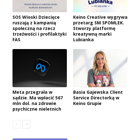
SOS Wioski Dziecięce
Keino Creative wygrywa
ruszają z kampanią
przetarg SM SPOMLEK.
społeczną na rzecz
Stworzy platformę
trzeźwości i profilaktyki
kreatywną marki
FAS
Lubianka
Meta przegrała w
Basia Gajewska Client
sądzie. Ma wpłacić 567
Service Directorką w
mln dol. na zdrowie
Keino Grupie
psychiczne nieletnich