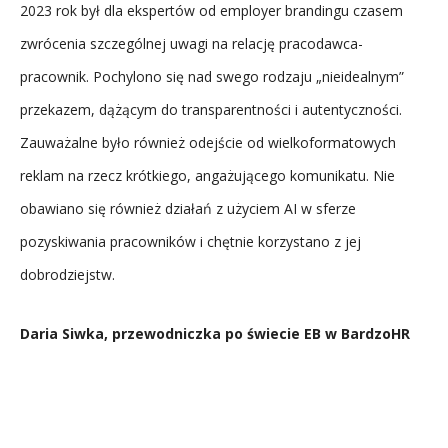
2023 rok był dla ekspertów od employer brandingu czasem
zwrócenia szczególnej uwagi na relację pracodawca-
pracownik. Pochylono się nad swego rodzaju „nieidealnym”
przekazem, dążącym do transparentności i autentyczności.
Zauważalne było również odejście od wielkoformatowych
reklam na rzecz krótkiego, angażującego komunikatu. Nie
obawiano się również działań z użyciem AI w sferze
pozyskiwania pracowników i chętnie korzystano z jej
dobrodziejstw.
Daria Siwka, przewodniczka po świecie EB w BardzoHR