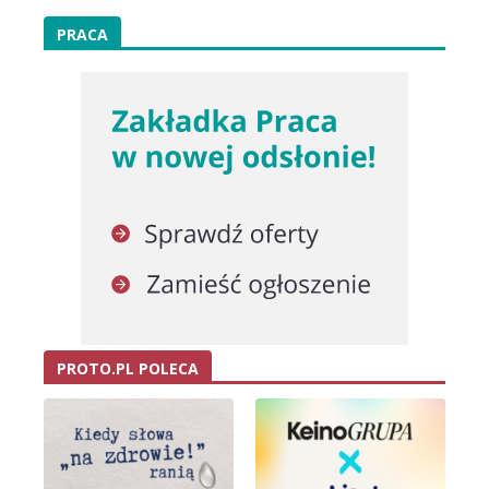
PRACA
PROTO.PL POLECA