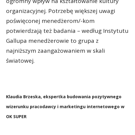
ogromny wpływ na kształtowanie kultury
organizacyjnej. Potrzebę większej uwagi
poświęconej menedżerom/-kom
potwierdzają też badania – według Instytutu
Gallupa menedżerowie to grupa z
najniższym zaangażowaniem w skali
światowej.
Klaudia Brzeska, ekspertka budowania pozytywnego
wizerunku pracodawcy i marketingu internetowego w
OK SUPER