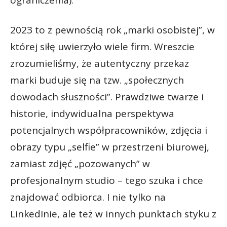
2023 to z pewnością rok „marki osobistej”, w
której siłę uwierzyło wiele firm. Wreszcie
zrozumieliśmy, że autentyczny przekaz
marki buduje się na tzw. „społecznych
dowodach słuszności”. Prawdziwe twarze i
historie, indywidualna perspektywa
potencjalnych współpracowników, zdjęcia i
obrazy typu „selfie” w przestrzeni biurowej,
zamiast zdjęć „pozowanych” w
profesjonalnym studio – tego szuka i chce
znajdować odbiorca. I nie tylko na
LinkedInie, ale też w innych punktach styku z