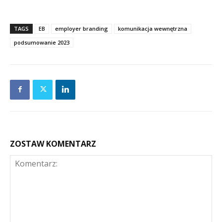
TAGS
EB
employer branding
komunikacja wewnętrzna
podsumowanie 2023
ZOSTAW KOMENTARZ