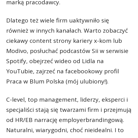
marką pracodawcy.
Dlatego też wiele firm uaktywniło się
również w innych kanałach. Warto zobaczyć
ciekawy content strony kariery x-kom lub
Modivo, posłuchać podcastów Sii w serwisie
Spotify, obejrzeć wideo od Lidla na
YouTubie, zajrzeć na facebookowy profil
Praca w Blum Polska (mój ulubiony!).
C-level, top management, liderzy, eksperci i
specjaliści stają się twarzami firm i przejmują
od HR/EB narrację employerbrandingową.
Naturalni, wiarygodni, choć nieidealni. I to