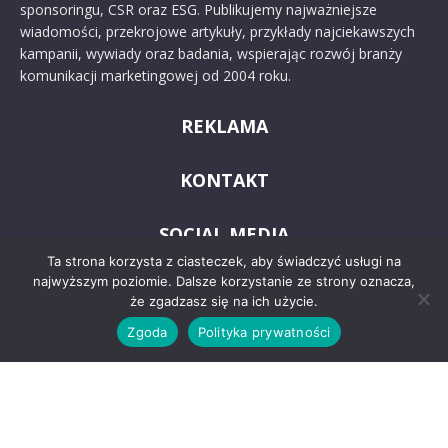
sponsoringu, CSR oraz ESG. Publikujemy najważniejsze
wiadomości, przekrojowe artykuły, przykłady najciekawszych
kampanii, wywiady oraz badania, wspierając rozwój branży
komunikacji marketingowej od 2004 roku.
REKLAMA
KONTAKT
SOCIAL MEDIA
Ta strona korzysta z ciasteczek, aby świadczyć usługi na
najwyższym poziomie. Dalsze korzystanie ze strony oznacza,
że zgadzasz się na ich użycie.
Zgoda
Polityka prywatności
© 2024 PRoto.pl
Kontakt
O nas
Reklama
Zastrzeżenia prawne