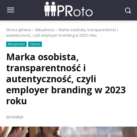
Strona główna
Aktualności
Marka osobista, transparentność i
autentyczność, czyli employer branding w 2023 roku
Aktualności
Opinie
Marka osobista,
transparentność i
autentyczność, czyli
employer branding w 2023
roku
22/12/2023