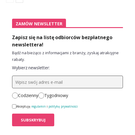
ZAMÓW NEWSLETTER
Zapisz się na listę odbiorców bezpłatnego
newslettera!
Bądź na bieżąco z informacjami z branży, zyskaj atrakcyjne
rabaty.
Wybierz newsletter:
Codzienny
Tygodniowy
Akceptuję
regulamin
i
politykę prywatności