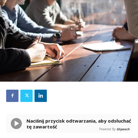
Naciśnij przycisk odtwarzania, aby odsłuchać
tę zawartość
Powered By
GSpeech