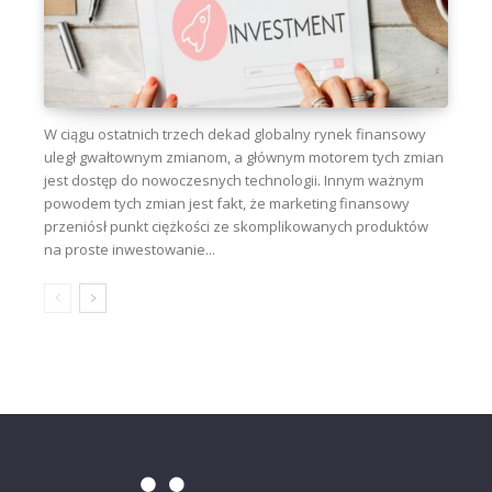
W ciągu ostatnich trzech dekad globalny rynek finansowy
uległ gwałtownym zmianom, a głównym motorem tych zmian
jest dostęp do nowoczesnych technologii. Innym ważnym
powodem tych zmian jest fakt, że marketing finansowy
przeniósł punkt ciężkości ze skomplikowanych produktów
na proste inwestowanie...