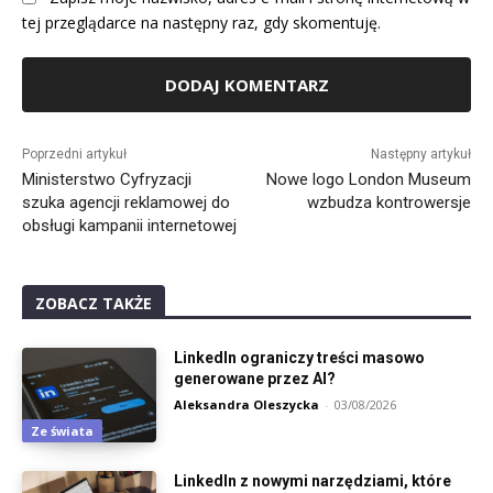
tej przeglądarce na następny raz, gdy skomentuję.
Alternative:
Poprzedni artykuł
Następny artykuł
Ministerstwo Cyfryzacji
Nowe logo London Museum
szuka agencji reklamowej do
wzbudza kontrowersje
obsługi kampanii internetowej
ZOBACZ TAKŻE
LinkedIn ograniczy treści masowo
generowane przez AI?
Aleksandra Oleszycka
-
03/08/2026
Ze świata
LinkedIn z nowymi narzędziami, które