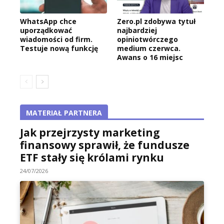
WhatsApp chce
Zero.pl zdobywa tytuł
uporządkować
najbardziej
wiadomości od firm.
opiniotwórczego
Testuje nową funkcję
medium czerwca.
Awans o 16 miejsc
MATERIAŁ PARTNERA
Jak przejrzysty marketing
finansowy sprawił, że fundusze
ETF stały się królami rynku
24/07/2026