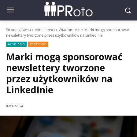
Strona główna
Aktualności
Wiadomości
Marki mogą sponsorować
newslettery tworzone przez użytkowników na LinkedInie
Aktualności
Wiadomości
Marki mogą sponsorować
newslettery tworzone
przez użytkowników na
LinkedInie
08/08/2024