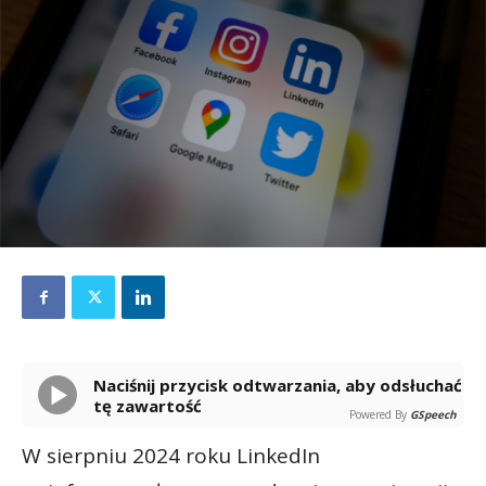
Naciśnij przycisk odtwarzania, aby odsłuchać
tę zawartość
Powered By
GSpeech
W sierpniu 2024 roku LinkedIn