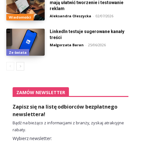
mają ułatwić tworzenie i testowanie
reklam
Aleksandra Oleszycka
-
02/07/2026
Wiadomości
LinkedIn testuje sugerowane kanały
treści
Małgorzata Baran
-
25/06/2026
Ze świata
ZAMÓW NEWSLETTER
Zapisz się na listę odbiorców bezpłatnego
newslettera!
Bądź na bieżąco z informacjami z branży, zyskaj atrakcyjne
rabaty.
Wybierz newsletter: