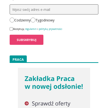
Codzienny
Tygodniowy
Akceptuję
regulamin
i
politykę prywatności
PRACA