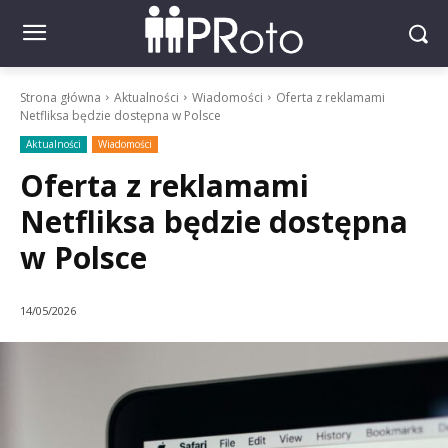
Strona główna
Aktualności
Wiadomości
Oferta z reklamami
Netfliksa będzie dostępna w Polsce
Aktualności
Wiadomości
Oferta z reklamami
Netfliksa będzie dostępna
w Polsce
14/05/2026