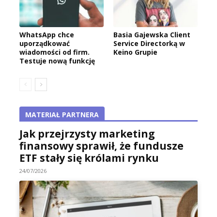
WhatsApp chce
Basia Gajewska Client
uporządkować
Service Directorką w
wiadomości od firm.
Keino Grupie
Testuje nową funkcję
MATERIAŁ PARTNERA
Jak przejrzysty marketing
finansowy sprawił, że fundusze
ETF stały się królami rynku
24/07/2026