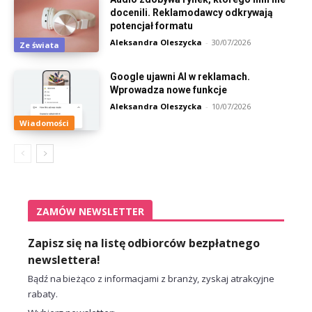
docenili. Reklamodawcy odkrywają
potencjał formatu
Aleksandra Oleszycka
-
30/07/2026
Ze świata
Google ujawni AI w reklamach.
Wprowadza nowe funkcje
Aleksandra Oleszycka
-
10/07/2026
Wiadomości
ZAMÓW NEWSLETTER
Zapisz się na listę odbiorców bezpłatnego
newslettera!
Bądź na bieżąco z informacjami z branży, zyskaj atrakcyjne
rabaty.