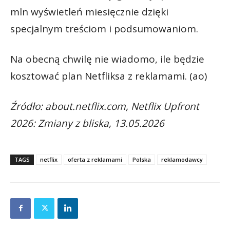
mln wyświetleń miesięcznie dzięki
specjalnym treściom i podsumowaniom.
Na obecną chwilę nie wiadomo, ile będzie
kosztować plan Netfliksa z reklamami. (ao)
Źródło: about.netflix.com, Netflix Upfront
2026: Zmiany z bliska, 13.05.2026
TAGS
netflix
oferta z reklamami
Polska
reklamodawcy