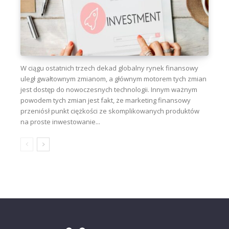
W ciągu ostatnich trzech dekad globalny rynek finansowy
uległ gwałtownym zmianom, a głównym motorem tych zmian
jest dostęp do nowoczesnych technologii. Innym ważnym
powodem tych zmian jest fakt, że marketing finansowy
przeniósł punkt ciężkości ze skomplikowanych produktów
na proste inwestowanie...