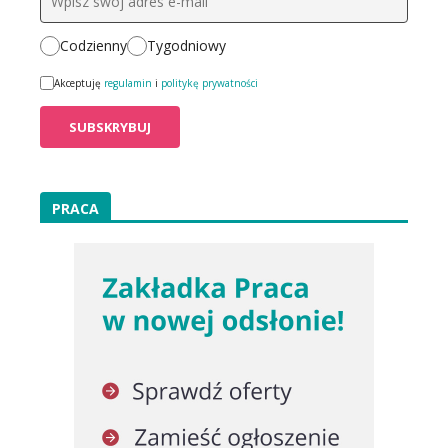
Codzienny
Tygodniowy
Akceptuję
regulamin
i
politykę prywatności
PRACA