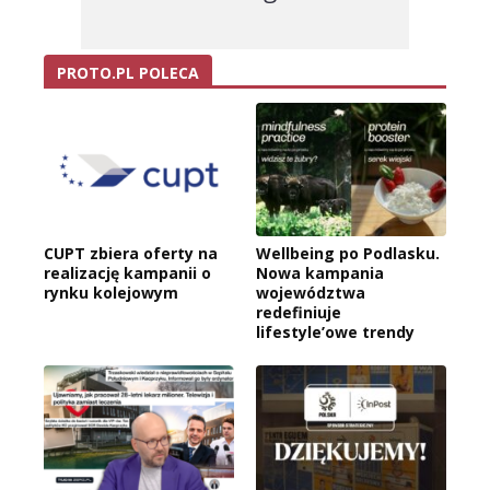
PROTO.PL POLECA
CUPT zbiera oferty na
Wellbeing po Podlasku.
realizację kampanii o
Nowa kampania
rynku kolejowym
województwa
redefiniuje
lifestyle’owe trendy