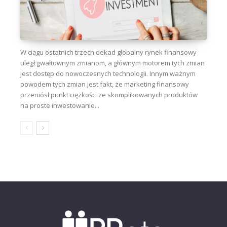
W ciągu ostatnich trzech dekad globalny rynek finansowy
uległ gwałtownym zmianom, a głównym motorem tych zmian
jest dostęp do nowoczesnych technologii. Innym ważnym
powodem tych zmian jest fakt, że marketing finansowy
przeniósł punkt ciężkości ze skomplikowanych produktów
na proste inwestowanie...