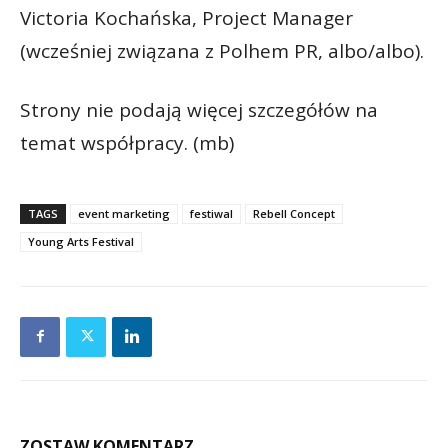
Victoria Kochańska, Project Manager
(wcześniej związana z Polhem PR, albo/albo).
Strony nie podają więcej szczegółów na
temat współpracy. (mb)
TAGS
event marketing
festiwal
Rebell Concept
Young Arts Festival
ZOSTAW KOMENTARZ