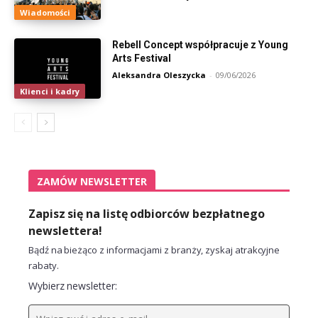
Wiadomości
Rebell Concept współpracuje z Young
Arts Festival
Aleksandra Oleszycka
-
09/06/2026
Klienci i kadry
ZAMÓW NEWSLETTER
Zapisz się na listę odbiorców bezpłatnego
newslettera!
Bądź na bieżąco z informacjami z branży, zyskaj atrakcyjne
rabaty.
Wybierz newsletter: