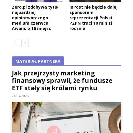
Zero.pl zdobywa tytuł
InPost nie będzie dalej
najbardziej
sponsorem
opiniotwórczego
reprezentacji Polski.
medium czerwca.
PZPN traci 10 mln zł
Awans o 16 miejsc
rocznie
MATERIAŁ PARTNERA
Jak przejrzysty marketing
finansowy sprawił, że fundusze
ETF stały się królami rynku
24/07/2026