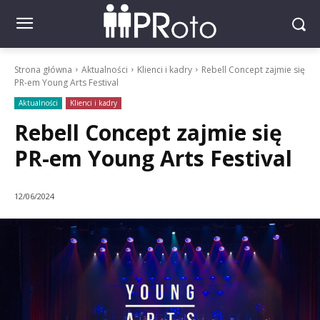
Strona główna
Aktualności
Klienci i kadry
Rebell Concept zajmie się
PR-em Young Arts Festival
Aktualności
Klienci i kadry
Rebell Concept zajmie się
PR-em Young Arts Festival
12/06/2024