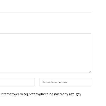
E-
Strona
mail:*
Interneto
 internetową w tej przeglądarce na następny raz, gdy