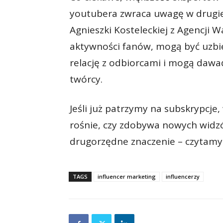
youtubera zwraca uwagę w drugiej
Agnieszki Kosteleckiej z Agencji 
aktywności fanów, mogą być uzbie
relację z odbiorcami i mogą dawa
twórcy.
Jeśli już patrzymy na subskrypcje
rośnie, czy zdobywa nowych widzó
drugorzędne znaczenie – czytamy
TAGS
influencer marketing
influencerzy