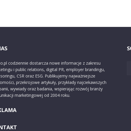
NAS
S
o.pl codziennie dostarcza nowe informacje z zakresu
etingu i public relations, digital PR, employer brandingu,
soringu, CSR oraz ESG. Publikujemy najważniejsze
omości, przekrojowe artykuły, przykłady najciekawszych
anii, wywiady oraz badania, wspierając rozwój branży
nikacji marketingowej od 2004 roku.
KLAMA
NTAKT