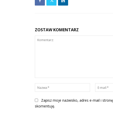
ZOSTAW KOMENTARZ
Komentarz:
Nazwa:*
Zapisz moje nazwisko, adres e-mail i stronę
skomentuję.