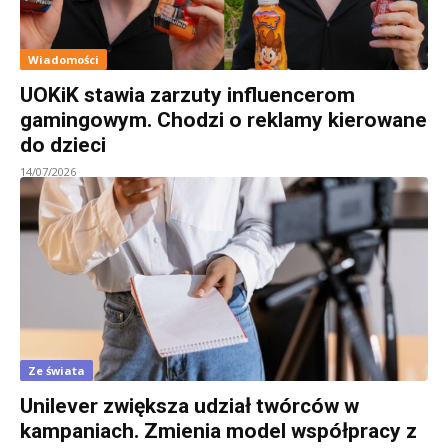
Wiadomości
UOKiK stawia zarzuty influencerom
gamingowym. Chodzi o reklamy kierowane
do dzieci
14/07/2026
Ze świata
Unilever zwiększa udział twórców w
kampaniach. Zmienia model współpracy z