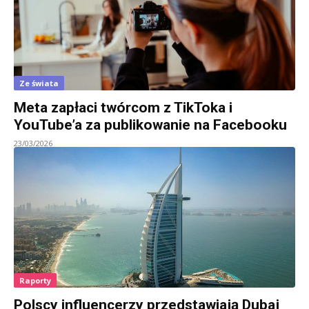
Ze świata
Meta zapłaci twórcom z TikToka i
YouTube’a za publikowanie na Facebooku
23/03/2026
Raporty
Polscy influencerzy przedstawiają Dubaj