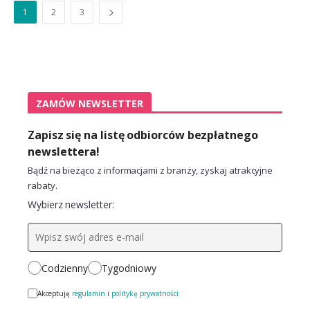
1
2
3
ZAMÓW NEWSLETTER
Zapisz się na listę odbiorców bezpłatnego
newslettera!
Bądź na bieżąco z informacjami z branży, zyskaj atrakcyjne
rabaty.
Wybierz newsletter:
Codzienny
Tygodniowy
Akceptuję
regulamin
i
politykę prywatności