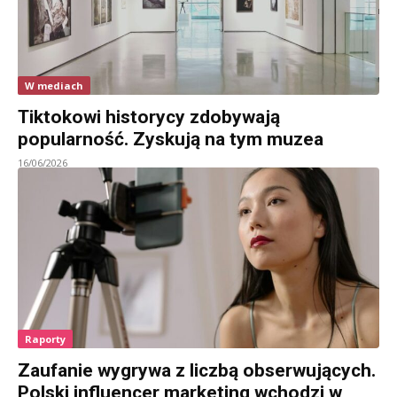
W mediach
Tiktokowi historycy zdobywają
popularność. Zyskują na tym muzea
16/06/2026
Raporty
Zaufanie wygrywa z liczbą obserwujących.
Polski influencer marketing wchodzi w