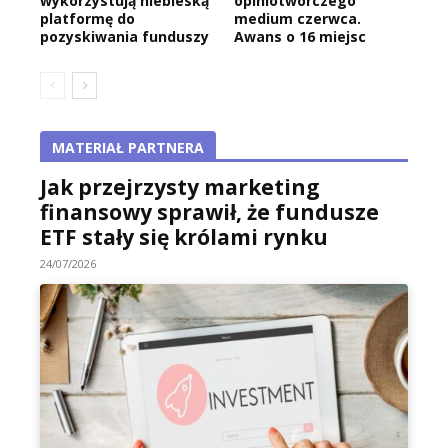
wykorzystują niebieską
opiniotwórczego
platformę do
medium czerwca.
pozyskiwania funduszy
Awans o 16 miejsc
MATERIAŁ PARTNERA
Jak przejrzysty marketing
finansowy sprawił, że fundusze
ETF stały się królami rynku
24/07/2026