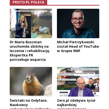
PROTO.PL POLECA
Dr Maria Buszman
Michał Pietrzykowski
uruchomiła zbiórkę na
został Head of YouTube
leczenie i rehabilitację.
w Grupie RMF
Ekspertka PR
potrzebuje wsparcia
Świstaki na OnlyFans.
Zero.pl zdobywa tytuł
Naukowcy
najbardziej