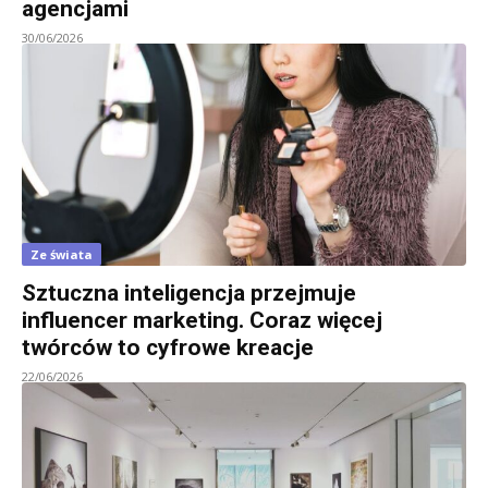
agencjami
30/06/2026
Ze świata
Sztuczna inteligencja przejmuje
influencer marketing. Coraz więcej
twórców to cyfrowe kreacje
22/06/2026