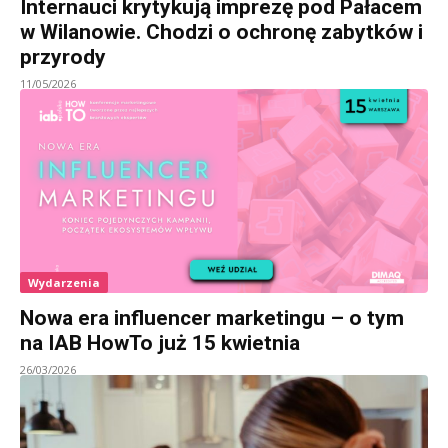
Internauci krytykują imprezę pod Pałacem
w Wilanowie. Chodzi o ochronę zabytków i
przyrody
11/05/2026
Wydarzenia
Nowa era influencer marketingu – o tym
na IAB HowTo już 15 kwietnia
26/03/2026