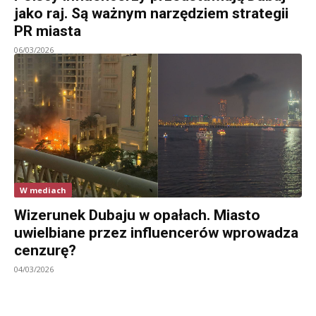
jako raj. Są ważnym narzędziem strategii
PR miasta
06/03/2026
W mediach
Wizerunek Dubaju w opałach. Miasto
uwielbiane przez influencerów wprowadza
cenzurę?
04/03/2026