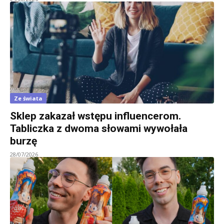
Ze świata
Sklep zakazał wstępu influencerom.
Tabliczka z dwoma słowami wywołała
burzę
28/07/2026