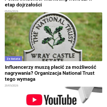
etap dojrzałości
09/06/2026
Ze świata
Influencerzy muszą płacić za możliwość
nagrywania? Organizacja National Trust
tego wymaga
20/05/2026