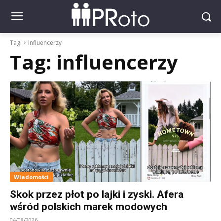
Tagi
Influencerzy
Tag:
influencerzy
Wiadomości
Skok przez płot po lajki i zyski. Afera
wśród polskich marek modowych
04/08/2026