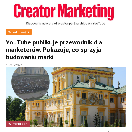
Wiadomości
YouTube publikuje przewodnik dla
marketerów. Pokazuje, co sprzyja
budowaniu marki
13/05/2026
W mediach